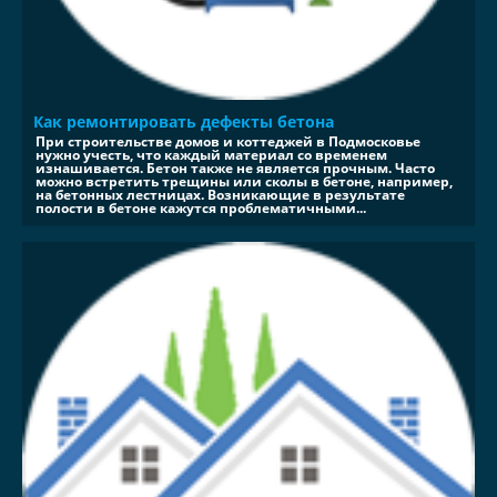
Как ремонтировать дефекты бетона
При строительстве домов и коттеджей в Подмосковье
нужно учесть, что каждый материал со временем
изнашивается. Бетон также не является прочным. Часто
можно встретить трещины или сколы в бетоне, например,
на бетонных лестницах. Возникающие в результате
полости в бетоне кажутся проблематичными...