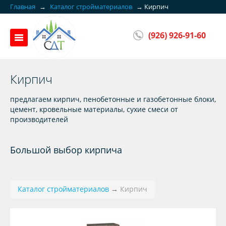
Главная
→
Каталог стройматериалов
→
Кирпич
(926) 926-91-60
Кирпич
предлагаем кирпич, пенобетонные и газобетонные блоки,
цемент, кровельные материалы, сухие смеси от
производителей
Большой выбор кирпича
Каталог стройматериалов
→
Кирпич