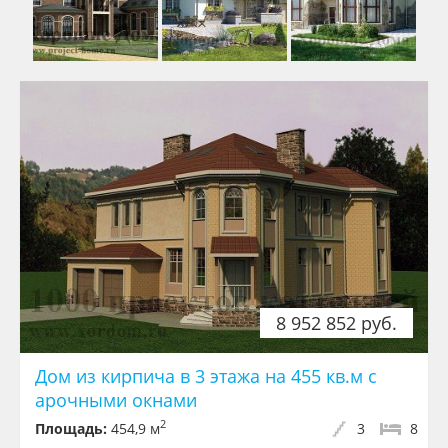
8 952 852 руб.
Дом из кирпича в 3 этажа на 455 кв.м с
арочными окнами
2
Площадь:
454,9 м
3
8