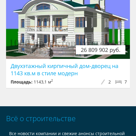
26 809 902 руб.
Двухэтажный кирпичный дом-дворец на
1143 кв.м в стиле модерн
2
Площадь:
1143,1 м
2
7
Всё о строительстве
Все новости компании и свежие анонсы строительной