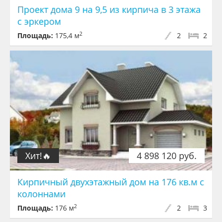
Проект дома 9 на 9,5 из кирпича в 3 этажа
с эркером
2
Площадь:
175,4 м
2
2
Хит!🔥
4 898 120 руб.
Кирпичный двухэтажный дом на 176 кв.м с
колоннами
2
Площадь:
176 м
2
3