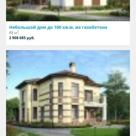
Небольшой дом до 100 кв.м. из газобетона
2
88 м
2 908 685 руб.