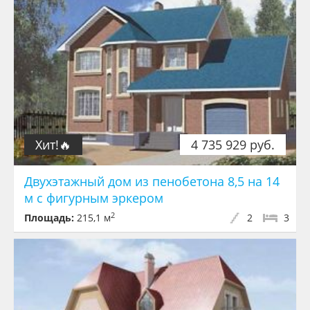
Хит!🔥
4 735 929 руб.
Двухэтажный дом из пенобетона 8,5 на 14
м с фигурным эркером
2
Площадь:
215,1 м
2
3