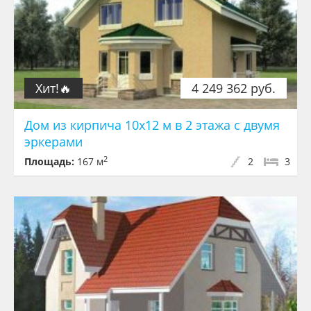
Хит!🔥
4 249 362 руб.
Дом из кирпича 10х12 м в 2 этажа с двумя
эркерами
2
Площадь:
167 м
2
3