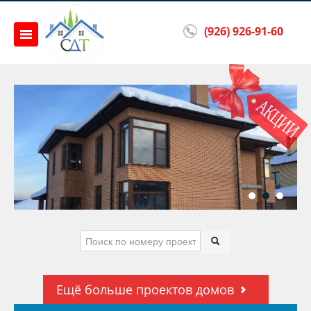
(926) 926-91-60
Ещё больше проектов домов