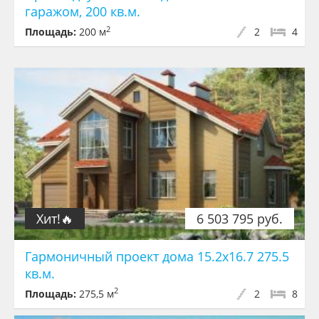
гаражом, 200 кв.м.
2
Площадь:
200 м
2
4
Хит!🔥
6 503 795 руб.
Гармоничный проект дома 15.2x16.7 275.5
кв.м.
2
Площадь:
275,5 м
2
8