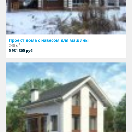
Проект дома с навесом для машины
2
240 м
5 931 305 руб.