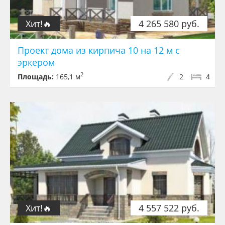
Хит!🔥
4 265 580 руб.
Проект дома из кирпича 10 на 12 м с
эркером
2
Площадь:
165,1 м
2
4
Хит!🔥
4 557 522 руб.