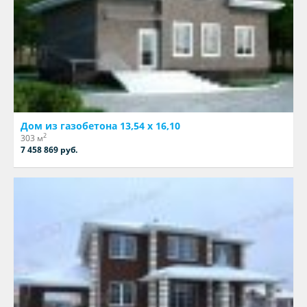
Дом из газобетона 13,54 х 16,10
2
303 м
7 458 869 руб.