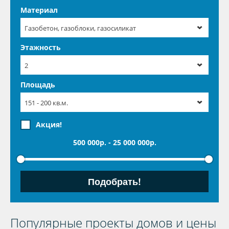
Материал
Газобетон, газоблоки, газосиликат
Этажность
2
Площадь
151 - 200 кв.м.
Акция!
500 000p.
-
25 000 000p.
Популярные проекты домов и цены