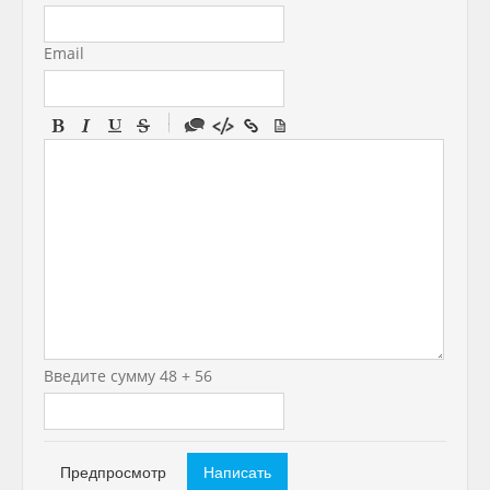
Email
-
-
-
-
-
-
-
-
-
-
-
-
Введите сумму 48 + 56
-
-
-