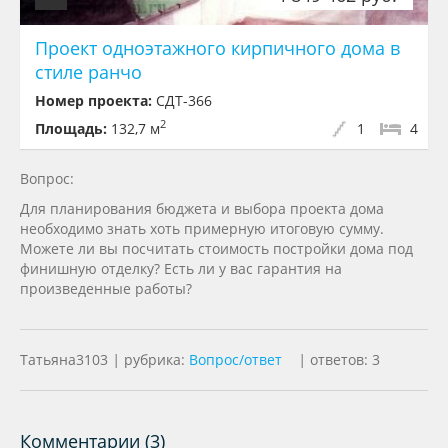
Проект одноэтажного кирпичного дома в
стиле ранчо
Номер проекта:
СДТ-366
2
Площадь:
132,7 м
1
4
Вопрос:
Для планирования бюджета и выбора проекта дома
необходимо знать хоть примерную итоговую сумму.
Можете ли вы посчитать стоимость постройки дома под
финишную отделку? Есть ли у вас гарантия на
произведенные работы?
Татьяна3103
|
рубрика:
Вопрос/ответ
|
ответов: 3
Комментарии (
3
)