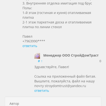
3. Внутренняя отделка имитация под брус
Полы:
1-й этаж (гостиная и кухня) отапливаемая
плитка
2-1 этаж паркетная доска и отапливаемая
плитка по линии стекол
Павел
+7963990****
ответить
Менеджер ООО СтройДомТраст
#
↑
0
Здравствуйте, Павел!
Ссылка на приложенный файл битая.
Вышлите, пожалуйста, файл на нашу
почту stroydomtrust@yandex.ru
ответить
Автор