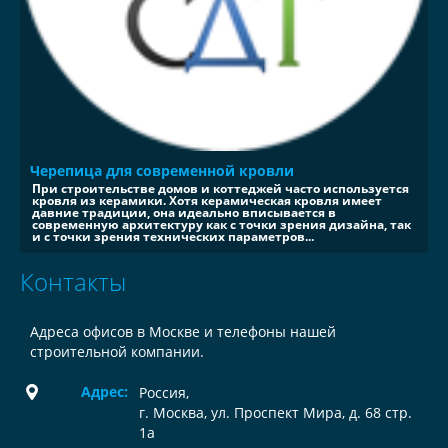
Черепица для современной кровли
При строительстве домов и коттеджей часто используется
кровля из керамики. Хотя керамическая кровля имеет
давние традиции, она идеально вписывается в
современную архитектуру как с точки зрения дизайна, так
и с точки зрения технических параметров...
Контакты
Адреса офисов в Москве и телефоны нашей
строительной компании.
Адрес:
Россия
,
г. Москва, ул. Проспект Мира, д. 68 стр.
1а