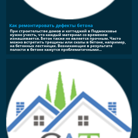
Как ремонтировать дефекты бетона
При строительстве домов и коттеджей в Подмосковье
нужно учесть, что каждый материал со временем
изнашивается. Бетон также не является прочным. Часто
можно встретить трещины или сколы в бетоне, например,
на бетонных лестницах. Возникающие в результате
полости в бетоне кажутся проблематичными...