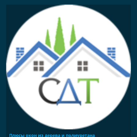
Плюсы окон из дерева и полиуретана