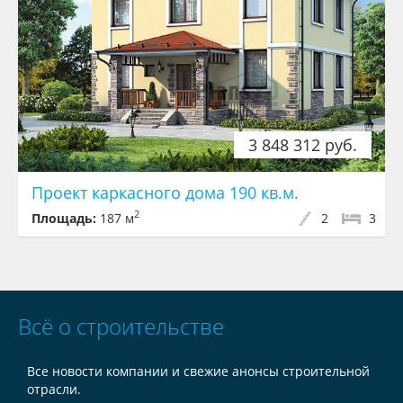
3 848 312 руб.
Проект каркасного дома 190 кв.м.
2
Площадь:
187 м
2
3
Всё о строительстве
Все новости компании и свежие анонсы строительной
отрасли.