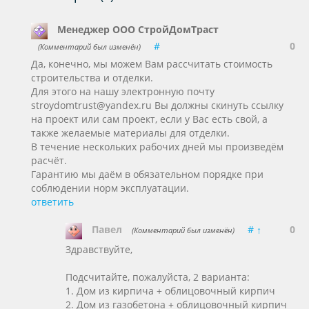
Менеджер ООО СтройДомТраст
#
0
(Комментарий был изменён)
Да, конечно, мы можем Вам рассчитать стоимость
строительства и отделки.
Для этого на нашу электронную почту
stroydomtrust@yandex.ru Вы должны скинуть ссылку
на проект или сам проект, если у Вас есть свой, а
также желаемые материалы для отделки.
В течение нескольких рабочих дней мы произведём
расчёт.
Гарантию мы даём в обязательном порядке при
соблюдении норм эксплуатации.
ответить
0
Павел
#
↑
(Комментарий был изменён)
Здравствуйте,
Подсчитайте, пожалуйста, 2 варианта:
1. Дом из кирпича + облицовочный кирпич
2. Дом из газобетона + облицовочный кирпич