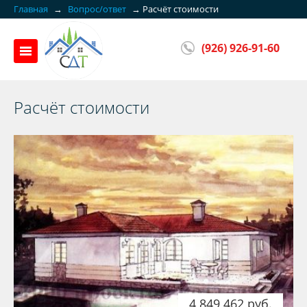
Главная
→
Вопрос/ответ
→
Расчёт стоимости
(926) 926-91-60
Расчёт стоимости
4 849 462 руб.