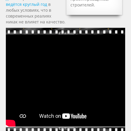
ведётся круглый год
в
строителей.
любых условиях, что в
современных реалиях
никак не влияет на качество.