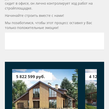
сидит в офисе, он лично контролирует ход работ на
стройплощадке.
Начинайте строить вместе с нами!
Мы позаботимся, чтобы этот процесс оставил у Вас
только положительные эмоции!
5 822 599 руб.
4 123 350