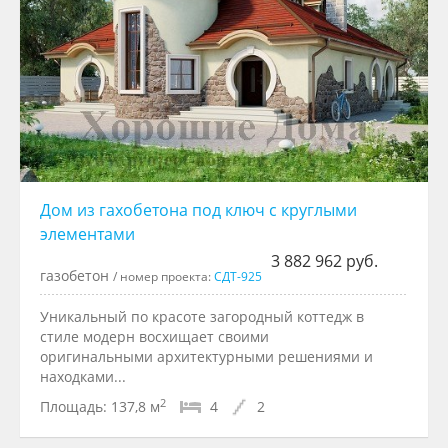
Дом из гаxобетона под ключ с круглыми
элементами
3 882 962 руб.
газобетон
/ номер проекта:
СДТ-925
Уникальный по красоте загородный коттедж в
стиле модерн восхищает своими
оригинальными архитектурными решениями и
находками...
2
Площадь:
137,8 м
4
2