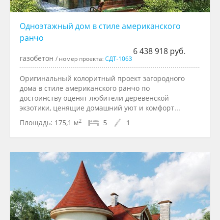
Одноэтажный дом в стиле американского
ранчо
6 438 918 руб.
газобетон
/ номер проекта:
СДТ-1063
Оригинальный колоритный проект загородного
дома в стиле американского ранчо по
достоинству оценят любители деревенской
экзотики, ценящие домашний уют и комфорт...
2
Площадь:
175,1 м
5
1