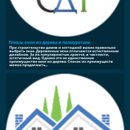
Плюсы окон из дерева и полиуретана
При строительстве домов и коттеджей важно правильно
выбрать окна. Деревянные окна отличаются естественным
дизайном. За их популярностью кроется, в частности,
эстетичный вид. Однако это не единственное
преимущество окон из дерева. Список их преимуществ
можно продолжить...