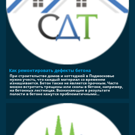
Как ремонтировать дефекты бетона
При строительстве домов и коттеджей в Подмосковье
нужно учесть, что каждый материал со временем
изнашивается. Бетон также не является прочным. Часто
можно встретить трещины или сколы в бетоне, например,
на бетонных лестницах. Возникающие в результате
полости в бетоне кажутся проблематичными...