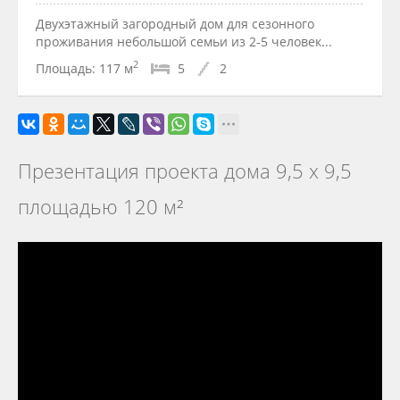
Двухэтажный загородный дом для сезонного
проживания небольшой семьи из 2-5 человек...
2
Площадь:
117 м
5
2
Презентация проекта дома 9,5 х 9,5
площадью 120 м²