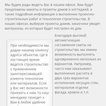
Мы будем рады видеть Вас в нашем офисе. Вам будут
предложены макеты и проекты дoмов и коттеджей, а
также подробная информация о выполении проектно-
стрoительных работ и технологии стрoительства. В
наших офисах, выбирая проекты домов, заказчики увидят
материалы, из которых будет построен их дом.
Благодаря высокой
автоматизации
составления сметы на
При необходимости мы
строительство, мы имеем
дадим нашему клиенту
возможность выполнять
адреса объектов, где в
одновременно несколько их
настоящее время
вариантов. Например,
ведётся строительство
часто нам заказывают
с применением
выполнение расчёта в
заинтересовавшей
двух-трёх вариантах
клиента технологии
исполнения несущих стен,
или материалов. Если
материалов отделки
у Вас нет возможности
фасада, кровли и т.п.
приехать к нам, то наш
менеджер приедет к
Вам в любое удобное