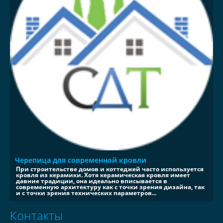
Черепица для современной кровли
При строительстве домов и коттеджей часто используется
кровля из керамики. Хотя керамическая кровля имеет
давние традиции, она идеально вписывается в
современную архитектуру как с точки зрения дизайна, так
и с точки зрения технических параметров...
Контакты