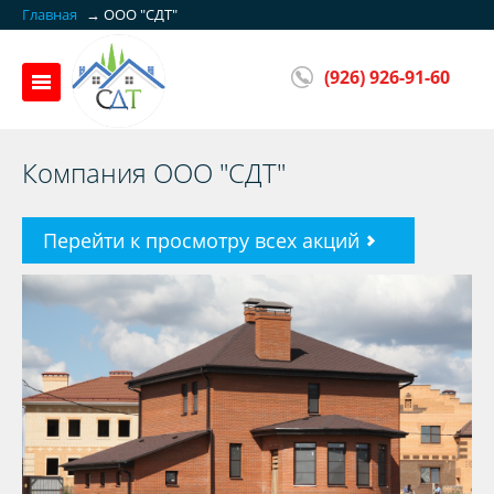
Главная
→
ООО "СДТ"
(926) 926-91-60
Компания ООО "СДТ"
Перейти к просмотру всех акций