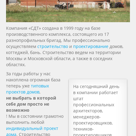
Компания «СДТ» создана в 1999 году на базе
производственного комплекса, состоящего из 17
разнопрофильных бригад. Мы профессионально
осуществляем
строительство
и
проектирование
домов,
коттеджей, бань. Строительство ведем на территории
Москвы и Московской области, а также в соседних
областях.
За годы работы у нас
накоплена огромная база
теперь уже
типовых
На сегодняшний день
проектов домов
,
в компании работает
не выбрать в которой
штат
себе дом просто не
профессиональных
возможно
архитекторов,
! Мы в состоянии грамотно
менеджеров-
выполнить любой
проектировщиков,
индивидуальный проект
техников-
дома
. Строительство
проектировщиков,