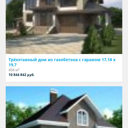
Трёхэтажный дом из газобетона с гаражом 17,18 х
19,7
2
456 м
10 844 842 руб.