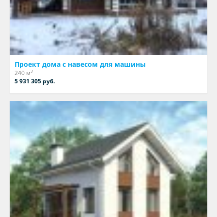
Проект дома с навесом для машины
2
240 м
5 931 305 руб.