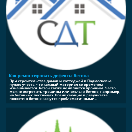
Как ремонтировать дефекты бетона
При строительстве домов и коттеджей в Подмосковье
нужно учесть, что каждый материал со временем
изнашивается. Бетон также не является прочным. Часто
можно встретить трещины или сколы в бетоне, например,
на бетонных лестницах. Возникающие в результате
полости в бетоне кажутся проблематичными...