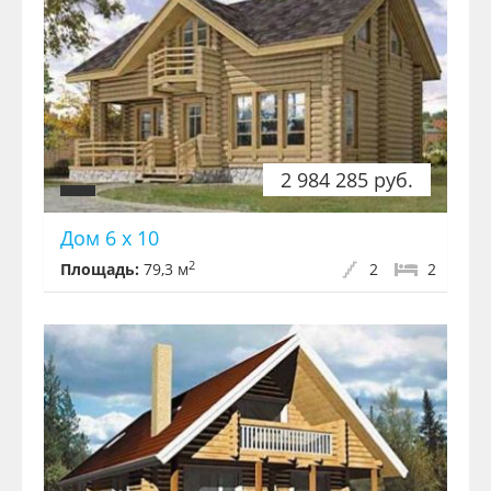
2 984 285 руб.
Дом 6 х 10
2
Площадь:
79,3 м
2
2