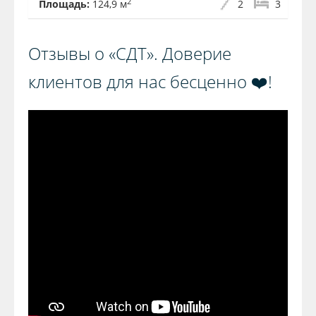
2
Площадь:
124,9 м
2
3
Отзывы о «СДТ». Доверие
клиентов для нас бесценно ❤️!