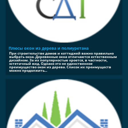
Плюсы окон из дерева и полиуретана
При строительстве домов и коттеджей важно правильно
выбрать окна. Деревянные окна отличаются естественным
дизайном. За их популярностью кроется, в частности,
эстетичный вид. Однако это не единственное
преимущество окон из дерева. Список их преимуществ
можно продолжить...