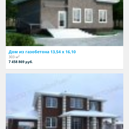
Дом из газобетона 13,54 х 16,10
2
303 м
7 458 869 руб.