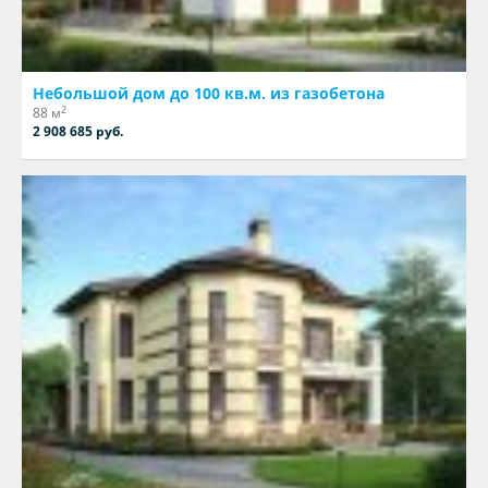
Небольшой дом до 100 кв.м. из газобетона
2
88 м
2 908 685 руб.