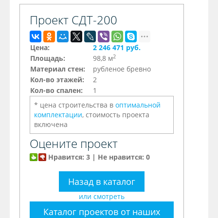
Проект СДТ-200
Цена:
2 246 471 руб.
2
Площадь:
98,8 м
Материал стен:
рубленое бревно
Кол-во этажей:
2
Кол-во спален:
1
* цена строительства в
оптимальной
комплектации
, стоимость проекта
включена
Оцените проект
Нравится: 3 | Не нравится: 0
Назад в каталог
или смотреть
Каталог проектов от наших