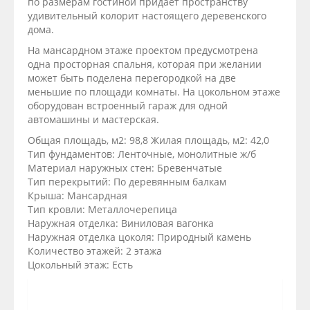
по размерам гостиной придаёт пространству
удивительный колорит настоящего деревенского
дома.
На мансардном этаже проектом предусмотрена
одна просторная спальня, которая при желании
может быть поделена перегородкой на две
меньшие по площади комнаты. На цокольном этаже
оборудован встроенный гараж для одной
автомашины и мастерская.
Общая площадь, м2: 98,8 Жилая площадь, м2: 42,0
Тип фундаментов: Ленточные, монолитные ж/б
Материал наружных стен: Бревенчатые
Тип перекрытий: По деревянным балкам
Крыша: Мансардная
Тип кровли: Металлочерепица
Наружная отделка: Виниловая вагонка
Наружная отделка цоколя: Природный камень
Количество этажей: 2 этажа
Цокольный этаж: Есть