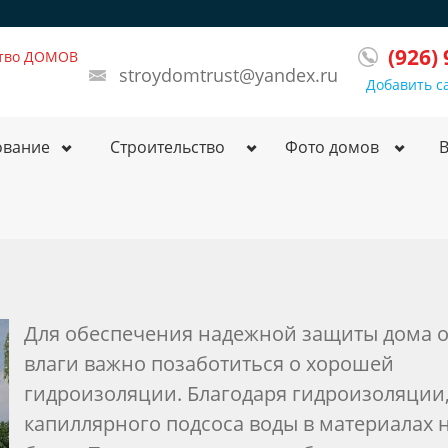
(926)
ство ДОМОВ
stroydomtrust@yandex.ru
Добавить с
ование
Строительство
Фото домов
Для обеспечения надежной защиты дома о
влаги важно позаботиться о хорошей
гидроизоляции. Благодаря гидроизоляции
капиллярного подсоса воды в материалах 