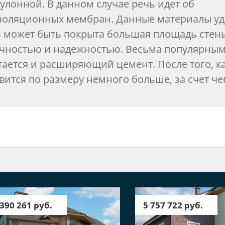
улонной. В данном случае речь идет об
золяционных мембран. Данные материалы у
аз может быть покрыта большая площадь стен
вечностью и надежностью. Весьма популярны
ается и расширяющий цемент. После того, к
вится по размеру немного больше, за счет че
 390 261 руб.
5 757 722 руб.