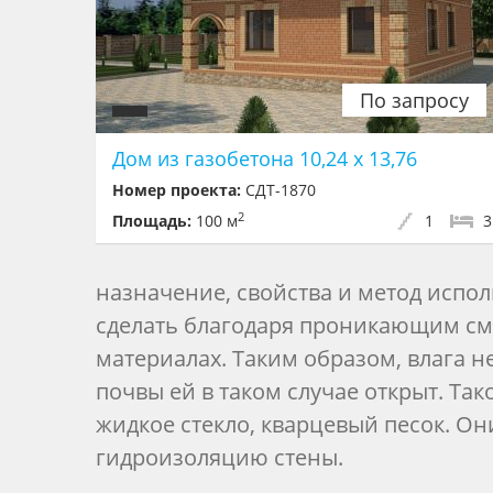
По запросу
Дом из газобетона 10,24 х 13,76
Номер проекта:
СДТ-1870
2
Площадь:
100 м
1
3
назначение, свойства и метод исп
сделать благодаря проникающим см
материалах. Таким образом, влага н
почвы ей в таком случае открыт. Та
жидкое стекло, кварцевый песок. О
гидроизоляцию стены.