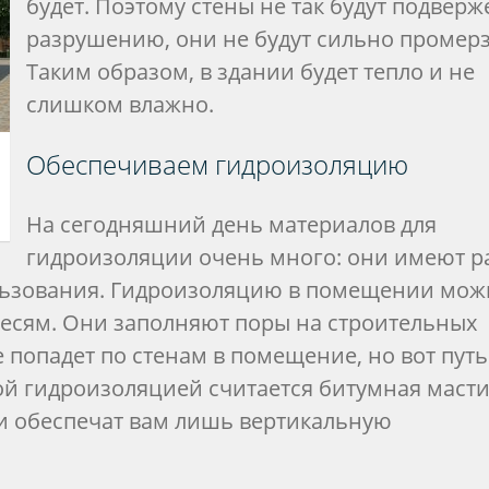
будет. Поэтому стены не так будут подвер
разрушению, они не будут сильно промерз
Таким образом, в здании будет тепло и не
слишком влажно.
Обеспечиваем гидроизоляцию
На сегодняшний день материалов для
гидроизоляции очень много: они имеют р
ользования. Гидроизоляцию в помещении мож
есям. Они заполняют поры на строительных
е попадет по стенам в помещение, но вот путь
кой гидроизоляцией считается битумная масти
ни обеспечат вам лишь вертикальную