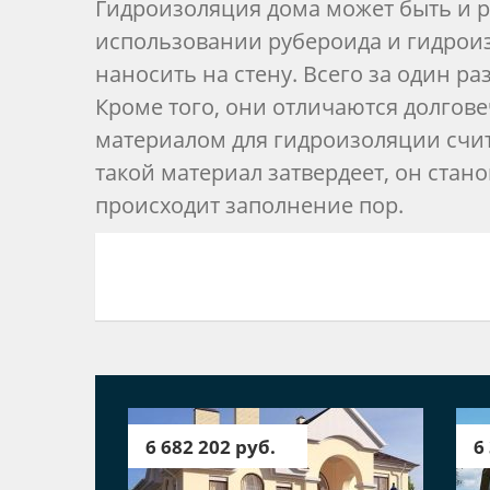
Гидроизоляция дома может быть и р
использовании рубероида и гидрои
наносить на стену. Всего за один р
Кроме того, они отличаются долго
материалом для гидроизоляции счит
такой материал затвердеет, он стано
происходит заполнение пор.
6 682 202 руб.
6