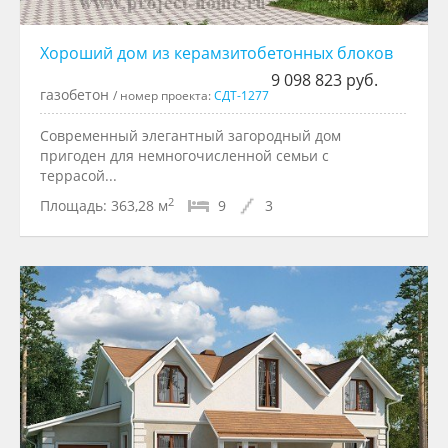
Хороший дом из керамзитобетонных блоков
9 098 823 руб.
газобетон
/ номер проекта:
СДТ-1277
Современный элегантный загородный дом
пригоден для немногочисленной семьи с
террасой...
2
Площадь:
363,28 м
9
3