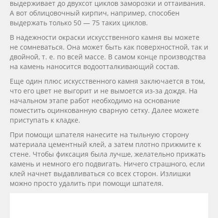
выдерживает до двухсот циклов заморозки и оттаивания.
А вот облицовочный кирпич, например, способен
выдержать только 50 — 75 таких циклов.
В надежности окраски искусственного камня вы можете
не сомневаться. Она может быть как поверхностной, так и
двойной, т. е. по всей массе. В самом конце производства
на камень наносится водоотталкивающий состав.
Еще один плюс искусственного камня заключается в том,
что его цвет не выгорит и не вымоется из-за дождя. На
начальном этапе работ необходимо на основание
поместить оцинкованную сварную сетку. Далее можете
приступать к кладке.
При помощи шпателя нанесите на тыльную сторону
материала цементный клей, а затем плотно прижмите к
стене. Чтобы фиксация была лучше, желательно прижать
камень и немного его подвигать. Ничего страшного, если
клей начнет выдавливаться со всех сторон. Излишки
можно просто удалить при помощи шпателя.