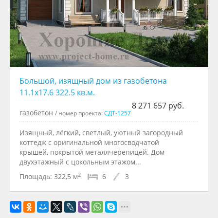
Большой, изящный дом из газобетона
11.1x17.6 322.5 кв.м.
8 271 657 руб.
газобетон
/ номер проекта:
СДТ-1257
Изящный, лёгкий, светлый, уютный загородный
коттедж с оригинальной многосводчатой
крышей, покрытой металлчерепицей. Дом
двухэтажный с цокольным этажом...
2
Площадь:
322,5 м
6
3