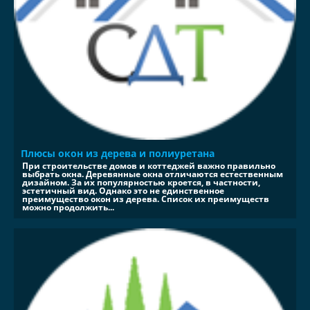
Плюсы окон из дерева и полиуретана
При строительстве домов и коттеджей важно правильно
выбрать окна. Деревянные окна отличаются естественным
дизайном. За их популярностью кроется, в частности,
эстетичный вид. Однако это не единственное
преимущество окон из дерева. Список их преимуществ
можно продолжить...