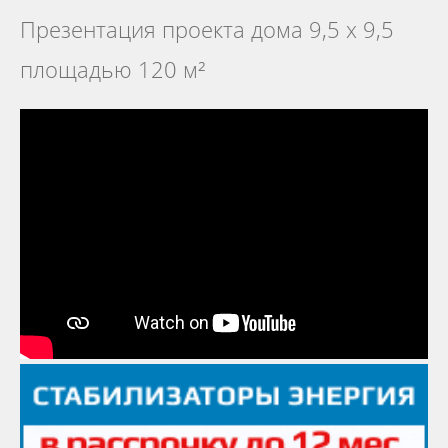
Презентация проекта дома 9,5 х 9,5
площадью 120 м²