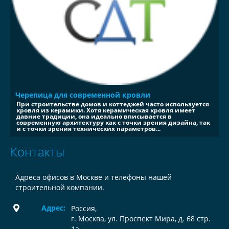
Черепица для современной кровли
При строительстве домов и коттеджей часто используется
кровля из керамики. Хотя керамическая кровля имеет
давние традиции, она идеально вписывается в
современную архитектуру как с точки зрения дизайна, так
и с точки зрения технических параметров...
Контакты
Адреса офисов в Москве и телефоны нашей
строительной компании.
Адрес:
Россия
,
г. Москва, ул. Проспект Мира, д. 68 стр.
1а