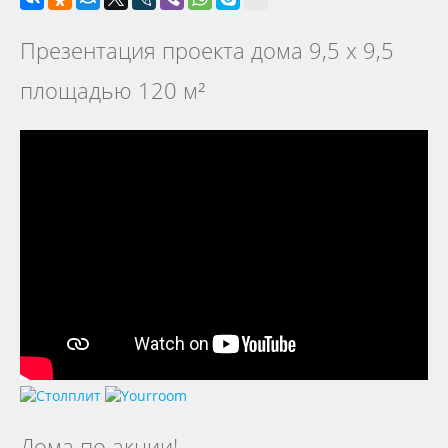
Презентация проекта дома 9,5 х 9,5
площадью 120 м²
Дома по акции!