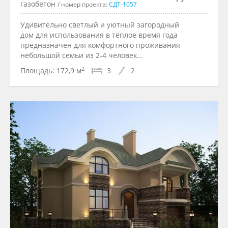
газобетон
/ номер проекта:
СДТ-1057
Удивительно светлый и уютный загородный
дом для использования в тёплое время года
предназначен для комфортного проживания
небольшой семьи из 2-4 человек...
2
Площадь:
172,9 м
3
2