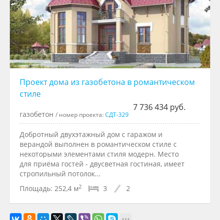
Проект дома из газобетона в романтическом
стиле
7 736 434 руб.
газобетон
/ номер проекта:
СДТ-329
Добротный двухэтажный дом с гаражом и
верандой выполнен в романтическом стиле с
некоторыми элементами стиля модерн. Место
для приёма гостей - двусветная гостиная, имеет
стропильный потолок...
2
Площадь:
252,4 м
3
2