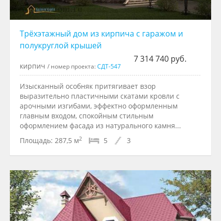
Трёхэтажный дом из кирпича с гаражом и
полукруглой крышей
7 314 740 руб.
кирпич
/ номер проекта:
СДТ-547
Изысканный особняк притягивает взор
выразительно пластичными скатами кровли с
арочными изгибами, эффектно оформленным
главным входом, спокойным стильным
оформлением фасада из натурального камня...
2
Площадь:
287,5 м
5
3