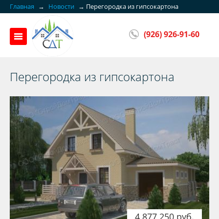
Главная
→
Новости
→
Перегородка из гипсокартона
(926) 926-91-60
Перегородка из гипсокартона
4 877 250 руб.