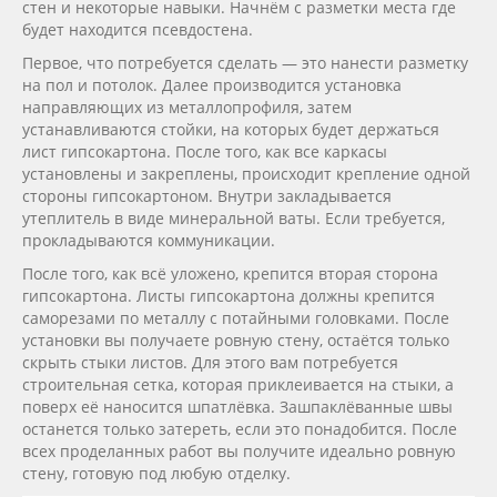
стен и некоторые навыки. Начнём с разметки места где
будет находится псевдостена.
Первое, что потребуется сделать — это нанести разметку
на пол и потолок. Далее производится установка
направляющих из металлопрофиля, затем
устанавливаются стойки, на которых будет держаться
лист гипсокартона. После того, как все каркасы
установлены и закреплены, происходит крепление одной
стороны гипсокартоном. Внутри закладывается
утеплитель в виде минеральной ваты. Если требуется,
прокладываются коммуникации.
После того, как всё уложено, крепится вторая сторона
гипсокартона. Листы гипсокартона должны крепится
саморезами по металлу с потайными головками. После
установки вы получаете ровную стену, остаётся только
скрыть стыки листов. Для этого вам потребуется
строительная сетка, которая приклеивается на стыки, а
поверх её наносится шпатлёвка. Зашпаклёванные швы
останется только затереть, если это понадобится. После
всех проделанных работ вы получите идеально ровную
стену, готовую под любую отделку.