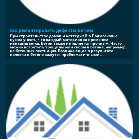
Как ремонтировать дефекты бетона
При строительстве домов и коттеджей в Подмосковье
нужно учесть, что каждый материал со временем
изнашивается. Бетон также не является прочным. Часто
можно встретить трещины или сколы в бетоне, например,
на бетонных лестницах. Возникающие в результате
полости в бетоне кажутся проблематичными...