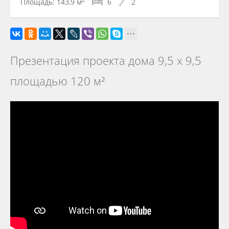
2
Площадь:
143,9 м
6
2
Презентация проекта дома 9,5 х 9,5
площадью 120 м²