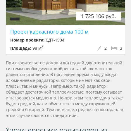
1 725 106 руб.
Проект каркасного дома 100 м
Номер проекта:
СДТ-1904
2
Площадь:
98 м
2
3
При строительстве домов и коттеджей для отопительной
системы необходимо приобрести такой элемент как
радиатор отопления. В последнее время в моду входят
алюминиевые радиаторы, которые имеют как свои
плюсы, так и минусы. Например, такой радиатор
обладает достаточной теплоемкостью, поэтому остывает
и нагревается медленно. Но при этом теплоотдача также
будет средней, как и обмен тепла между окружающей
средой и батареей. Тем не менее, средняя теплоотдача в
этом случае является стандартной.
Характеристики радиаторов из