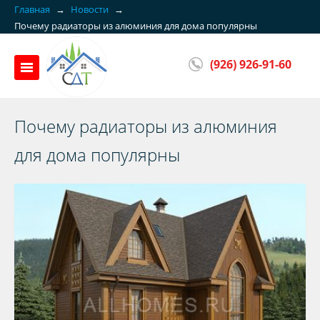
Главная
→
Новости
→
Почему радиаторы из алюминия для дома популярны
(926) 926-91-60
Почему радиаторы из алюминия
для дома популярны