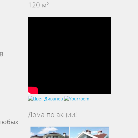
120 м²
В
Дома по акции!
 любых