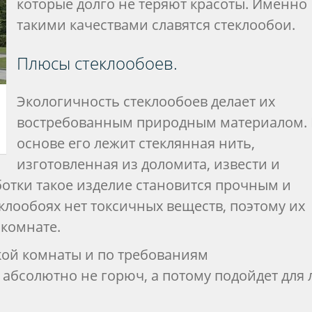
которые долго не теряют красоты. Именно
такими качествами славятся стеклообои.
Плюсы стеклообоев.
Экологичность стеклообоев делает их
востребованным природным материалом. 
основе его лежит стеклянная нить,
изготовленная из доломита, извести и
ботки такое изделие становится прочным и
клообоях нет токсичных веществ, поэтому их
 комнате.
ской комнаты и по требованиям
 абсолютно не горюч, а потому подойдет для