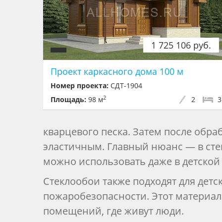
1 725 106 руб.
Проект каркасного дома 100 м
Номер проекта:
СДТ-1904
2
Площадь:
98 м
2
3
кварцевого песка. Затем после обра
эластичным. Главный нюанс — в сте
можно использовать даже в детской
Стеклообои также подходят для дет
пожаробезопасности. Этот материал
помещений, где живут люди.