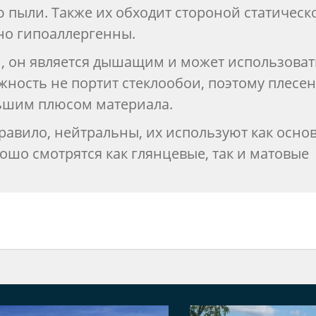
 пыли. Также их обходит стороной статическ
нно гипоаллергенны.
и, он является дышащим и может использоват
жность не портит стеклообои, поэтому плесен
ольшим плюсом материала.
правило, нейтральны, их используют как осно
ошо смотрятся как глянцевые, так и матовые