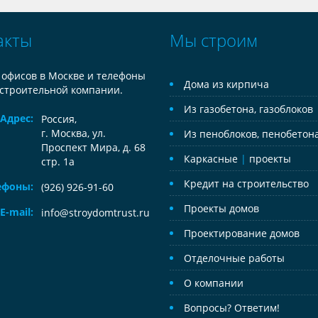
акты
Мы строим
 офисов в Москве и телефоны
Дома из кирпича
строительной компании.
Из газобетона, газоблоков
Адрес:
Россия
,
г. Москва, ул.
Из пеноблоков, пенобетон
Проспект Мира, д. 68
Каркасные
|
проекты
стр. 1а
Кредит на строительство
ефоны:
(926) 926-91-60
Проекты домов
E-mail:
info@stroydomtrust.ru
Проектирование домов
Отделочные работы
О компании
Вопросы? Ответим!