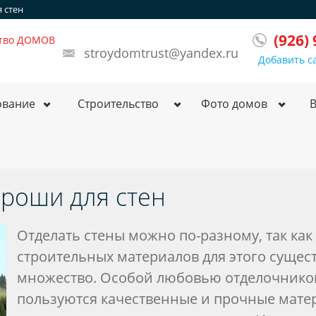
 стен
(926)
ство ДОМОВ
stroydomtrust@yandex.ru
Добавить с
ование
Строительство
Фото домов
ороши для стен
Отделать стены можно по-разному, так как
строительных материалов для этого сущес
множество. Особой любовью отделочнико
пользуются качественные и прочные мате