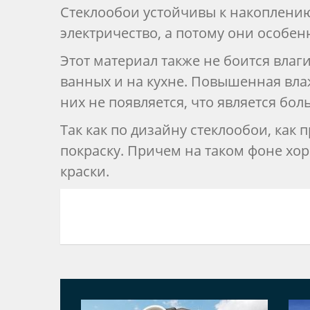
Стеклообои устойчивы к накоплению
электричество, а потому они особе
Этот материал также не боится влаг
ванных и на кухне. Повышенная вла
них не появляется, что является б
Так как по дизайну стеклообои, как 
покраску. Причем на таком фоне хор
краски.