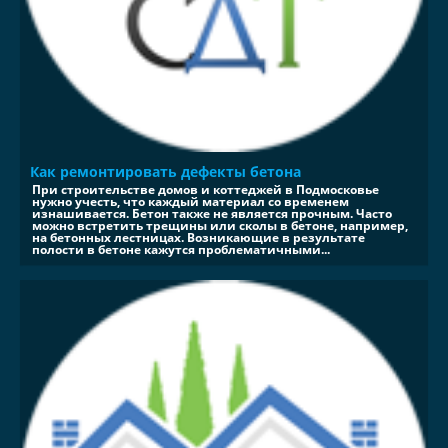
Как ремонтировать дефекты бетона
При строительстве домов и коттеджей в Подмосковье
нужно учесть, что каждый материал со временем
изнашивается. Бетон также не является прочным. Часто
можно встретить трещины или сколы в бетоне, например,
на бетонных лестницах. Возникающие в результате
полости в бетоне кажутся проблематичными...