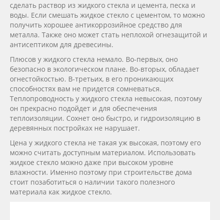
сделать раствор из жидкого стекла и цемента, песка и
воды. Если смешать жидкое стекло с цементом, то можно
получить хорошее антикоррозийное средство для
металла. Также оно может стать неплохой огнезащитой и
антисептиком для древесины.
Плюсов у жидкого стекла немало. Во-первых, оно
безопасно в экологическом плане. Во-вторых, обладает
огнестойкостью. В-третьих, в его проникающих
способностях вам не придется сомневаться.
Теплопроводность у жидкого стекла невысокая, поэтому
он прекрасно подойдет и для обеспечения
теплоизоляции. Сохнет оно быстро, и гидроизоляцию в
деревянных постройках не нарушает.
Цена у жидкого стекла не такая уж высокая, поэтому его
можно считать доступным материалом. Использовать
жидкое стекло можно даже при высоком уровне
влажности. Именно поэтому при строительстве дома
стоит позаботиться о наличии такого полезного
материала как жидкое стекло.