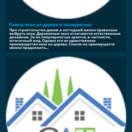
Плюсы окон из дерева и полиуретана
При строительстве домов и коттеджей важно правильно
выбрать окна. Деревянные окна отличаются естественным
дизайном. За их популярностью кроется, в частности,
эстетичный вид. Однако это не единственное
преимущество окон из дерева. Список их преимуществ
можно продолжить...