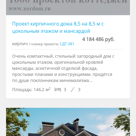
Проект кирпичного дома 8,5 на 8,5 м с
цокольным этажом и мансардой
4 184 486 руб.
кирпич
/ номер проекта:
СДТ-381
Очень компактный, стильный загородный дом с
цокольным этажом, оригинальной кровлей
мансарды, аскетичной отделкой фасада,
простыми планами и конструкциями, придётся
по душе поклонникам минимализма...
2
Площадь:
146,2 м
3
3