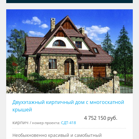
Двухэтажный кирпичный дом с многоскатной
крышей
4 752 150 руб.
кирпич
/ номер проекта:
СДТ-418
Необыкновенно красивый и самобытный