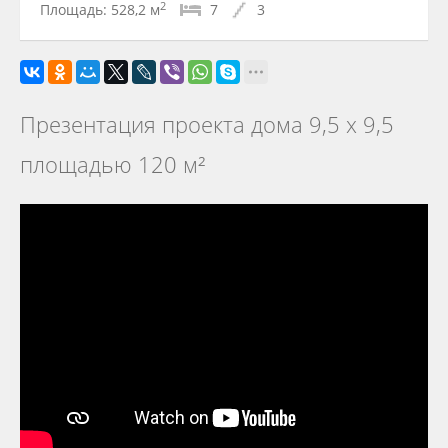
2
Площадь:
528,2 м
7
3
Презентация проекта дома 9,5 х 9,5
площадью 120 м²