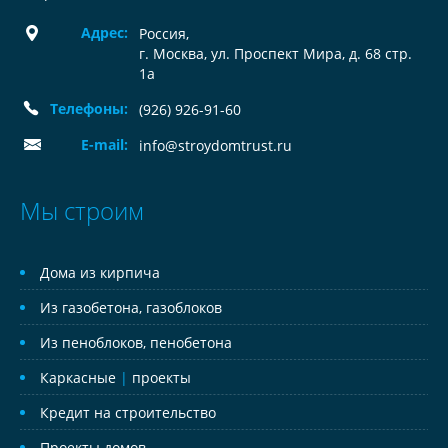
Адрес:
Россия
,
г. Москва, ул. Проспект Мира, д. 68 стр.
1а
Телефоны:
(926) 926-91-60
E-mail:
info@stroydomtrust.ru
Мы строим
Дома из кирпича
Из газобетона, газоблоков
Из пеноблоков, пенобетона
Каркасные
|
проекты
Кредит на строительство
Проекты домов