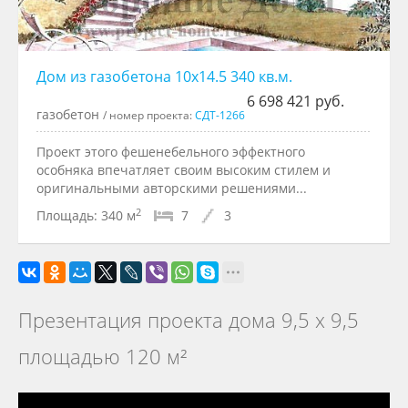
Дом из газобетона 10x14.5 340 кв.м.
6 698 421 руб.
газобетон
/ номер проекта:
СДТ-1266
Проект этого фешенебельного эффектного
особняка впечатляет своим высоким стилем и
оригинальными авторскими решениями...
2
Площадь:
340 м
7
3
Презентация проекта дома 9,5 х 9,5
площадью 120 м²