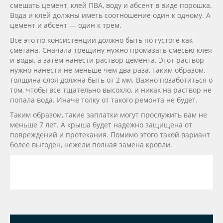
смешать цемент, клей ПВА, воду и абсент в виде порошка.
Вода и клей должны иметь соотношение один к одному. А
цемент и абсент — один к трем.
Все это по консистенции должно быть по густоте как
сметана. Сначала трещину нужно промазать смесью клея
и воды, а затем нанести раствор цемента. Этот раствор
нужно нанести не меньше чем два раза, таким образом,
толщина слоя должна быть от 2 мм. Важно позаботиться о
том, чтобы все тщательно высохло, и никак на раствор не
попала вода. Иначе толку от такого ремонта не будет.
Таким образом, такие заплатки могут прослужить вам не
меньше 7 лет. А крыша будет надежно защищена от
повреждений и протекания. Помимо этого такой вариант
более выгоден, нежели полная замена кровли.