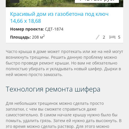
Красивый дом из газобетона под ключ
14,66 х 18,68
Номер проекта:
СДТ-1874
2
Площадь:
208 м
2
5
Часто крыша в доме может протекать или же на ней могут
возникнуть трещины. Решить данную проблему можно
быстро проведя ремонт крыши. Но вам не обязательно
полностью убирать и укладывать новый шифер. Дырки в
ней можно просто замазать.
Технология ремонта шифера
Для небольших трещинок можно сделать просто
заплатки, с чем вы сможете справиться даже
самостоятельно. В самом начале крышу нужно было бы
помыть, удалить грязь. Затем ей нужно дать высохнуть. В
это время можно сделать раствор. Для этого можно