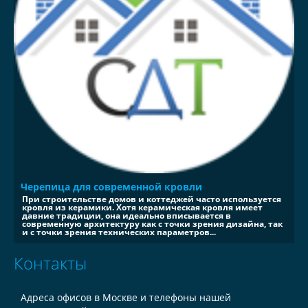
Черепица для современной кровли
При строительстве домов и коттеджей часто используется
кровля из керамики. Хотя керамическая кровля имеет
давние традиции, она идеально вписывается в
современную архитектуру как с точки зрения дизайна, так
и с точки зрения технических параметров...
Контакты
Адреса офисов в Москве и телефоны нашей