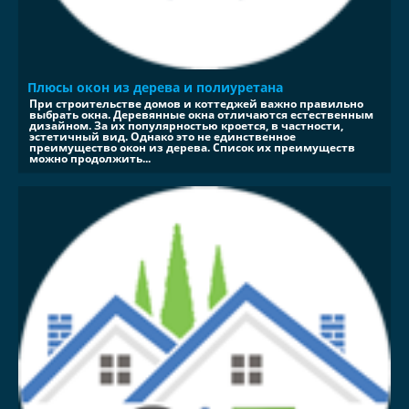
Плюсы окон из дерева и полиуретана
При строительстве домов и коттеджей важно правильно
выбрать окна. Деревянные окна отличаются естественным
дизайном. За их популярностью кроется, в частности,
эстетичный вид. Однако это не единственное
преимущество окон из дерева. Список их преимуществ
можно продолжить...