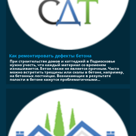
Как ремонтировать дефекты бетона
При строительстве домов и коттеджей в Подмосковье
нужно учесть, что каждый материал со временем
изнашивается. Бетон также не является прочным. Часто
можно встретить трещины или сколы в бетоне, например,
на бетонных лестницах. Возникающие в результате
полости в бетоне кажутся проблематичными...