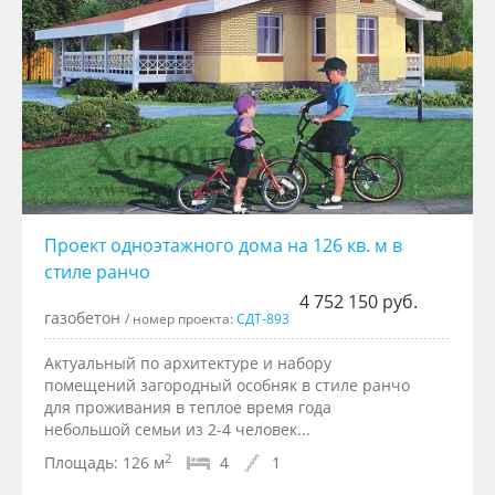
Проект одноэтажного дома на 126 кв. м в
стиле ранчо
4 752 150 руб.
газобетон
/ номер проекта:
СДТ-893
Актуальный по архитектуре и набору
помещений загородный особняк в стиле ранчо
для проживания в теплое время года
небольшой семьи из 2-4 человек...
2
Площадь:
126 м
4
1