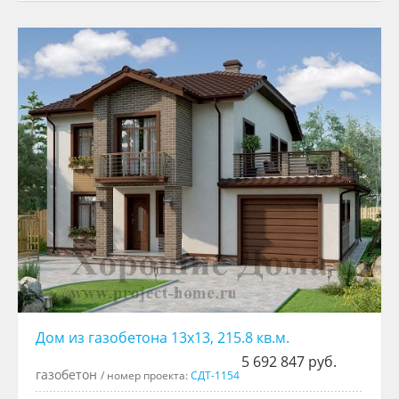
Дом из газобетона 13x13, 215.8 кв.м.
5 692 847 руб.
газобетон
/ номер проекта:
СДТ-1154