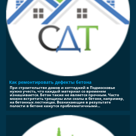
Как ремонтировать дефекты бетона
При строительстве домов и коттеджей в Подмосковье
нужно учесть, что каждый материал со временем
изнашивается. Бетон также не является прочным. Часто
можно встретить трещины или сколы в бетоне, например,
на бетонных лестницах. Возникающие в результате
полости в бетоне кажутся проблематичными...