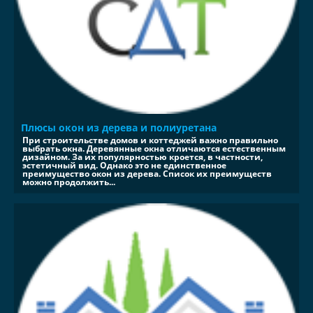
Плюсы окон из дерева и полиуретана
При строительстве домов и коттеджей важно правильно
выбрать окна. Деревянные окна отличаются естественным
дизайном. За их популярностью кроется, в частности,
эстетичный вид. Однако это не единственное
преимущество окон из дерева. Список их преимуществ
можно продолжить...