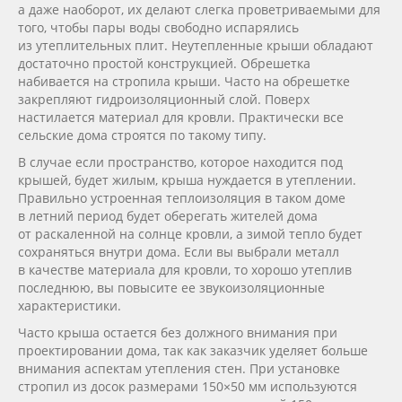
а даже наоборот, их делают слегка проветриваемыми для
того, чтобы пары воды свободно испарялись
из утеплительных плит. Неутепленные крыши обладают
достаточно простой конструкцией. Обрешетка
набивается на стропила крыши. Часто на обрешетке
закрепляют гидроизоляционный слой. Поверх
настилается материал для кровли. Практически все
сельские дома строятся по такому типу.
В случае если пространство, которое находится под
крышей, будет жилым, крыша нуждается в утеплении.
Правильно устроенная теплоизоляция в таком доме
в летний период будет оберегать жителей дома
от раскаленной на солнце кровли, а зимой тепло будет
сохраняться внутри дома. Если вы выбрали металл
в качестве материала для кровли, то хорошо утеплив
последнюю, вы повысите ее звукоизоляционные
характеристики.
Часто крыша остается без должного внимания при
проектировании дома, так как заказчик уделяет больше
внимания аспектам утепления стен. При установке
стропил из досок размерами 150×50 мм используются