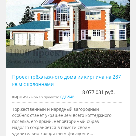
Проект трёхэтажного дома из кирпича на 287
кв.м с колоннами
8 077 031 руб.
кирпич
/ номер проекта:
СДТ-546
Торжественный и нарядный загородный
особняк станет украшением всего коттеджного
посёлка, его яркий, неповторимый образ
надолго сохраняется в памяти своим
удивительно колоритным фасадом и...