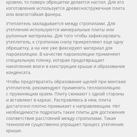
кровлю, то поверх обрешетки делается настил. Для его
изготовления используется древесностружечная плита
или влагостойкая фанера.
Утеплитель закладывается между стропилами. Для
утепления используются минеральные плиты или
рулонные материалы. Для того чтобы зафиксировать
утеплитель, к стропилам снизу прикрепляют еще одну
обрешетку, а на нее уже фиксируют материал для
пароизоляции. В качестве пароизоляции применяют
специальную пленку, которая предотвращает
накопление влаги в конструкции крыши и образование
конденсата.
Чтобы предотвратить образование щелей при монтаже
утеплителя, рекомендуют применять теплоизоляцию
с пружинящим краем. Плиту сжимают с одной стороны
и вставляют в каркас. Расправляясь в нем, плита
достаточно плотно примыкает к направляющим. Нет
необходимости подрезать такие плиты для достижения
соответствия расстояний между стропилами. Такая
технология существенно упрощает процесс утепления
крыши.