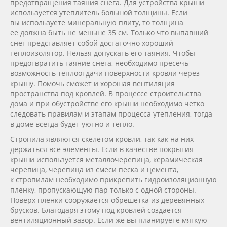
предотвращения таяния снега. Для устройства крыши
используется утеплитель большой толщины. Если
вы используете минеральную плиту, то толщина
ее должна быть не меньше 35 см. Только что выпавший
снег представляет собой достаточно хороший
теплоизолятор. Нельзя допускать его таяния. Чтобы
предотвратить таяние снега, необходимо пресечь
возможность теплоотдачи поверхности кровли через
крышу. Помочь сможет и хорошая вентиляция
пространства под кровлей. В процессе строительства
дома и при обустройстве его крыши необходимо четко
следовать правилам и этапам процесса утепления, тогда
в доме всегда будет уютно и тепло.
Стропила являются скелетом кровли, так как на них
держаться все элементы. Если в качестве покрытия
крыши используется металлочерепица, керамическая
черепица, черепица из смеси песка и цемента,
к стропилам необходимо прикрепить гидроизоляционную
пленку, пропускающую пар только с одной стороны.
Поверх пленки сооружается обрешетка из деревянных
брусков. Благодаря этому под кровлей создается
вентиляционный зазор. Если же вы планируете мягкую