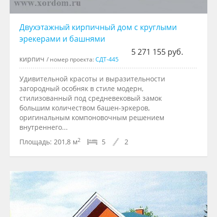
Двухэтажный кирпичный дом с круглыми
эрекерами и башнями
5 271 155 руб.
кирпич
/ номер проекта:
СДТ-445
Удивительной красоты и выразительности
загородный особняк в стиле модерн,
стилизованный под средневековый замок
большим количеством башен-эркеров,
оригинальным компоновочным решением
внутреннего...
2
Площадь:
201,8 м
5
2