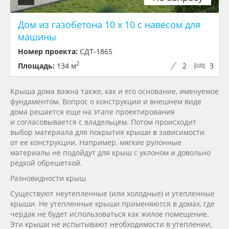
Дом из газобетона 10 х 10 с навесом для
машины
Номер проекта:
СДТ-1865
2
Площадь:
134 м
2
3
Крыша дома важна также, как и его основание, именуемое
фундаментом. Вопрос о конструкции и внешнем виде
дома решается еще на этапе проектирования
и согласовывается с владельцем. Потом происходит
выбор материала для покрытия крыши в зависимости
от ее конструкции. Например, мягкие рулонные
материалы не подойдут для крыш с уклоном и довольно
редкой обрешеткой.
Разновидности крыш
Существуют неутепленные (или холодные) и утепленные
крыши. Не утепленные крыши применяются в домах, где
чердак не будет использоваться как жилое помещение.
Эти крыши не испытывают необходимости в утеплении,