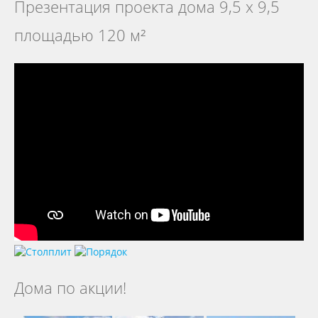
Презентация проекта дома 9,5 х 9,5
площадью 120 м²
Дома по акции!