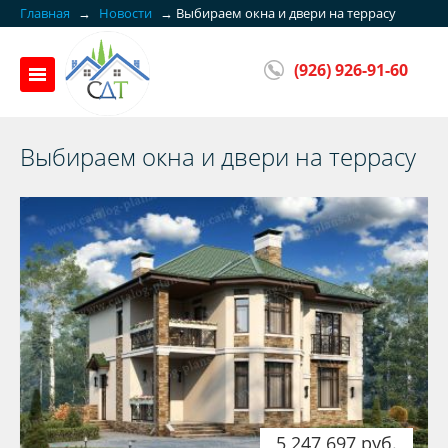
Главная
→
Новости
→
Выбираем окна и двери на террасу
(926) 926-91-60
Выбираем окна и двери на террасу
5 247 697 руб.