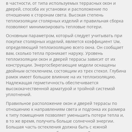
в частности, от типа используемых террасных окон и
дверей, способа их установки и расположение по
отношению к сторонам света. Высокая степень
теплоизоляции столярных изделий и правильная сборка
позволяют минимизировать тепловые потери.
Основным параметром, который следует учитывать при
покупке столярных изделий, является коэффициент Uw,
определяющий теплоизоляцию всего окна. Он сообщает
вам, сколько тепла проникает наружу. Уровень
теплоизоляции окон и дверей террасы зависит от их
конструкции. Энергосберегающие модели оснащены
двойным остеклением, состоящим из трех стекол. Глубина
рамок имеет большое влияние на их теплоизоляцию.
Надлежащая герметичность обеспечивается
высококачественной арматурой и тройной системой
уплотнений.
Правильное расположение окон и дверей террасы по
отношению к направлениям света и подгонка их размера
к типу помещения позволяет уменьшить потери тепла и,
в то же время, получить больше солнечной энергии.
Большая часть остекления должна быть с южной