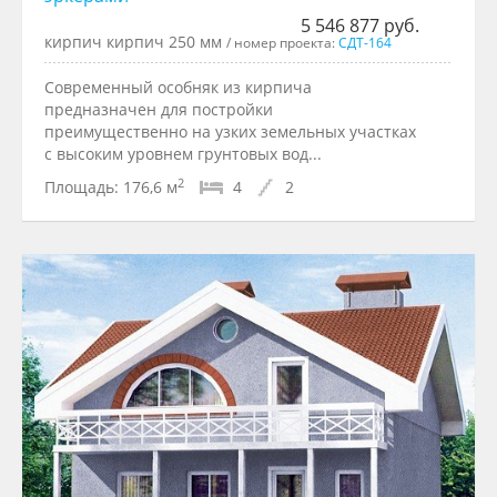
5 546 877 руб.
кирпич кирпич 250 мм
/ номер проекта:
СДТ-164
Современный особняк из кирпича
предназначен для постройки
преимущественно на узких земельных участках
с высоким уровнем грунтовых вод...
2
Площадь:
176,6 м
4
2