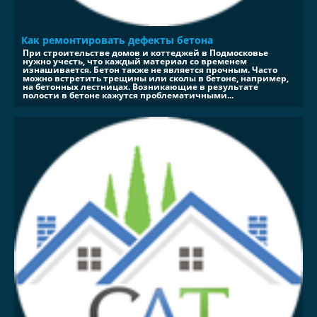
Как ремонтировать дефекты бетона
При строительстве домов и коттеджей в Подмосковье
нужно учесть, что каждый материал со временем
изнашивается. Бетон также не является прочным. Часто
можно встретить трещины или сколы в бетоне, например,
на бетонных лестницах. Возникающие в результате
полости в бетоне кажутся проблематичными...