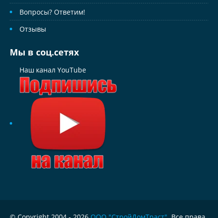
Вопросы? Ответим!
Отзывы
Мы в соц.сетях
Наш канал YouTube
© Copyright 2004 - 2026
ООО "СтройДомТраст"
. Все права