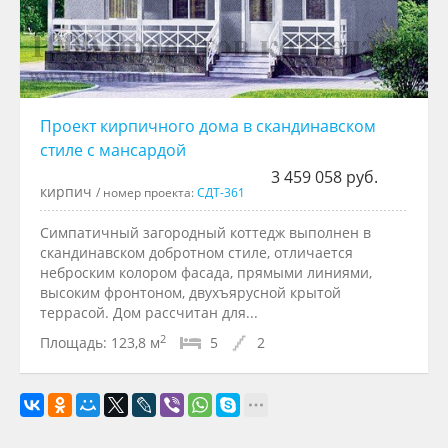
Проект кирпичного дома в скандинавском
стиле с мансардой
3 459 058 руб.
кирпич
/ номер проекта:
СДТ-361
Симпатичный загородный коттедж выполнен в
скандинавском добротном стиле, отличается
неброским колором фасада, прямыми линиями,
высоким фронтоном, двухъярусной крытой
террасой. Дом рассчитан для...
2
Площадь:
123,8 м
5
2