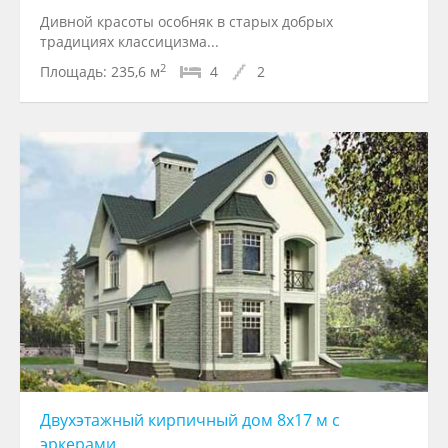
Дивной красоты особняк в старых добрых
традициях классицизма...
2
Площадь:
235,6 м
4
2
Двухэтажный кирпичный дом 8х17 м с
эркерами