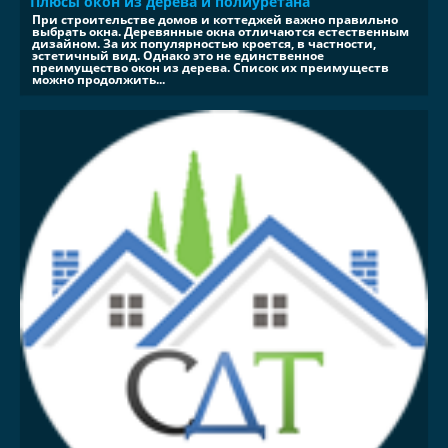
Плюсы окон из дерева и полиуретана
При строительстве домов и коттеджей важно правильно
выбрать окна. Деревянные окна отличаются естественным
дизайном. За их популярностью кроется, в частности,
эстетичный вид. Однако это не единственное
преимущество окон из дерева. Список их преимуществ
можно продолжить...