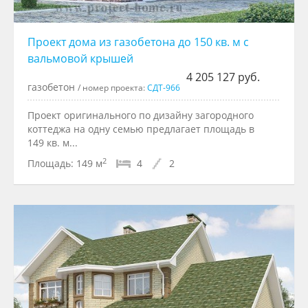
Проект дома из газобетона до 150 кв. м с
вальмовой крышей
4 205 127 руб.
газобетон
/ номер проекта:
СДТ-966
Проект оригинального по дизайну загородного
коттеджа на одну семью предлагает площадь в
149 кв. м...
2
Площадь:
149 м
4
2