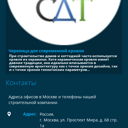
Черепица для современной кровли
При строительстве домов и коттеджей часто используется
кровля из керамики. Хотя керамическая кровля имеет
давние традиции, она идеально вписывается в
современную архитектуру как с точки зрения дизайна, так
и с точки зрения технических параметров...
Контакты
Адреса офисов в Москве и телефоны нашей
строительной компании.
Адрес:
Россия
,
г. Москва, ул. Проспект Мира, д. 68 стр.
1а