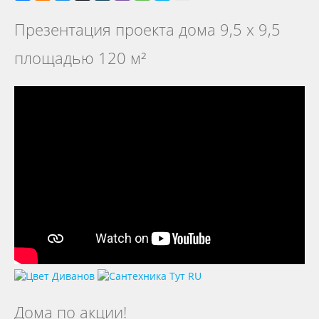
Презентация проекта дома 9,5 х 9,5
площадью 120 м²
Дома по акции!