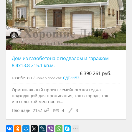
Дом из газобетона с подвалом и гаражом
8.4x13.8 215.1 кв.м.
6 390 261 руб.
газобетон
/ номер проекта:
СДТ-1152
Оригинальный проект семейного коттеджа,
подходящий для проживания, как в городе, так
и в сельской местности...
2
Площадь:
215,1 м
4
3