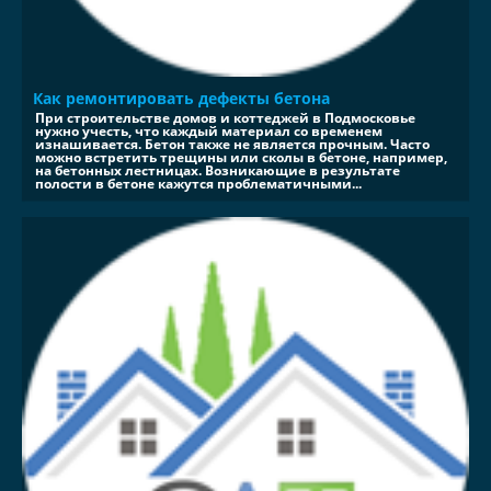
Как ремонтировать дефекты бетона
При строительстве домов и коттеджей в Подмосковье
нужно учесть, что каждый материал со временем
изнашивается. Бетон также не является прочным. Часто
можно встретить трещины или сколы в бетоне, например,
на бетонных лестницах. Возникающие в результате
полости в бетоне кажутся проблематичными...