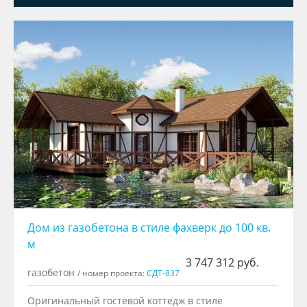
Дом из газобетона в стиле фахверк до 100 кв.
м
3 747 312 руб.
газобетон
/ номер проекта:
СДТ-837
Оригинальный гостевой коттедж в стиле