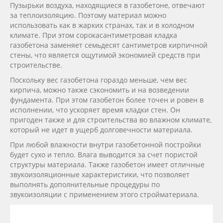
Пузырьки воздуха, находящиеся в газобетоне, отвечают
за теплоизоляцию. Поэтому материал можно
использовать как в жарких странах, так и в холодном
климате. При этом сорокасантиметровая кладка
газобетона заменяет семьдесят сантиметров кирпичной
стены, что является ощутимой экономией средств при
строительстве.
Поскольку вес газобетона гораздо меньше, чем вес
кирпича, можно также сэкономить и на возведении
фундамента. При этом газобетон более точен и ровен в
исполнении, что ускоряет время кладки стен. Он
пригоден также и для строительства во влажном климате,
который не идет в ущерб долговечности материала.
При любой влажности внутри газобетонной постройки
будет сухо и тепло. Влага выводится за счет пористой
структуры материала. Также газобетон имеет отличные
звукоизоляционные характеристики, что позволяет
выполнять дополнительные процедуры по
звукоизоляции с применением этого стройматериала.