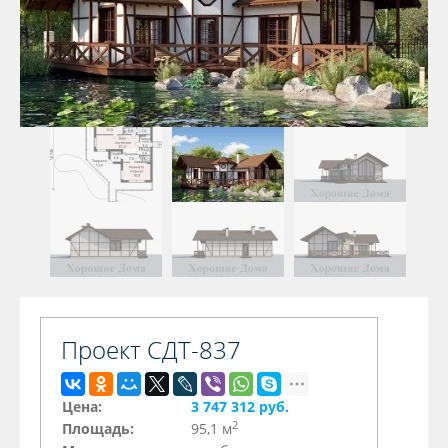
Проект СДТ-837
Цена:
3 747 312 руб.
2
Площадь:
95,1 м