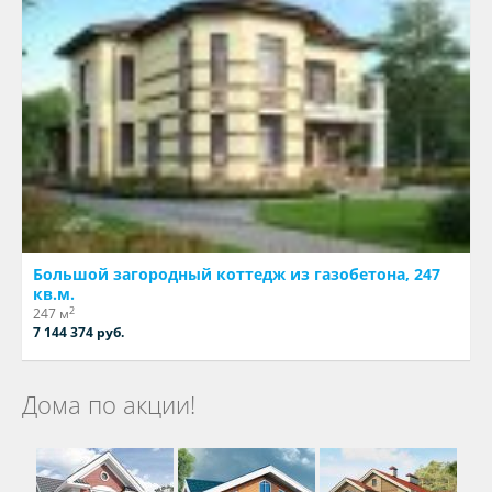
Большой загородный коттедж из газобетона, 247
кв.м.
2
247 м
7 144 374 руб.
Дома по акции!