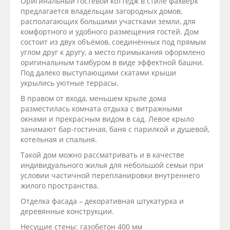
Оригинальный гостевой коттедж в стиле фахверк
предлагается владельцам загородных домов,
располагающих большими участками земли, для
комфортного и удобного размещения гостей. Дом
состоит из двух объёмов, соединённых под прямым
углом друг к другу, а место примыкания оформлено
оригинальным тамбуром в виде эффектной башни.
Под далеко выступающими скатами крыши
укрылись уютные террасы.
В правом от входа, меньшем крыле дома
разместилась комната отдыха с витражными
окнами и прекрасным видом в сад. Левое крыло
занимают бар-гостиная, баня с парилкой и душевой,
котельная и спальня.
Такой дом можно рассматривать и в качестве
индивидуального жилья для небольшой семьи при
условии частичной перепланировки внутреннего
жилого пространства.
Отделка фасада – декоративная штукатурка и
деревянные конструкции.
Несущие стены: газобетон 400 мм