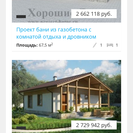
2 662 118 руб.
Проект бани из газобетона с
комнатой отдыха и дровником
2
Площадь:
67,5 м
1
1
2 729 942 руб.