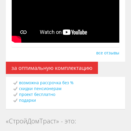
все отзывы
за оптимальную комплектацию
возможна рассрочка без %
скидки пенсионерам
проект бесплатно
подарки
«СтройДомТраст» - это: