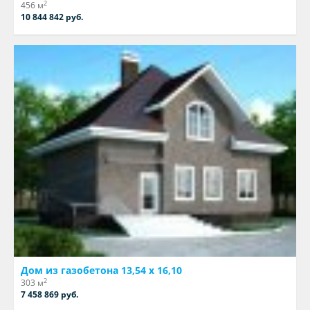
2
456 м
10 844 842 руб.
Дом из газобетона 13,54 х 16,10
2
303 м
7 458 869 руб.