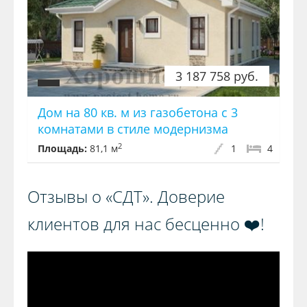
3 187 758 руб.
Дом на 80 кв. м из газобетона с 3
комнатами в стиле модернизма
2
Площадь:
81,1 м
1
4
Отзывы о «СДТ». Доверие
клиентов для нас бесценно ❤️!