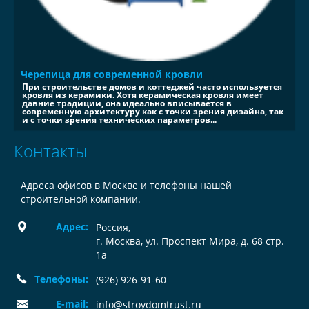
Черепица для современной кровли
При строительстве домов и коттеджей часто используется
кровля из керамики. Хотя керамическая кровля имеет
давние традиции, она идеально вписывается в
современную архитектуру как с точки зрения дизайна, так
и с точки зрения технических параметров...
Контакты
Адреса офисов в Москве и телефоны нашей
строительной компании.
Адрес:
Россия
,
г. Москва, ул. Проспект Мира, д. 68 стр.
1а
Телефоны:
(926) 926-91-60
E-mail:
info@stroydomtrust.ru