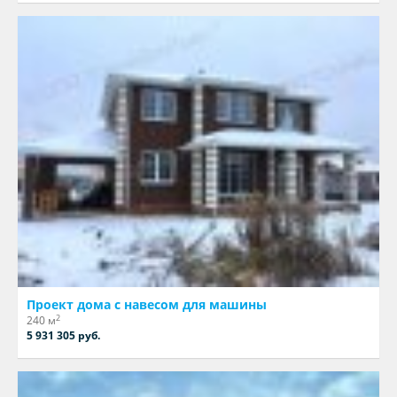
Проект дома с навесом для машины
2
240 м
5 931 305 руб.