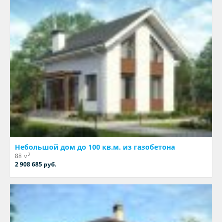
Небольшой дом до 100 кв.м. из газобетона
2
88 м
2 908 685 руб.