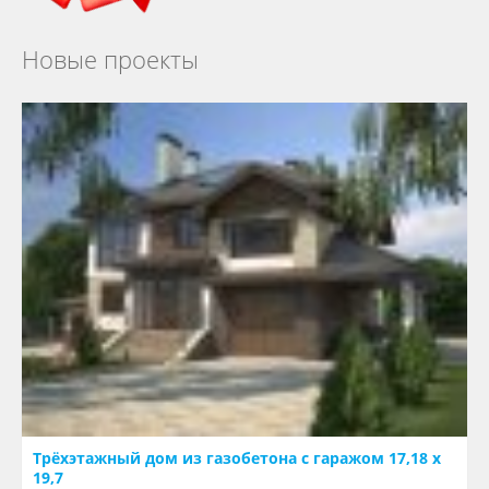
Новые проекты
Трёхэтажный дом из газобетона с гаражом 17,18 х
19,7