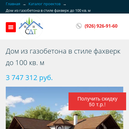
Главная
→
Каталог проектов
→
Дом из газобетона в стиле фахверк до 100 кв. м
(926) 926-91-60
Дом из газобетона в стиле фахверк
до 100 кв. м
3 747 312 руб.
Получить скидку
50 т.р.!