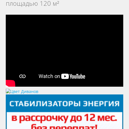
площадью 120 м²