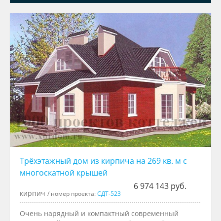
Трёхэтажный дом из кирпича на 269 кв. м с
многоскатной крышей
6 974 143 руб.
кирпич
/ номер проекта:
СДТ-523
Очень нарядный и компактный современный