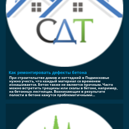
Как ремонтировать дефекты бетона
При строительстве домов и коттеджей в Подмосковье
нужно учесть, что каждый материал со временем
изнашивается. Бетон также не является прочным. Часто
можно встретить трещины или сколы в бетоне, например,
на бетонных лестницах. Возникающие в результате
полости в бетоне кажутся проблематичными...