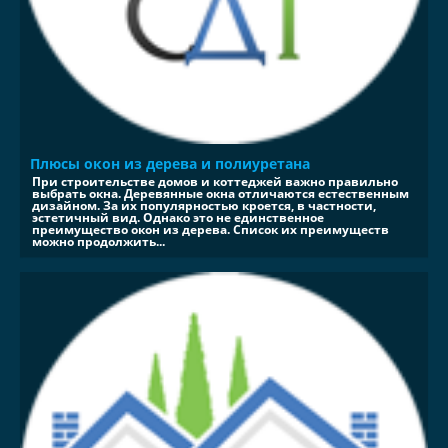
Плюсы окон из дерева и полиуретана
При строительстве домов и коттеджей важно правильно
выбрать окна. Деревянные окна отличаются естественным
дизайном. За их популярностью кроется, в частности,
эстетичный вид. Однако это не единственное
преимущество окон из дерева. Список их преимуществ
можно продолжить...