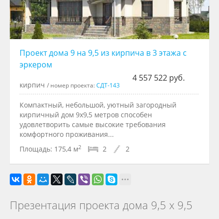
Проект дома 9 на 9,5 из кирпича в 3 этажа с
эркером
4 557 522 руб.
кирпич
/ номер проекта:
СДТ-143
Компактный, небольшой, уютный загородный
кирпичный дом 9х9,5 метров способен
удовлетворить самые высокие требования
комфортного проживания...
2
Площадь:
175,4 м
2
2
Презентация проекта дома 9,5 х 9,5