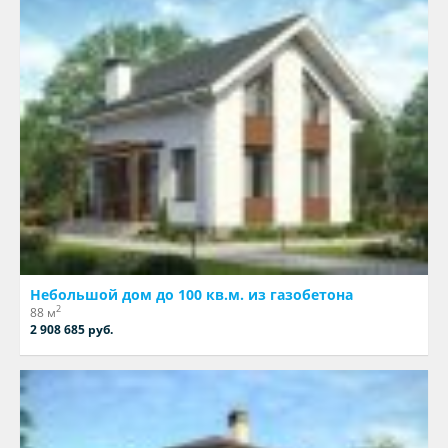
Небольшой дом до 100 кв.м. из газобетона
2
88 м
2 908 685 руб.