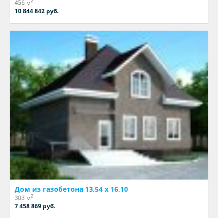
2
456 м
10 844 842 руб.
Дом из газобетона 13,54 х 16,10
2
303 м
7 458 869 руб.