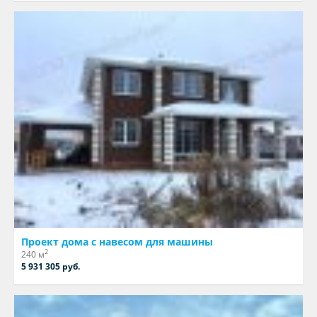
Проект дома с навесом для машины
2
240 м
5 931 305 руб.