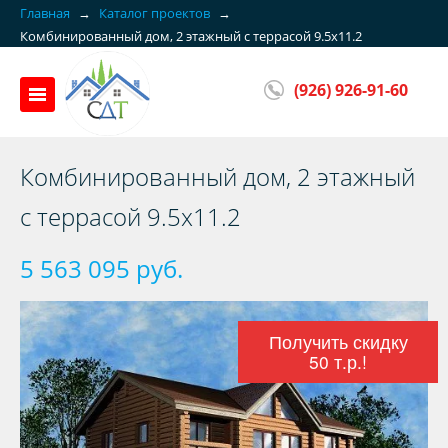
Главная
→
Каталог проектов
→
Комбинированный дом, 2 этажный с террасой 9.5x11.2
(926) 926-91-60
Комбинированный дом, 2 этажный
с террасой 9.5x11.2
5 563 095 руб.
Получить скидку
50 т.р.!