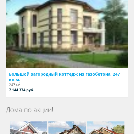
Большой загородный коттедж из газобетона, 247
кв.м.
2
247 м
7 144 374 руб.
Дома по акции!