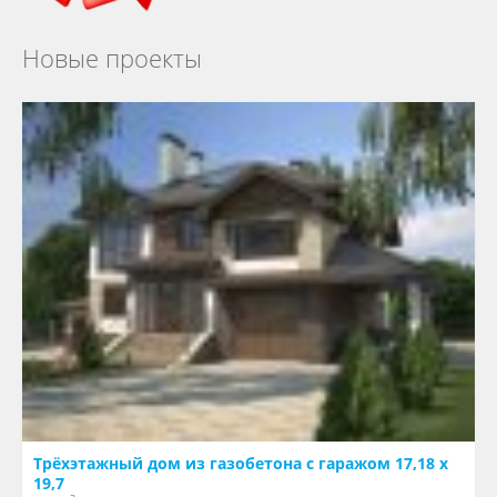
Новые проекты
Трёхэтажный дом из газобетона с гаражом 17,18 х
19,7