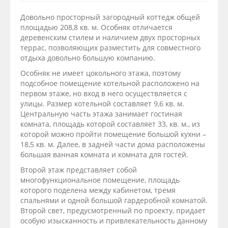
Довольно просторный загородный коттедж общей
площадью 208,8 кв. м. Особняк отличается
деревенским стилем и наличием двух просторных
террас, позволяющих разместить для совместного
отдыха довольно большую компанию.
Особняк не имеет цокольного этажа, поэтому
подсобное помещение котельной расположено на
первом этаже, но вход в него осуществляется с
улицы. Размер котельной составляет 9,6 кв. м.
Центральную часть этажа занимает гостиная
комната, площадь которой составляет 33, кв. м., из
которой можно пройти помещение большой кухни –
18,5 кв. м. Далее, в задней части дома расположены
большая ванная комната и комната для гостей.
Второй этаж представляет собой
многофункциональное помещение, площадь
которого поделена между кабинетом, тремя
спальнями и одной большой гардеробной комнатой.
Второй свет, предусмотренный по проекту, придает
особую изысканность и привлекательность данному