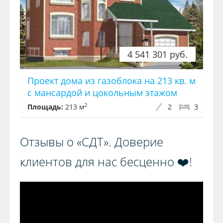
4 541 301 руб.
Проект дома из газоблока на 213 кв. м
с мансардой и цокольным этажом
2
Площадь:
213 м
2
3
Отзывы о «СДТ». Доверие
клиентов для нас бесценно ❤️!