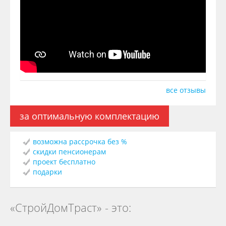
все отзывы
за оптимальную комплектацию
возможна рассрочка без %
скидки пенсионерам
проект бесплатно
подарки
«СтройДомТраст» - это: