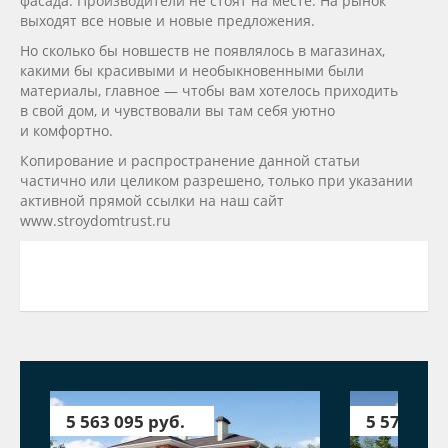
фасада. Производители не стоят на месте. На рынок
выходят все новые и новые предложения.
Но сколько бы новшеств не появлялось в магазинах,
какими бы красивыми и необыкновенными были
материалы, главное — чтобы вам хотелось приходить
в свой дом, и чувствовали вы там себя уютно
и комфортно.
Копирование и распространение данной статьи
частично или целиком разрешено, только при указании
активной прямой ссылки на наш сайт
www.stroydomtrust.ru
5 563 095 руб.
5 579 315