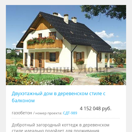
Двухэтажный дом в деревенском стиле с
балконом
4 152 048 руб.
газобетон
/ номер проекта:
СДТ-989
Добротный загородный коттедж в деревенском
стиле идеально подойдет для проживания