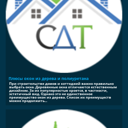
Плюсы окон из дерева и полиуретана
При строительстве домов и коттеджей важно правильно
выбрать окна. Деревянные окна отличаются естественным
дизайном. За их популярностью кроется, в частности,
эстетичный вид. Однако это не единственное
преимущество окон из дерева. Список их преимуществ
можно продолжить...