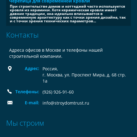
Черепица для современной кровли
При строительстве домов и коттеджей часто используется
кровля из керамики. Хотя керамическая кровля имеет
давние традиции, она идеально вписывается в
современную архитектуру как с точки зрения дизайна, так
и с точки зрения технических параметров...
Контакты
Адреса офисов в Москве и телефоны нашей
строительной компании.
Адрес:
Россия
,
г. Москва, ул. Проспект Мира, д. 68 стр.
1а
Телефоны:
(926) 926-91-60
E-mail:
info@stroydomtrust.ru
Мы строим