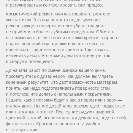
и регулировать и контролировать сам процесс.
Косметический ремонт или как говорят строители
«косметика». Это вид ремонта подразумевает
реконструкцию поверхностного убранства дома,
не прибегая в более глубоким переделкам. Обычно
ее применяют, если стены и потолки крепки, а просто
надоел внешний вид отделки и хочется
чего-то
новенького, современного и свежего. Так сказать,
изменить декор. Это можно делать как внутри, так
и снаружи помещения.
До начала работ по смене имиджа вашего дома,
посоветуйтесь с дизайнером, как должен выглядеть
конечный результат. Это даст возможность мастерам
понять, как надо подготавливать поверности стен
и потолков, что делать с напольными покрытиями.
Решите, какие потолки будут у вас в новом или новом —
старом доме. Нынче дизайнеры рекомендуют подвесные
или натяжные потолки. Последние радуют широкой
цветовой гаммой, всевозможными декорами, подстветкой,
фотопечатью. Красиво невероятно. И удобно
в эксплуатации.