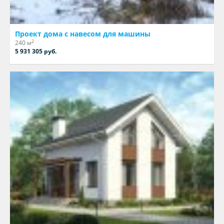
Проект дома с навесом для машины
2
240 м
5 931 305 руб.