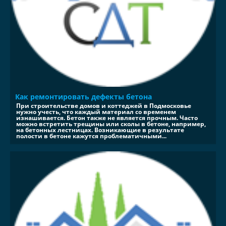
Как ремонтировать дефекты бетона
При строительстве домов и коттеджей в Подмосковье
нужно учесть, что каждый материал со временем
изнашивается. Бетон также не является прочным. Часто
можно встретить трещины или сколы в бетоне, например,
на бетонных лестницах. Возникающие в результате
полости в бетоне кажутся проблематичными...