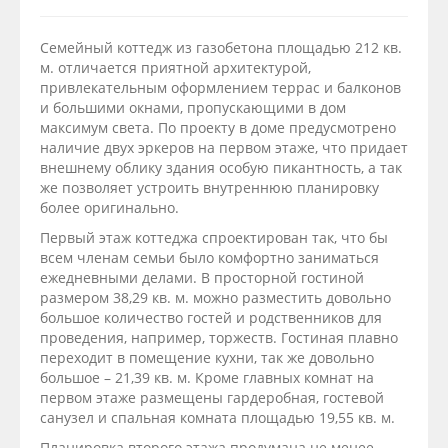
Семейный коттедж из газобетона площадью 212 кв.
м. отличается приятной архитектурой,
привлекательным оформлением террас и балконов
и большими окнами, пропускающими в дом
максимум света. По проекту в доме предусмотрено
наличие двух эркеров на первом этаже, что придает
внешнему облику здания особую пикантность, а так
же позволяет устроить внутреннюю планировку
более оригинально.
Первый этаж коттеджа спроектирован так, что бы
всем членам семьи было комфортно заниматься
ежедневными делами. В просторной гостиной
размером 38,29 кв. м. можно разместить довольно
большое количество гостей и родственников для
проведения, например, торжеств. Гостиная плавно
переходит в помещение кухни, так же довольно
большое – 21,39 кв. м. Кроме главных комнат на
первом этаже размещены гардеробная, гостевой
санузел и спальная комната площадью 19,55 кв. м.
Планировка второго этажа продумана не менее