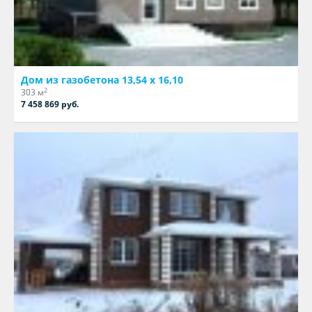
Дом из газобетона 13,54 х 16,10
2
303 м
7 458 869 руб.