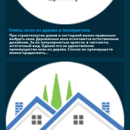
Плюсы окон из дерева и полиуретана
При строительстве домов и коттеджей важно правильно
выбрать окна. Деревянные окна отличаются естественным
дизайном. За их популярностью кроется, в частности,
эстетичный вид. Однако это не единственное
преимущество окон из дерева. Список их преимуществ
можно продолжить...