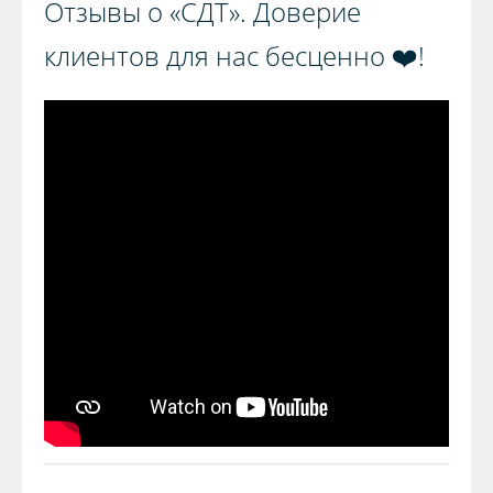
Отзывы о «СДТ». Доверие
клиентов для нас бесценно ❤️!