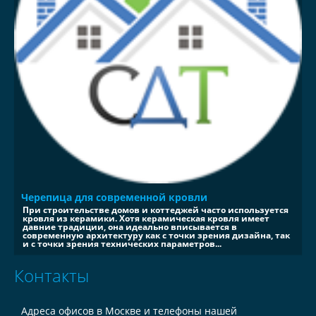
Черепица для современной кровли
При строительстве домов и коттеджей часто используется
кровля из керамики. Хотя керамическая кровля имеет
давние традиции, она идеально вписывается в
современную архитектуру как с точки зрения дизайна, так
и с точки зрения технических параметров...
Контакты
Адреса офисов в Москве и телефоны нашей