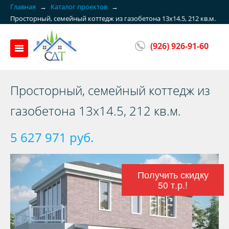
Главная
→
Каталог проектов
→
Просторный, семейный коттедж из газобетона 13x14.5, 212 кв.м.
(926) 926-91-60
Просторный, семейный коттедж из
газобетона 13x14.5, 212 кв.м.
5 627 971 руб.
Получить скидку
50 т.р.!