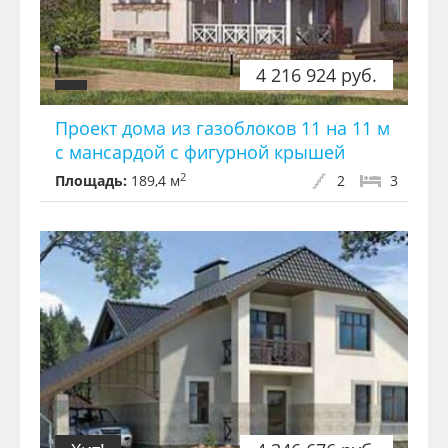
4 216 924 руб.
Проект дома из газоблоков 11 на 11 м
с мансардой с фигурной крышей
2
Площадь:
189,4 м
2
3