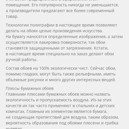
помещения. Его популярность никогда не уменьшается,
а производители предлагают все более современный
товар.
Технологии полиграфии в настоящее время позволяют
делать на обоях целые произведения искусства.
На бумагу наносятся определенные изображения, а затем
осуществляется лакировка поверхности, так обои
становятся защищенными от загрязнения. Кстати,
в настоящее время специально на заказ делают обои
ручной работы.
Состав обоев на 100% экологически чист. Сейчас обои,
помимо гладких, могут быть также рельефными, иметь
объемные рисунки и много других интересных вещей.
Плюсы бумажных обоев
Главными плюсами бумажных обоев можно назвать
экологичность и пропускаемость воздуха.
Из-за
этих
качеств их так часто применяют в спальнях и детских
комнатах. Главным их элементом является бумага,
не создающая препятствий для воздуха, таким образом,
вероятность образования под обоями плесени и грибка
нулевая.