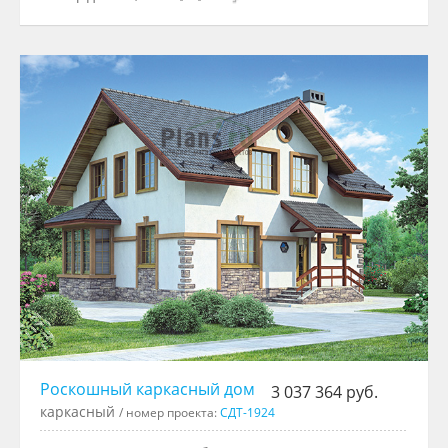
Роскошный каркасный дом
3 037 364 руб.
каркасный
/ номер проекта:
СДТ-1924