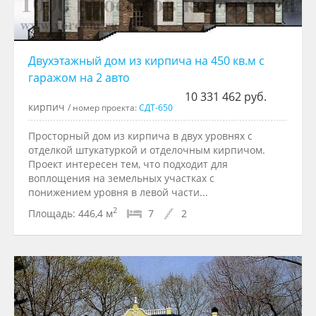
Двухэтажный дом из кирпича на 450 кв.м с
гаражом на 2 авто
10 331 462 руб.
кирпич
/ номер проекта:
СДТ-650
Просторный дом из кирпича в двух уровнях с
отделкой штукатуркой и отделочным кирпичом.
Проект интересен тем, что подходит для
воплощения на земельных участках с
понижением уровня в левой части...
2
Площадь:
446,4 м
7
2