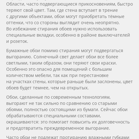
Области, часто подвергающиеся прикосновениям, быстро
теряют свой цвет. Там, где стена вступает в трение
с другими объектами, обои могут приобретать тёмные
оттенки, что со стороны выглядит очень неопрятно.
Во избежание стирания обоев нужно использовать
специальные вкладки, особенно в районе выключателей
и розеток.
Бумажные обои помимо стирания могут подвергаться
выгоранию. Солнечный свет делает обои все более
светлыми, таким образом, они теряют свои краски.
Особенно это опасно для помещений с большим
количеством мебели, так как при перестановке
на участках стены, которые раньше были заслонены, цвет
обоев будет темнее, чем на открытых.
Обои, сделанные по современным технологиям,
выгорают не так сильно по сравнению со старыми
обоями, полностью состоящими из бумаги. Сейчас обои
обрабатываются специальными составами,
окрашиваются: это помогает повысить их долговечность
и предотвратить преждевременное выгорание.
Часто обои не подлежат протиранию влажными губками