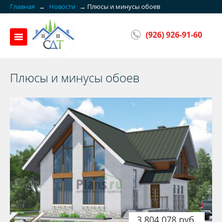
Главная
→
Новости
→
Плюсы и минусы обоев
(926) 926-91-60
Плюсы и минусы обоев
3 804 078 руб.