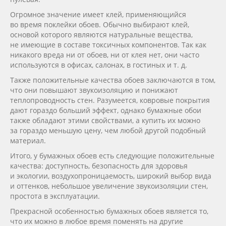
Огромное значение имеет клей, применяющийся
во время поклейки обоев. Обычно выбирают клей,
основой которого являются натуральные вещества,
не имеющие в составе токсичных компонентов. Так как
никакого вреда ни от обоев, ни от клея нет, они часто
используются в офисах, салонах, в гостиных
и т. д.
Также положительные качества обоев заключаются в том,
что они повышают звукоизоляцию и понижают
теплопроводность стен. Разумеется, ковровые покрытия
дают гораздо больший эффект, однако бумажные обои
также обладают этими свойствами, а купить их можно
за гораздо меньшую цену, чем любой другой подобный
материал.
Итого, у бумажных обоев есть следующие положительные
качества: доступность, безопасность для здоровья
и экологии, воздухопроницаемость, широкий выбор вида
и оттенков, небольшое увеличение звукоизоляции стен,
простота в эксплуатации.
Прекрасной особенностью бумажных обоев является то,
что их можно в любое время поменять на другие