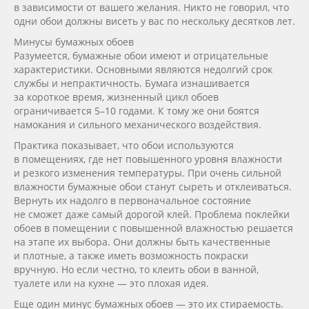
в зависимости от вашего желания. Никто не говорил, что
одни обои должны висеть у вас по нескольку десятков лет.
Минусы бумажных обоев
Разумеется, бумажные обои имеют и отрицательные
характеристики. Основными являются недолгий срок
службы и непрактичность. Бумага изнашивается
за короткое время, жизненный цикл обоев
ограничивается 5–10 годами. К тому же они боятся
намокания и сильного механического воздействия.
Практика показывает, что обои используются
в помещениях, где нет повышенного уровня влажности
и резкого изменения температуры. При очень сильной
влажности бумажные обои станут сыреть и отклеиваться.
Вернуть их надолго в первоначальное состояние
не сможет даже самый дорогой клей. Проблема поклейки
обоев в помещении с повышенной влажностью решается
на этапе их выбора. Они должны быть качественные
и плотные, а также иметь возможность покраски
вручную. Но если честно, то клеить обои в ванной,
туалете или на кухне — это плохая идея.
Еще один минус бумажных обоев — это их стираемость.