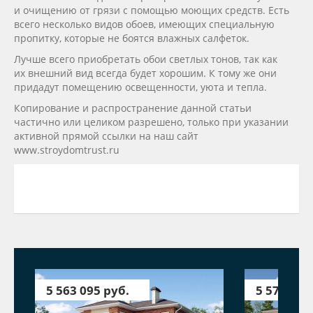
и очищению от грязи с помощью моющих средств. Есть
всего несколько видов обоев, имеющих специальную
пропитку, которые не боятся влажных салфеток.
Лучше всего приобретать обои светлых тонов, так как
их внешний вид всегда будет хорошим. К тому же они
придадут помещению освещенности, уюта и тепла.
Копирование и распространение данной статьи
частично или целиком разрешено, только при указании
активной прямой ссылки на наш сайт
www.stroydomtrust.ru
5 563 095 руб.
5 579 315