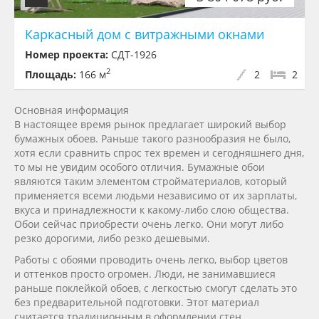
Каркасный дом с витражными окнами
Номер проекта:
СДТ-1926
2
Площадь:
166 м
2
2
Основная информация
В настоящее время рынок предлагает широкий выбор
бумажных обоев. Раньше такого разнообразия не было,
хотя если сравнить спрос тех времен и сегодняшнего дня,
то мы не увидим особого отличия. Бумажные обои
являются таким элементом стройматериалов, который
применяется всеми людьми независимо от их зарплаты,
вкуса и принадлежности к
какому-либо
слою общества.
Обои сейчас приобрести очень легко. Они могут либо
резко дорогими, либо резко дешевыми.
Работы с обоями проводить очень легко, выбор цветов
и оттенков просто огромен. Люди, не занимавшиеся
раньше поклейкой обоев, с легкостью смогут сделать это
без предварительной подготовки. Этот материал
считается традиционным в оформлении стен