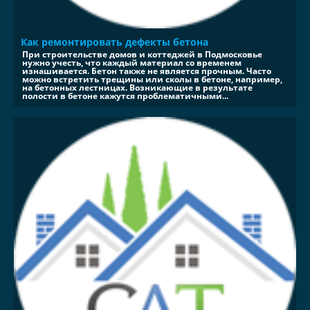
Как ремонтировать дефекты бетона
При строительстве домов и коттеджей в Подмосковье
нужно учесть, что каждый материал со временем
изнашивается. Бетон также не является прочным. Часто
можно встретить трещины или сколы в бетоне, например,
на бетонных лестницах. Возникающие в результате
полости в бетоне кажутся проблематичными...