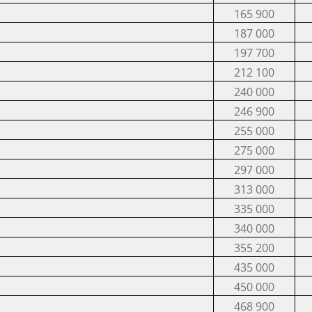
165 900
187 000
197 700
212 100
240 000
246 900
255 000
275 000
297 000
313 000
335 000
340 000
355 200
435 000
450 000
468 900