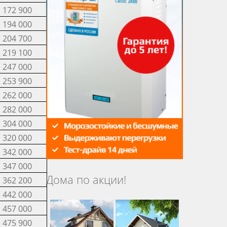
172 900
194 000
204 700
219 100
247 000
253 900
262 000
282 000
304 000
320 000
342 000
347 000
Дома по акции!
362 200
442 000
457 000
475 900