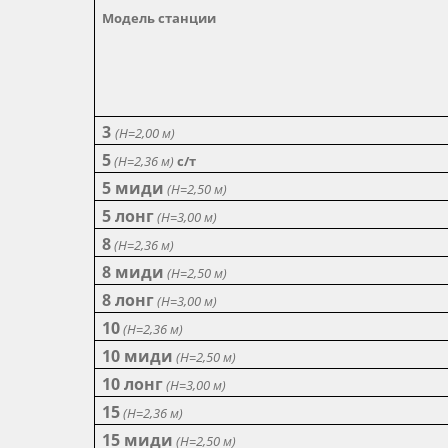
Модель станции
3
(Н=2,00 м)
5
(Н=2,36 м)
с/т
5 миди
(Н=2,50 м)
5 лонг
(Н=3,00 м)
8
(Н=2,36 м)
8 миди
(Н=2,50 м)
8 лонг
(Н=3,00 м)
10
(Н=2,36 м)
10 миди
(Н=2,50 м)
10 лонг
(Н=3,00 м)
15
(Н=2,36 м)
15 миди
(Н=2,50 м)