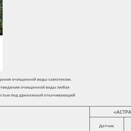
едения очищенной воды самотеком.
 отведения очищенной воды любая
костью под дренажный откачивающий
«АСТР
Датчик