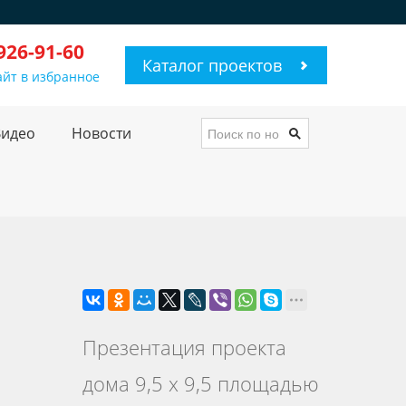
 926-91-60
Каталог проектов
айт в избранное
Видео
Новости
Презентация проекта
дома 9,5 х 9,5 площадью