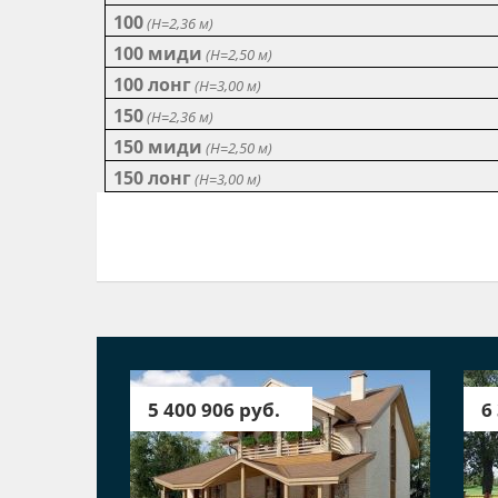
100
(Н=2,36 м)
100 миди
(Н=2,50 м)
100 лонг
(Н=3,00 м)
150
(Н=2,36 м)
150 миди
(Н=2,50 м)
150 лонг
(Н=3,00 м)
5 400 906 руб.
6