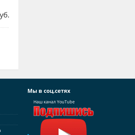
уб.
Мы в соц.сетях
Наш канал YouTube
а