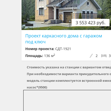
3 553 423 руб.
Проект каркасного дома с гаражом
под ключ
Номер проекта:
СДТ-1921
2
Площадь:
136 м
2
3
Стоимость указана на станции с вариантом отв
При необходимости варианта принудительного
модель станции
комплектуется встроенной ем
насос
*(9500)