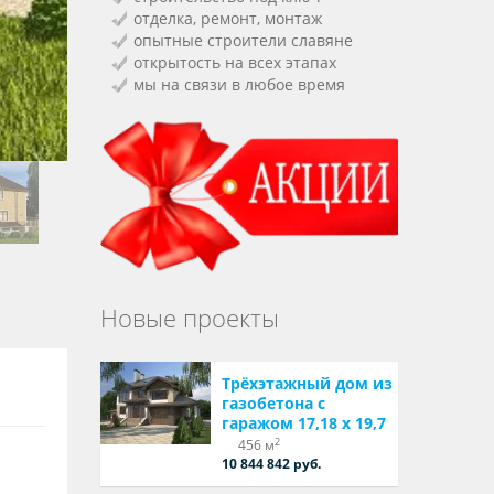
отделка, ремонт, монтаж
опытные строители славяне
открытость на всех этапах
мы на связи в любое время
Новые проекты
Трёхэтажный дом из
газобетона с
гаражом 17,18 х 19,7
2
456 м
10 844 842 руб.