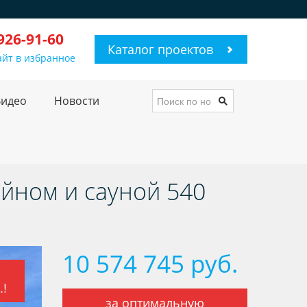
 926-91-60
Каталог проектов
айт в избранное
Видео
Новости
ейном и сауной 540
10 574 745 руб.
.!
за оптимальную