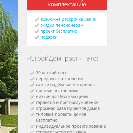
комплектацию
возможна рассрочка без %
скидки пенсионерам
проект бесплатно
подарки
«СтройДомТраст» - это:
20 летний опыт
передовые технологии
самые надёжные материалы
прямые поставщики
низкие для Москвы цены
гарантия и постобслуживание
огромная база проектов домов
типовые проекты домов
бесплатно
индивидуальное проектирование
строительство под ключ