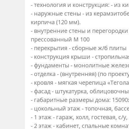
- технология и конструкция: - из к
- наружные стены - из керамзитоб
кирпича (120 мм).
- внутренние стены и перегородк
прессованный М 100
- перекрытия - сборные ж/б плиты
- конструкция крыши - стропильна
- фундаменты - монолитные желез
- отделка - (внутренняя) (по проекту
- кровля - мягкая черепица «Тего
- фасад - штукатурка, облицовочн
- габаритные размеры дома: 15090х
- цокольный этаж - топочная, бассе
- 1 этаж - гараж, холл, гостевая, с/
- 2 этаж - кабинет, спальные комна