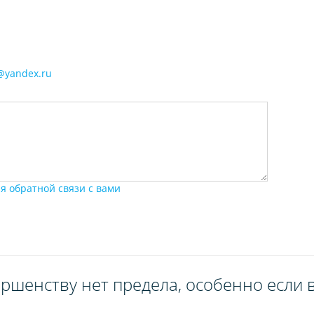
@yandex.ru
я обратной связи с вами
ршенству нет предела, особенно если в