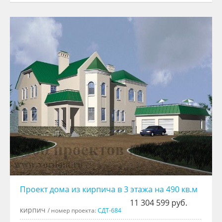
Проект дома из кирпича в 3 этажа на 490 кв.м
11 304 599 руб.
кирпич
/ номер проекта:
СДТ-684