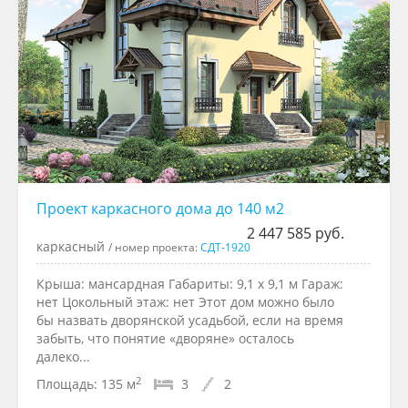
Проект каркасного дома до 140 м2
2 447 585 руб.
каркасный
/ номер проекта:
СДТ-1920
Крыша: мансардная Габариты: 9,1 x 9,1 м Гараж:
нет Цокольный этаж: нет Этот дом можно было
бы назвать дворянской усадьбой, если на время
забыть, что понятие «дворяне» осталось
далеко...
2
Площадь:
135 м
3
2