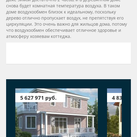
снова будет комнатная температура воздуха. В таком
доме воздухообмен близок к идеальному, поскольку
дерево отлично пропускает воздух, не препятствуя его
циркуляции. Это очень важно для жильцов дома, потому
что воздухообмен обеспечивает отличное здоровье и
атмосферу хозяевам коттеджа.
5 627 971 руб.
4 833 243