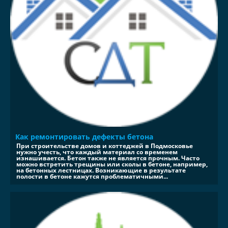
Как ремонтировать дефекты бетона
При строительстве домов и коттеджей в Подмосковье
нужно учесть, что каждый материал со временем
изнашивается. Бетон также не является прочным. Часто
можно встретить трещины или сколы в бетоне, например,
на бетонных лестницах. Возникающие в результате
полости в бетоне кажутся проблематичными...