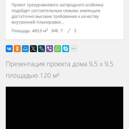
Проект трехуровневого загородного особняка
подойдет состоятельным семьям, имеющим
достаточно высокие требования к качеству
внутренней планировки...
2
Площадь:
489,9 м
7
3
Презентация проекта дома 9,5 х 9,5
площадью 120 м²