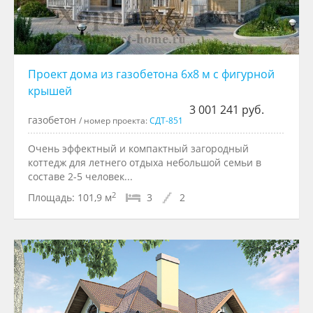
Проект дома из газобетона 6x8 м с фигурной
крышей
3 001 241 руб.
газобетон
/ номер проекта:
СДТ-851
Очень эффектный и компактный загородный
коттедж для летнего отдыха небольшой семьи в
составе 2-5 человек...
2
Площадь:
101,9 м
3
2