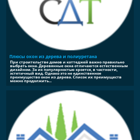
Плюсы окон из дерева и полиуретана
При строительстве домов и коттеджей важно правильно
выбрать окна. Деревянные окна отличаются естественным
дизайном. За их популярностью кроется, в частности,
эстетичный вид. Однако это не единственное
преимущество окон из дерева. Список их преимуществ
можно продолжить...