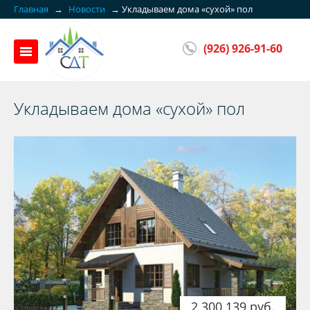
Главная
→
Новости
→
Укладываем дома «сухой» пол
(926) 926-91-60
Укладываем дома «сухой» пол
2 300 139 руб.