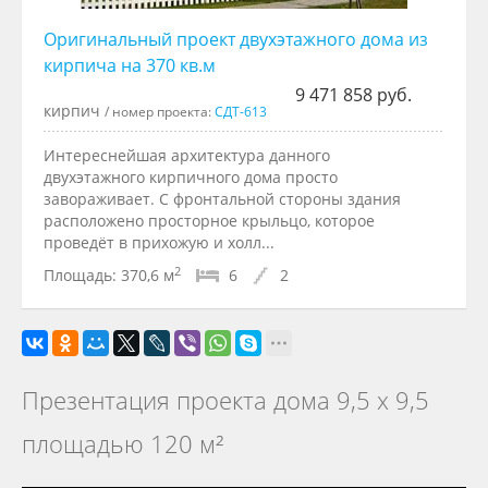
Оригинальный проект двухэтажного дома из
кирпича на 370 кв.м
9 471 858 руб.
кирпич
/ номер проекта:
СДТ-613
Интереснейшая архитектура данного
двухэтажного кирпичного дома просто
завораживает. С фронтальной стороны здания
расположено просторное крыльцо, которое
проведёт в прихожую и холл...
2
Площадь:
370,6 м
6
2
Презентация проекта дома 9,5 х 9,5
площадью 120 м²