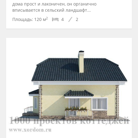
дома прост и лаконичен, он органично
вписывается в сельский ландшафт...
2
Площадь:
120 м
4
2