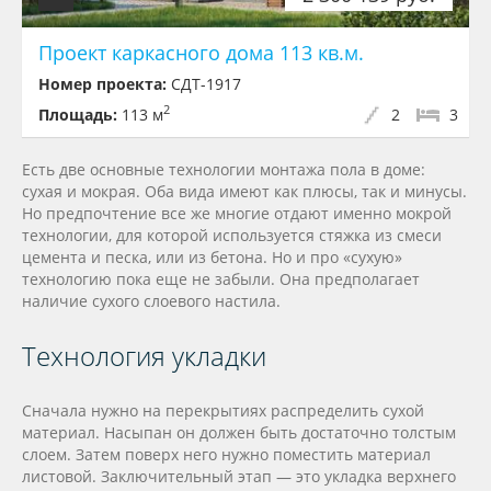
Проект каркасного дома 113 кв.м.
Номер проекта:
СДТ-1917
2
Площадь:
113 м
2
3
Есть две основные технологии монтажа пола в доме:
сухая и мокрая. Оба вида имеют как плюсы, так и минусы.
Но предпочтение все же многие отдают именно мокрой
технологии, для которой используется стяжка из смеси
цемента и песка, или из бетона. Но и про «сухую»
технологию пока еще не забыли. Она предполагает
наличие сухого слоевого настила.
Технология укладки
Сначала нужно на перекрытиях распределить сухой
материал. Насыпан он должен быть достаточно толстым
слоем. Затем поверх него нужно поместить материал
листовой. Заключительный этап — это укладка верхнего