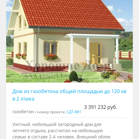
Дом из газобетона общей площадью до 120 кв
в 2 этажа
3 391 232 руб.
газобетон
/ номер проекта:
СДТ-881
Уютный, небольшой загородный дом для
летнего отдыха, рассчитан на небольшую
семью в составе 2-4 человек. Внешний облик