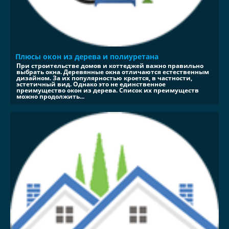
Плюсы окон из дерева и полиуретана
При строительстве домов и коттеджей важно правильно
выбрать окна. Деревянные окна отличаются естественным
дизайном. За их популярностью кроется, в частности,
эстетичный вид. Однако это не единственное
преимущество окон из дерева. Список их преимуществ
можно продолжить...