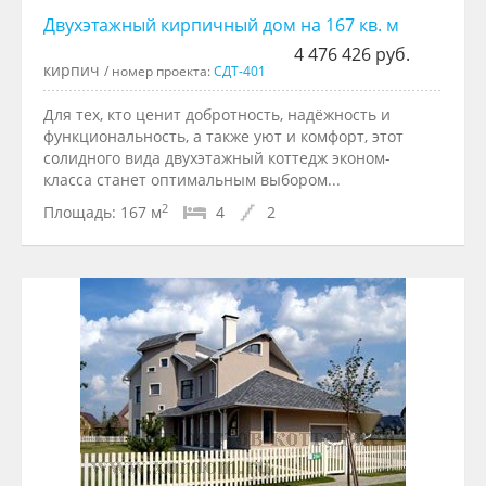
Двухэтажный кирпичный дом на 167 кв. м
4 476 426 руб.
кирпич
/ номер проекта:
СДТ-401
Для тех, кто ценит добротность, надёжность и
функциональность, а также уют и комфорт, этот
солидного вида двухэтажный коттедж эконом-
класса станет оптимальным выбором...
2
Площадь:
167 м
4
2