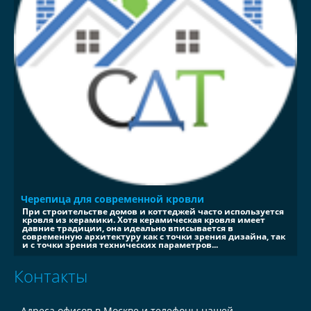
Черепица для современной кровли
При строительстве домов и коттеджей часто используется
кровля из керамики. Хотя керамическая кровля имеет
давние традиции, она идеально вписывается в
современную архитектуру как с точки зрения дизайна, так
и с точки зрения технических параметров...
Контакты
Адреса офисов в Москве и телефоны нашей