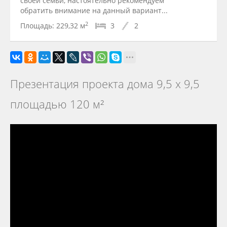
своей семьи, настоятельно рекомендуем
обратить внимание на данный вариант...
2
Площадь:
229,32 м
3
2
Презентация проекта дома 9,5 х 9,5
площадью 120 м²