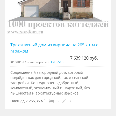
Трёхэтажный дом из кирпича на 265 кв. м с
гаражом
7 639 120 руб.
кирпич
/ номер проекта:
СДТ-518
Современный загородный дом, который
подойдет как для городской, так и сельской
застройки. Коттедж очень добротный,
компактный, экономичный и надёжный, без
пышностей и архитектурных изысков...
2
Площадь:
265,36 м
6
3