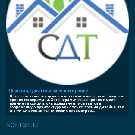
Черепица для современной кровли
При строительстве домов и коттеджей часто используется
кровля из керамики. Хотя керамическая кровля имеет
давние традиции, она идеально вписывается в
современную архитектуру как с точки зрения дизайна, так
и с точки зрения технических параметров...
Контакты