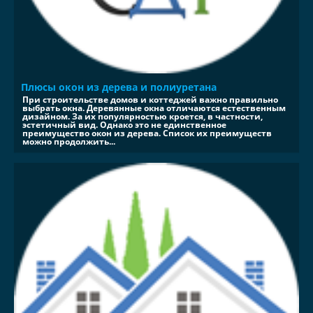
Плюсы окон из дерева и полиуретана
При строительстве домов и коттеджей важно правильно
выбрать окна. Деревянные окна отличаются естественным
дизайном. За их популярностью кроется, в частности,
эстетичный вид. Однако это не единственное
преимущество окон из дерева. Список их преимуществ
можно продолжить...