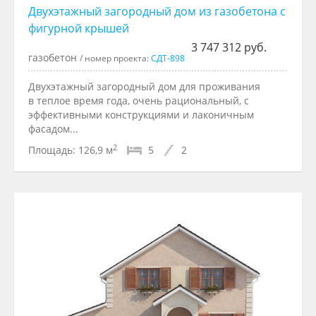
Двуxэтажный загородный дом из газобетона с
фигурной крышей
3 747 312 руб.
газобетон
/ номер проекта:
СДТ-898
Двухэтажный загородный дом для проживания
в теплое время года, очень рациональный, с
эффективными конструкциями и лаконичным
фасадом...
2
Площадь:
126,9 м
5
2