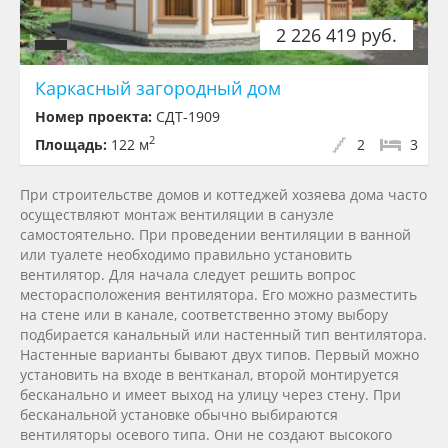
2 226 419 руб.
Каркасный загородный дом
Номер проекта:
СДТ-1909
2
Площадь:
122 м
2
3
При строительстве домов и коттеджей хозяева дома часто
осуществляют монтаж вентиляции в санузле
самостоятельно. При проведении вентиляции в ванной
или туалете необходимо правильно установить
вентилятор. Для начала следует решить вопрос
месторасположения вентилятора. Его можно разместить
на стене или в канале, соответственно этому выбору
подбирается канальный или настенный тип вентилятора.
Настенные варианты бывают двух типов. Первый можно
установить на входе в вентканал, второй монтируется
бесканально и имеет выход на улицу через стену. При
бесканальной установке обычно выбираются
вентиляторы осевого типа. Они не создают высокого