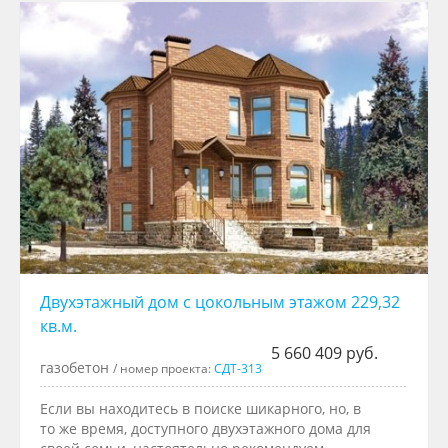
Двухэтажный дом с цокольным этажом 229,32
кв.м.
5 660 409 руб.
газобетон
/ номер проекта:
СДТ-313
Если вы находитесь в поиске шикарного, но, в
то же время, доступного двухэтажного дома для