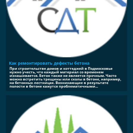
Как ремонтировать дефекты бетона
При строительстве домов и коттеджей в Подмосковье
нужно учесть, что каждый материал со временем
изнашивается. Бетон также не является прочным. Часто
можно встретить трещины или сколы в бетоне, например,
на бетонных лестницах. Возникающие в результате
полости в бетоне кажутся проблематичными...