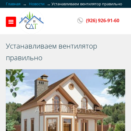
Главная
→
Новости
→
Устанавливаем вентилятор правильно
(926) 926-91-60
Устанавливаем вентилятор
правильно