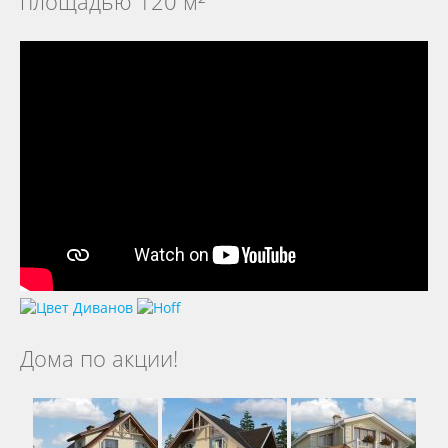
площадью 120 м²
Дома по акции!