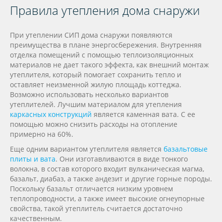
Правила утепления дома снаружи
При утеплении СИП дома снаружи появляются
преимущества в плане энергосбережения. Внутренняя
отделка помещений с помощью теплоизоляционных
материалов не дает такого эффекта, как внешний монтаж
утеплителя, который помогает сохранить тепло и
оставляет неизменной жилую площадь коттеджа.
Возможно использовать несколько вариантов
утеплителей. Лучшим материалом для утепления
каркасных конструкций
является каменная вата. С ее
помощью можно снизить расходы на отопление
примерно на 60%.
Еще одним вариантом утеплителя является
базальтовые
плиты и вата
. Они изготавливаются в виде тонкого
волокна, в состав которого входит вулканическая магма,
базальт, диабаз, а также андезит и другие горные породы.
Поскольку базальт отличается низким уровнем
теплопроводности, а также имеет высокие огнеупорные
свойства, такой утеплитель считается достаточно
качественным.