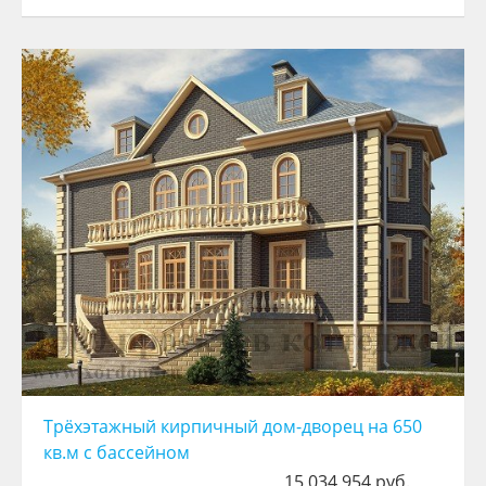
Трёхэтажный кирпичный дом-дворец на 650
кв.м с бассейном
15 034 954 руб.