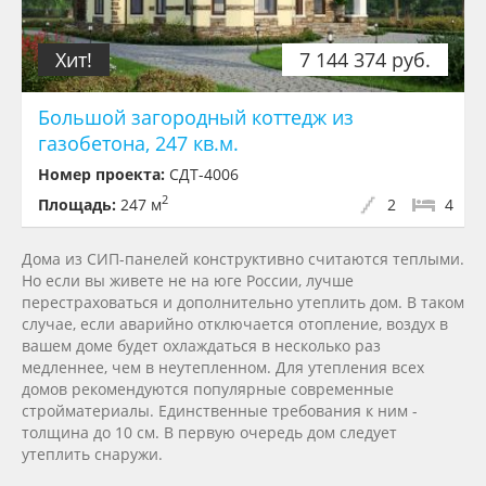
Хит!
7 144 374 руб.
Большой загородный коттедж из
газобетона, 247 кв.м.
Номер проекта:
СДТ-4006
2
Площадь:
247 м
2
4
Дома из СИП-панелей конструктивно считаются теплыми.
Но если вы живете не на юге России, лучше
перестраховаться и дополнительно утеплить дом. В таком
случае, если аварийно отключается отопление, воздух в
вашем доме будет охлаждаться в несколько раз
медленнее, чем в неутепленном. Для утепления всех
домов рекомендуются популярные современные
стройматериалы. Единственные требования к ним -
толщина до 10 см. В первую очередь дом следует
утеплить снаружи.