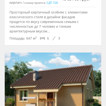
кирпич
/ номер проекта:
СДТ-726
Просторный кирпичный особняк с элементами
классического стиля в дизайне фасадов
придется по вкусу современным семьям с
численностью до 7 человек и тонким
архитектурным вкусом...
2
Площадь:
647 м
6
3