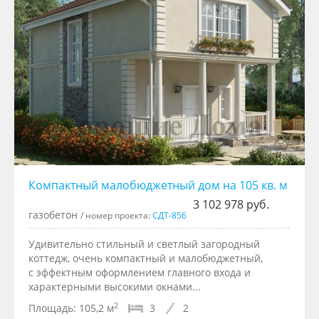
Компактный малобюджетный дом на 105 кв. м
3 102 978 руб.
газобетон
/ номер проекта:
СДТ-856
Удивительно стильный и светлый загородный
коттедж, очень компактный и малобюджетный,
с эффектным оформлением главного входа и
характерными высокими окнами...
2
Площадь:
105,2 м
3
2