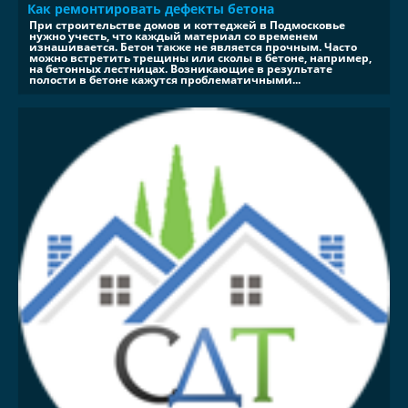
Как ремонтировать дефекты бетона
При строительстве домов и коттеджей в Подмосковье
нужно учесть, что каждый материал со временем
изнашивается. Бетон также не является прочным. Часто
можно встретить трещины или сколы в бетоне, например,
на бетонных лестницах. Возникающие в результате
полости в бетоне кажутся проблематичными...