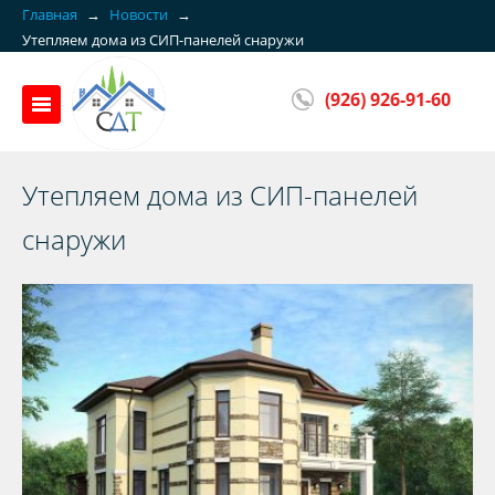
Главная
→
Новости
→
Утепляем дома из СИП-панелей снаружи
(926) 926-91-60
Утепляем дома из СИП-панелей
снаружи