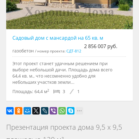
Садовый дом с мансардой на 65 кв. м
2 856 007 руб.
газобетон
/ номер проекта:
СДТ-812
Этот проект станет удачным решением при
выборе небольшой дачи. Площадь дома всего
64,4 кв. м., что несомненно удобно для
небольших участков земли...
2
Площадь:
64,4 м
3
1
Презентация проекта дома 9,5 х 9,5