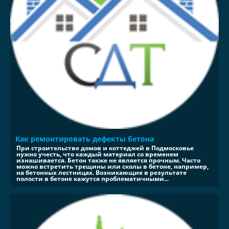
Как ремонтировать дефекты бетона
При строительстве домов и коттеджей в Подмосковье
нужно учесть, что каждый материал со временем
изнашивается. Бетон также не является прочным. Часто
можно встретить трещины или сколы в бетоне, например,
на бетонных лестницах. Возникающие в результате
полости в бетоне кажутся проблематичными...