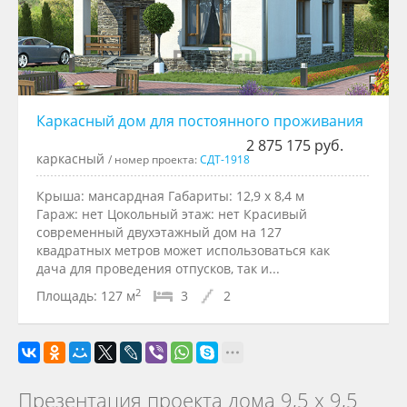
Каркасный дом для постоянного проживания
2 875 175 руб.
каркасный
/ номер проекта:
СДТ-1918
Крыша: мансардная Габариты: 12,9 x 8,4 м
Гараж: нет Цокольный этаж: нет Красивый
современный двухэтажный дом на 127
квадратных метров может использоваться как
дача для проведения отпусков, так и...
2
Площадь:
127 м
3
2
Презентация проекта дома 9,5 х 9,5