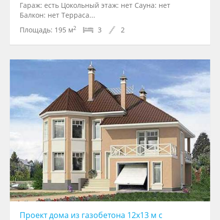
Гараж: есть Цокольный этаж: нет Сауна: нет
Балкон: нет Терраса...
2
Площадь:
195 м
3
2
Проект дома из газобетона 12х13 м с