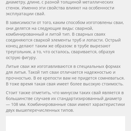
диаметру, длине, с разной толщиной металлических
стенок. Именно эти свойства влияют на особенности
эксплуатации свай.
В зависимости от того, каким способом изготовлены сваи,
они делятся на следующие виды: сварной,
комбинированный и литой тип. В сварных сваях
соединяются сваркой элементы труб и лопасти. Острый
конец делают таким же образом: в трубе вырезают
треугольник, а то, что осталось, сваривается, образуя
острую фигуру.
Литые сваи же изготавливаются в специальных формах
для литья. Такой тип сваи отличается надежностью и
прочностью. В ее крепости вам не придется сомневаться.
В тоже время такая свая имеет более высокую стоимость.
Стоит также отметить, что минусом таких свай является в
большинстве случаев их стандартизированный диаметр
— 108 мм. Комбинированные сваи имеют характеристики
двух вышеперечисленных типов.