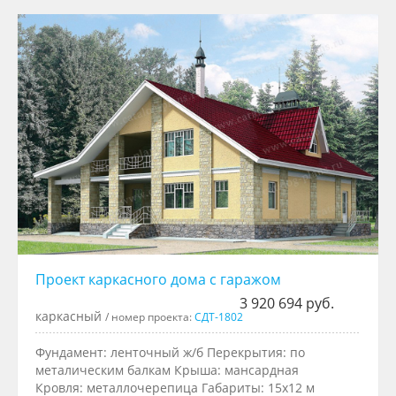
Проект каркасного дома с гаражом
3 920 694 руб.
каркасный
/ номер проекта:
СДТ-1802
Фундамент: ленточный ж/б Перекрытия: по
металическим балкам Крыша: мансардная
Кровля: металлочерепица Габариты: 15x12 м