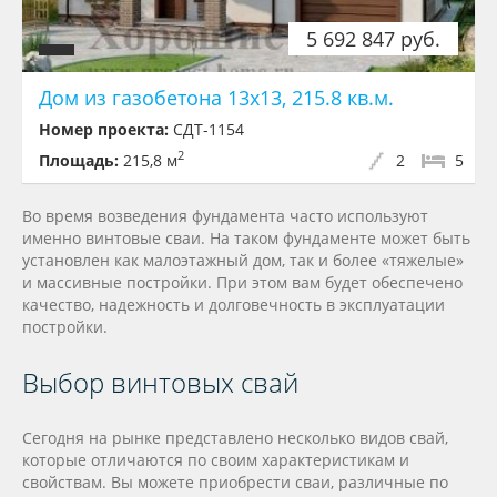
5 692 847 руб.
Дом из газобетона 13x13, 215.8 кв.м.
Номер проекта:
СДТ-1154
2
Площадь:
215,8 м
2
5
Во время возведения фундамента часто используют
именно винтовые сваи. На таком фундаменте может быть
установлен как малоэтажный дом, так и более «тяжелые»
и массивные постройки. При этом вам будет обеспечено
качество, надежность и долговечность в эксплуатации
постройки.
Выбор винтовых свай
Сегодня на рынке представлено несколько видов свай,
которые отличаются по своим характеристикам и
свойствам. Вы можете приобрести сваи, различные по