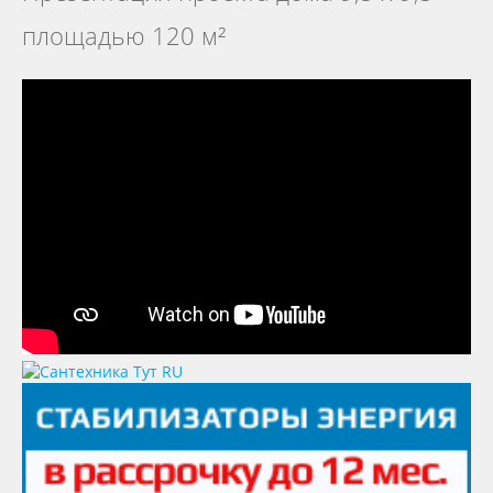
площадью 120 м²