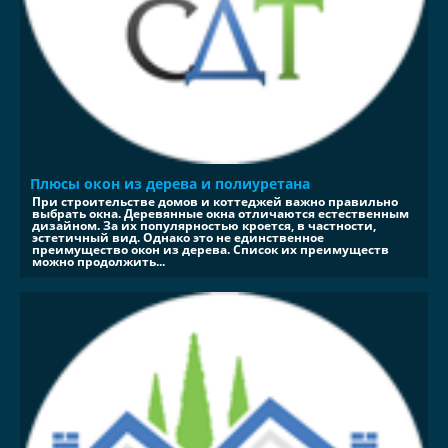
Плюсы окон из дерева и полиуретана
При строительстве домов и коттеджей важно правильно
выбрать окна. Деревянные окна отличаются естественным
дизайном. За их популярностью кроется, в частности,
эстетичный вид. Однако это не единственное
преимущество окон из дерева. Список их преимуществ
можно продолжить...