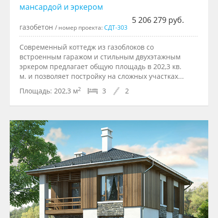
мансардой и эркером
5 206 279 руб.
газобетон
/ номер проекта:
СДТ-303
Современный коттедж из газоблоков со
встроенным гаражом и стильным двухэтажным
эркером предлагает общую площадь в 202,3 кв.
м. и позволяет постройку на сложных участках...
2
Площадь:
202,3 м
3
2