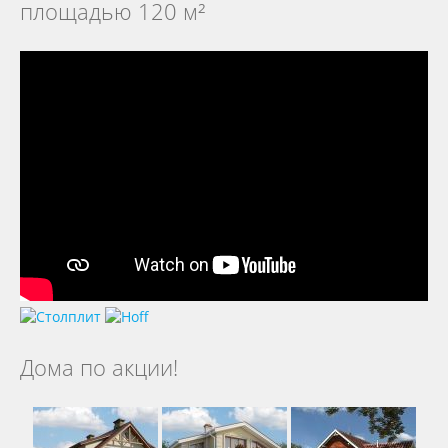
площадью 120 м²
Дома по акции!