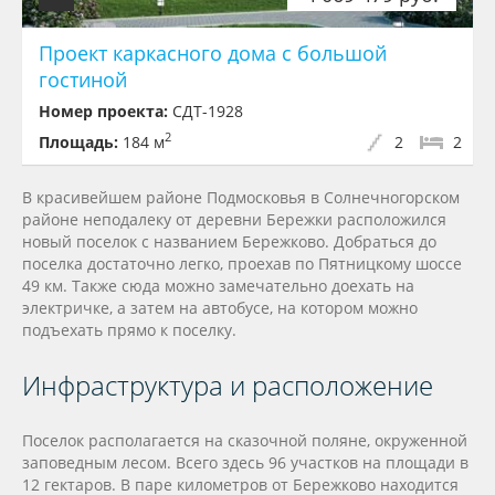
Проект каркасного дома с большой
гостиной
Номер проекта:
СДТ-1928
2
Площадь:
184 м
2
2
В красивейшем районе Подмосковья в Солнечногорском
районе неподалеку от деревни Бережки расположился
новый поселок с названием Бережково. Добраться до
поселка достаточно легко, проехав по Пятницкому шоссе
49 км. Также сюда можно замечательно доехать на
электричке, а затем на автобусе, на котором можно
подъехать прямо к поселку.
Инфраструктура и расположение
Поселок располагается на сказочной поляне, окруженной
заповедным лесом. Всего здесь 96 участков на площади в
12 гектаров. В паре километров от Бережково находится