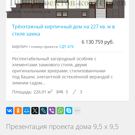
Трёхэтажный кирпичный дом на 227 кв. м в
стиле замка
6 130 759 руб.
кирпич
/ номер проекта:
СДТ-476
Респектабельный загородный особняк с
элементами замкового стиля, двумя
оригинальными эркерами, стилизованными
под башни, элегантной остеклённой верандой с
зимним садом...
2
Площадь:
226,91 м
5
3
Презентация проекта дома 9,5 х 9,5