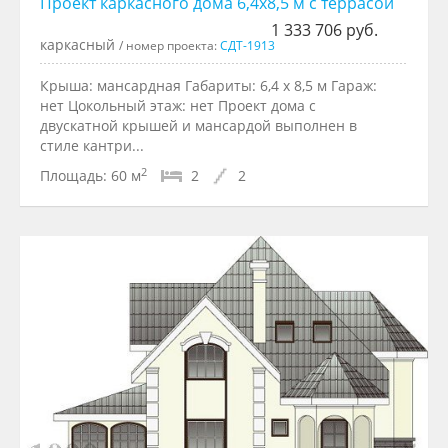
Проект каркасного дома 6,4x8,5 м с террасой
1 333 706 руб.
каркасный
/ номер проекта:
СДТ-1913
Крыша: мансардная Габариты: 6,4 x 8,5 м Гараж:
нет Цокольный этаж: нет Проект дома с
двускатной крышей и мансардой выполнен в
стиле кантри...
2
Площадь:
60 м
2
2