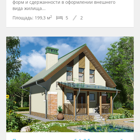
форм и сдержанности в оформлении внешнего
вида жилища...
2
Площадь:
199,3 м
5
2