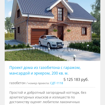
Проект дома из газобетона с гаражом,
мансардой и эркером, 200 кв. м.
5 125 183 руб.
газобетон
/ номер проекта:
СДТ-1118
Простой и добротный загородный коттедж, без
архитектурных изысков и излишеств по
достоинству оценят любители лаконичных