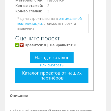
Материал стен:
газобетон
Кол-во этажей:
2
Кол-во спален:
3
* цена строительства в
оптимальной
комплектации
, стоимость проекта
включена
Оцените проект
Нравится: 0 | Не нравится: 0
Назад в каталог
или смотреть
Каталог проектов от наших
партнёров
Описание
Небольшой загородный коттедж в стиле кантри