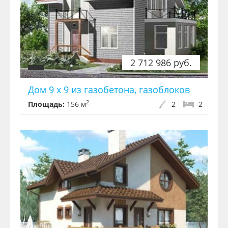
2 712 986 руб.
Дом 9 х 9 из газобетона, газоблоков
2
Площадь:
156 м
2
2