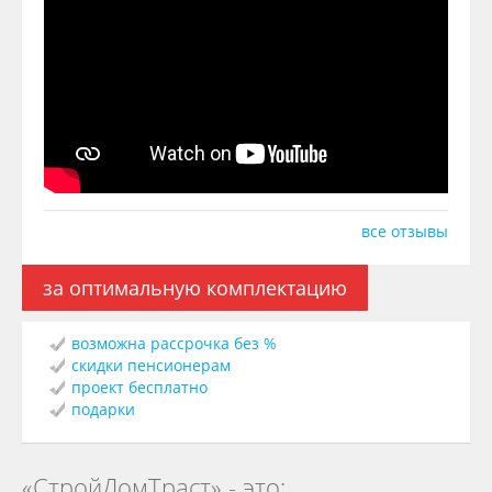
все отзывы
за оптимальную комплектацию
возможна рассрочка без %
скидки пенсионерам
проект бесплатно
подарки
«СтройДомТраст» - это: