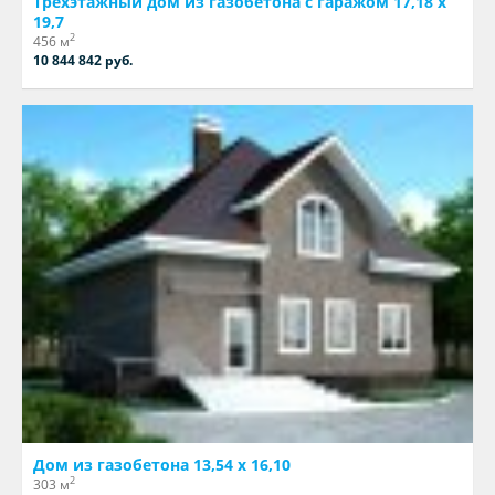
Трёхэтажный дом из газобетона с гаражом 17,18 х
19,7
2
456 м
10 844 842 руб.
Дом из газобетона 13,54 х 16,10
2
303 м