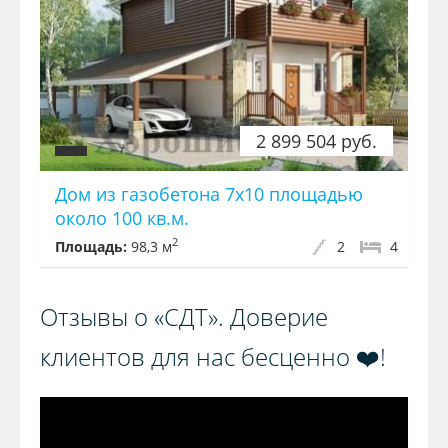
2 899 504 руб.
Дом из газобетона 7x10 площадью
около 100 кв.м.
2
Площадь:
98,3 м
2
4
Отзывы о «СДТ». Доверие
клиентов для нас бесценно ❤️!