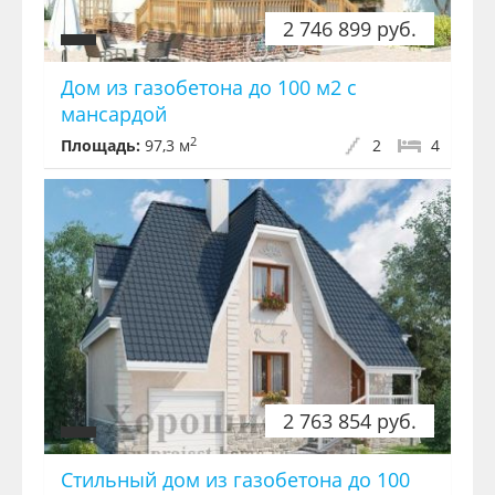
2 746 899 руб.
Дом из газобетона до 100 м2 с
мансардой
2
Площадь:
97,3 м
2
4
2 763 854 руб.
Стильный дом из газобетона до 100