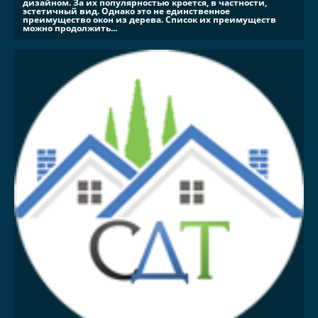
дизайном. За их популярностью кроется, в частности,
эстетичный вид. Однако это не единственное
преимущество окон из дерева. Список их преимуществ
можно продолжить...