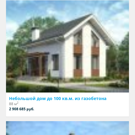
Небольшой дом до 100 кв.м. из газобетона
2
88 м
2 908 685 руб.