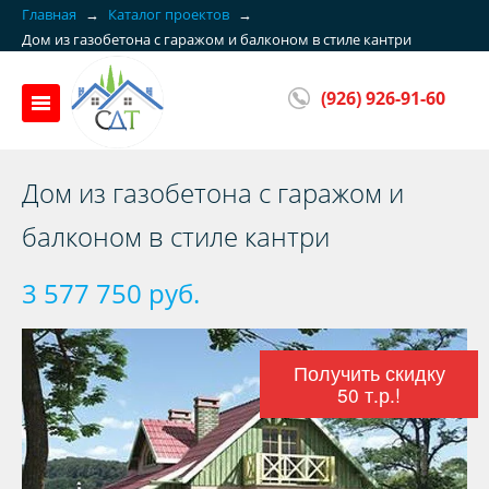
Главная
→
Каталог проектов
→
Дом из газобетона с гаражом и балконом в стиле кантри
(926) 926-91-60
Дом из газобетона с гаражом и
балконом в стиле кантри
3 577 750 руб.
Получить скидку
50 т.р.!