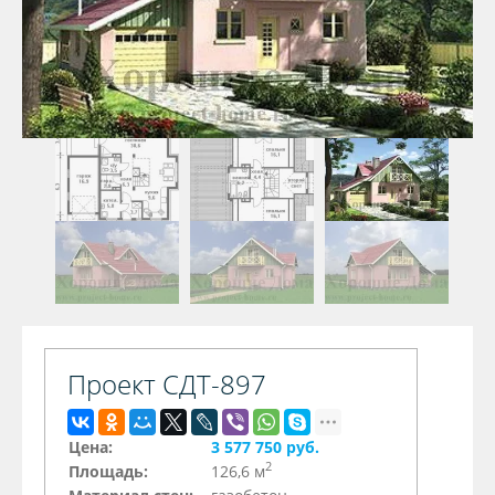
Проект СДТ-897
Цена:
3 577 750 руб.
2
Площадь:
126,6 м