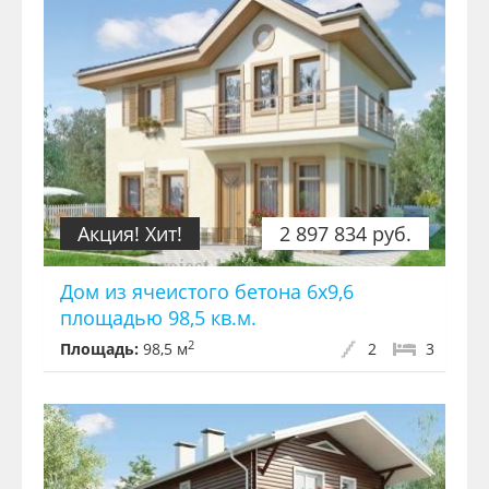
Акция! Хит!
2 897 834 руб.
Дом из ячеистого бетона 6x9,6
площадью 98,5 кв.м.
2
Площадь:
98,5 м
2
3