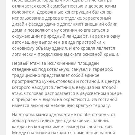
отличается своей самобытностью и деревенским
колоритом. Деревянные конструкции балконов,
использование дерева в отделке, характерный
дизайн фасада удачно дополняют внешний облик
дома и позволяют ему органично вписаться в
окружающий природный ландшафт. Гараж на одну
автомашину выполнен в виде пристройки к
основному объёму здания, и его кровля является
логическим продолжением ската основной крыши.
Первый этаж, за исключением площадей
отведенных под котельную, санузел и гардероб,
традиционно представляет собой единое
пространство кухни, столовой и гостиной, в центре
которого находится лестница, ведущая на второй
этаж. Столовая располагается в двухсветном эркере
с прекрасным видом на окрестности. Из гостиной
имеется выход на небольшую крытую террасу.
На втором, мансардном, этаже по обе стороны от
холла разместились две одинаковые спальни,
каждая из которых имеет выход на свой балкон.
Между спальнями находится помещение ванной