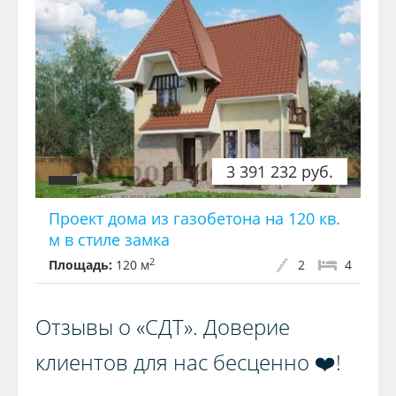
3 391 232 руб.
Проект дома из газобетона на 120 кв.
м в стиле замка
2
Площадь:
120 м
2
4
Отзывы о «СДТ». Доверие
клиентов для нас бесценно ❤️!