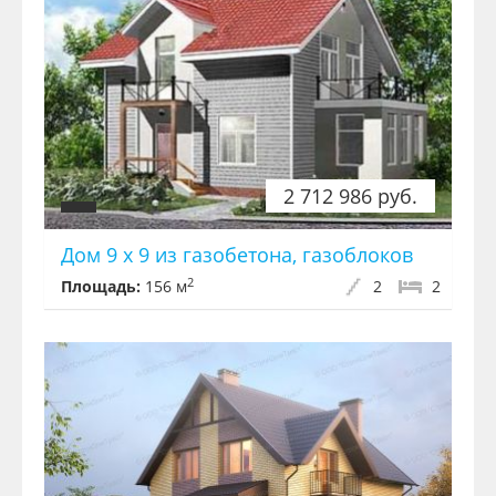
2 712 986 руб.
Дом 9 х 9 из газобетона, газоблоков
2
Площадь:
156 м
2
2