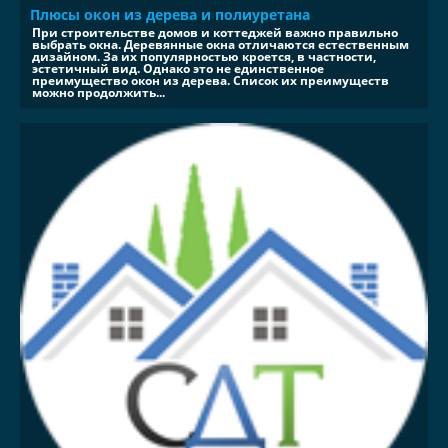
Плюсы окон из дерева и полиуретана
При строительстве домов и коттеджей важно правильно
выбрать окна. Деревянные окна отличаются естественным
дизайном. За их популярностью кроется, в частности,
эстетичный вид. Однако это не единственное
преимущество окон из дерева. Список их преимуществ
можно продолжить...