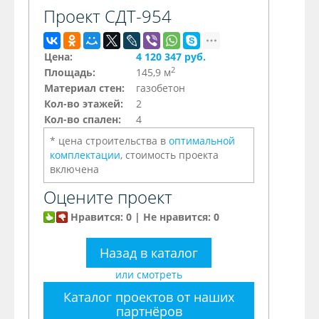
Проект СДТ-954
Цена:
4 120 347 руб.
2
Площадь:
145,9 м
Материал стен:
газобетон
Кол-во этажей:
2
Кол-во спален:
4
* цена строительства в
оптимальной
комплектации
, стоимость проекта
включена
Оцените проект
Нравится: 0 | Не нравится: 0
Назад в каталог
или смотреть
Каталог проектов от наших
партнёров