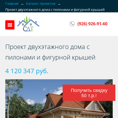
Главная
→
Каталог проектов
→
Проект двуxэтажного дома с пилонами и фигурной крышей
(926) 926-91-60
Проект двуxэтажного дома с
пилонами и фигурной крышей
4 120 347 руб.
Получить скидку
50 т.р.!