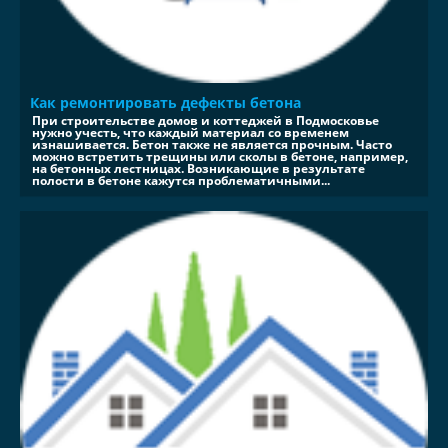
Как ремонтировать дефекты бетона
При строительстве домов и коттеджей в Подмосковье
нужно учесть, что каждый материал со временем
изнашивается. Бетон также не является прочным. Часто
можно встретить трещины или сколы в бетоне, например,
на бетонных лестницах. Возникающие в результате
полости в бетоне кажутся проблематичными...