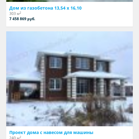
Дом из газобетона 13,54 х 16,10
2
303 м
7 458 869 руб.
Проект дома с навесом для машины
2
240 м