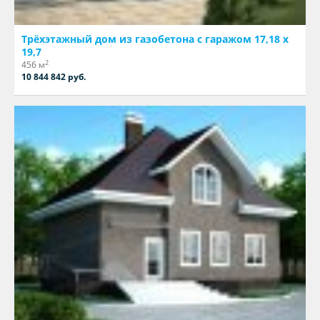
Трёхэтажный дом из газобетона с гаражом 17,18 х
19,7
2
456 м
10 844 842 руб.