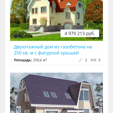
4 979 213 руб.
Двухэтажный дом из газобетона на
250 кв. м с фигурной крышей
2
Площадь:
250,6 м
2
3