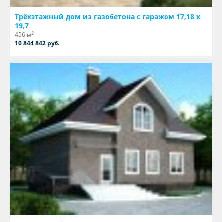
Трёхэтажный дом из газобетона с гаражом 17,18 х
19,7
2
456 м
10 844 842 руб.