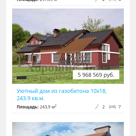
5 968 569 руб.
Уютный дом из газобетона 10x18,
243.9 кв.м.
2
Площадь:
243,9 м
2
7