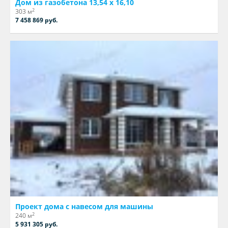
Дом из газобетона 13,54 х 16,10
2
303 м
7 458 869 руб.
Проект дома с навесом для машины
2
240 м
5 931 305 руб.