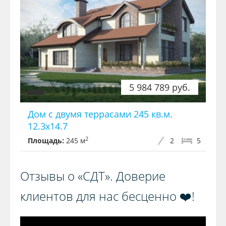
5 984 789 руб.
Дом с двумя террасами 245 кв.м.
12.3x14.7
2
Площадь:
245 м
2
5
Отзывы о «СДТ». Доверие
клиентов для нас бесценно ❤️!