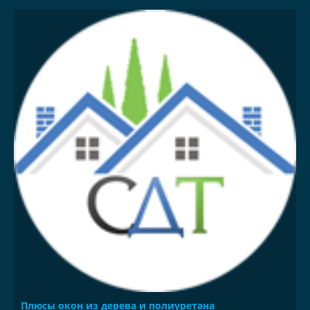
Плюсы окон из дерева и полиуретана