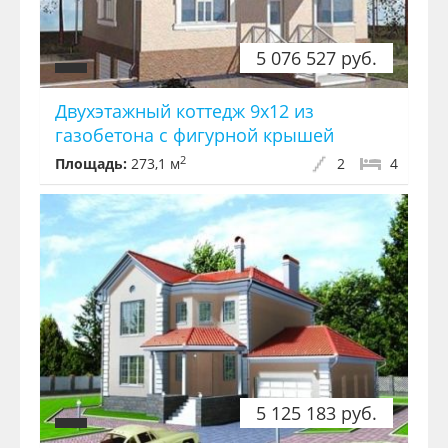
5 076 527 руб.
Двухэтажный коттедж 9х12 из
газобетона с фигурной крышей
2
Площадь:
273,1 м
2
4
5 125 183 руб.