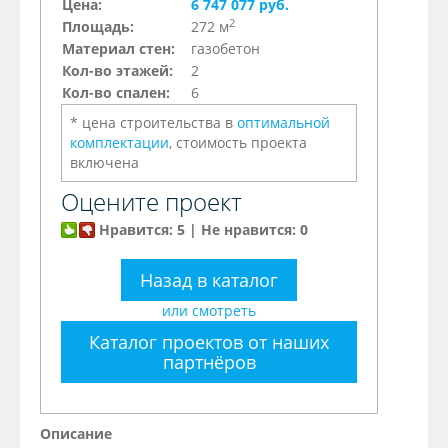
Цена:
6 747 077 руб.
2
Площадь:
272 м
Материал стен:
газобетон
Кол-во этажей:
2
Кол-во спален:
6
* цена строительства в
оптимальной
комплектации
, стоимость проекта
включена
Оцените проект
Нравится: 5 | Не нравится: 0
Назад в каталог
или смотреть
Каталог проектов от наших
партнёров
Описание