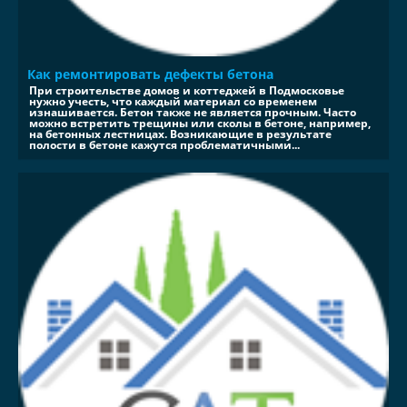
Как ремонтировать дефекты бетона
При строительстве домов и коттеджей в Подмосковье
нужно учесть, что каждый материал со временем
изнашивается. Бетон также не является прочным. Часто
можно встретить трещины или сколы в бетоне, например,
на бетонных лестницах. Возникающие в результате
полости в бетоне кажутся проблематичными...