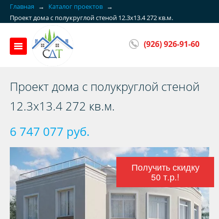
Главная
→
Каталог проектов
→
Проект дома с полукруглой стеной 12.3x13.4 272 кв.м.
(926) 926-91-60
Проект дома с полукруглой стеной
12.3x13.4 272 кв.м.
6 747 077 руб.
Получить скидку
50 т.р.!