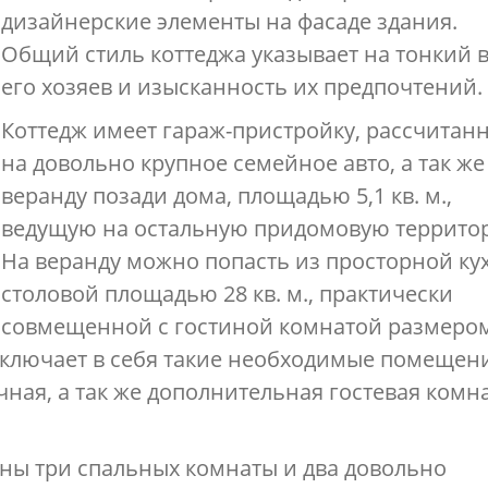
дизайнерские элементы на фасаде здания.
Общий стиль коттеджа указывает на тонкий в
его хозяев и изысканность их предпочтений.
Коттедж имеет гараж-пристройку, рассчитан
на довольно крупное семейное авто, а так же
веранду позади дома, площадью 5,1 кв. м.,
ведущую на остальную придомовую террито
На веранду можно попасть из просторной ку
столовой площадью 28 кв. м., практически
совмещенной с гостиной комнатой размером
 включает в себя такие необходимые помещен
чная, а так же дополнительная гостевая комн
ны три спальных комнаты и два довольно