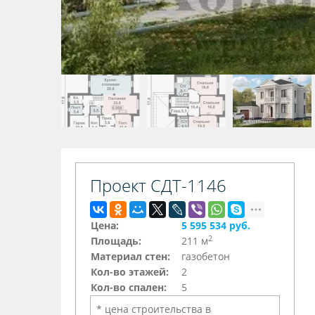
Проект СДТ-1146
Цена:
5 595 534 руб.
2
Площадь:
211 м
Материал стен:
газобетон
Кол-во этажей:
2
Кол-во спален:
5
* цена строительства в