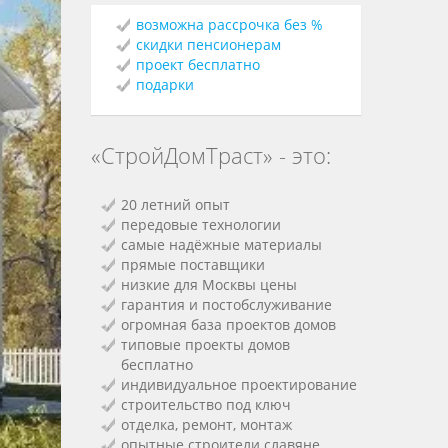
возможна рассрочка без %
скидки пенсионерам
проект бесплатно
подарки
«СтройДомТраст» - это:
20 летний опыт
передовые технологии
самые надёжные материалы
прямые поставщики
низкие для Москвы цены
гарантия и постобслуживание
огромная база проектов домов
типовые проекты домов
бесплатно
индивидуальное проектирование
строительство под ключ
отделка, ремонт, монтаж
опытные строители славяне