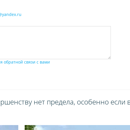
@yandex.ru
я обратной связи с вами
ршенству нет предела, особенно если в