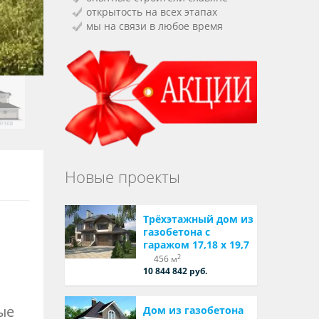
открытость на всех этапах
мы на связи в любое время
Новые проекты
Трёхэтажный дом из
газобетона с
гаражом 17,18 х 19,7
2
456 м
10 844 842 руб.
ые
Дом из газобетона