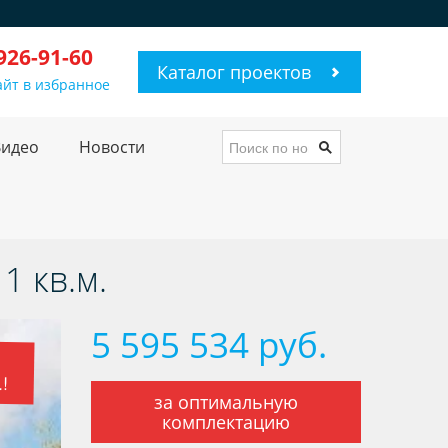
 926-91-60
Каталог проектов
айт в избранное
Видео
Новости
1 кв.м.
5 595 534 руб.
.!
за оптимальную
комплектацию