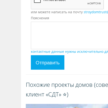
или можете написать на почту
stroydomtrust
Пояснения
контактные данные нужны исключительно дл
Отправить
Похожие проекты домов (сове
клиент «СДТ» ⭐️)️