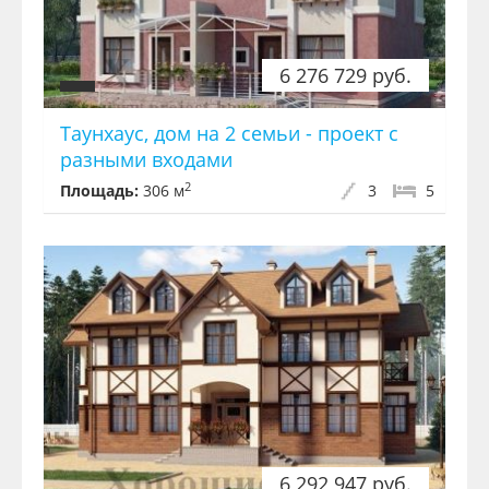
6 276 729 руб.
Таунхаус, дом на 2 семьи - проект с
разными входами
2
Площадь:
306 м
3
5
6 292 947 руб.