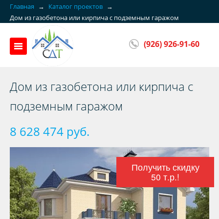
Главная
→
Каталог проектов
→
Дом из газобетона или кирпича с подземным гаражом
(926) 926-91-60
Дом из газобетона или кирпича с
подземным гаражом
8 628 474 руб.
Получить скидку
50 т.р.!