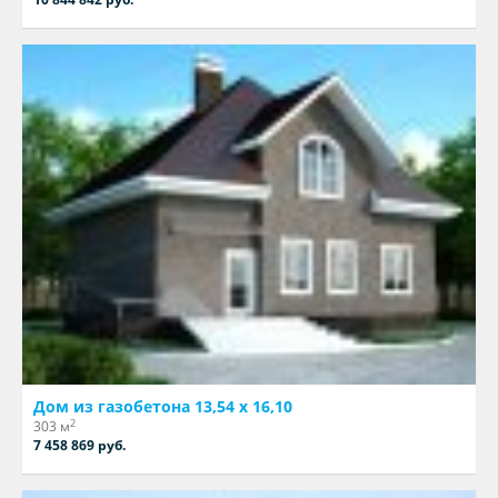
Дом из газобетона 13,54 х 16,10
2
303 м
7 458 869 руб.