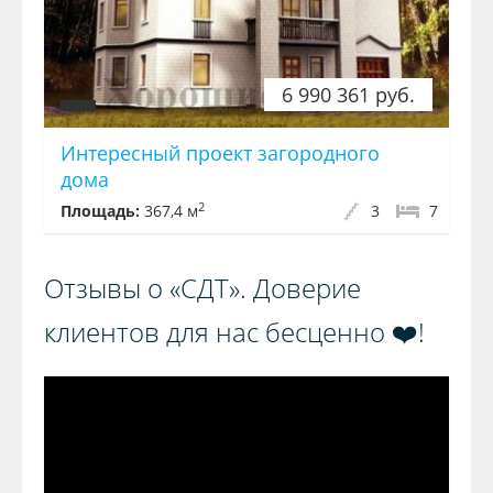
6 990 361 руб.
Интересный проект загородного
дома
2
Площадь:
367,4 м
3
7
Отзывы о «СДТ». Доверие
клиентов для нас бесценно ❤️!