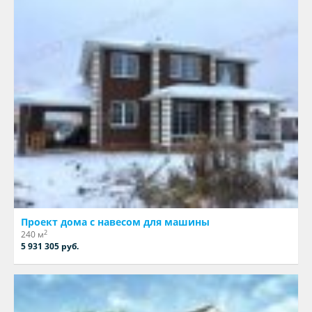
Проект дома с навесом для машины
2
240 м
5 931 305 руб.