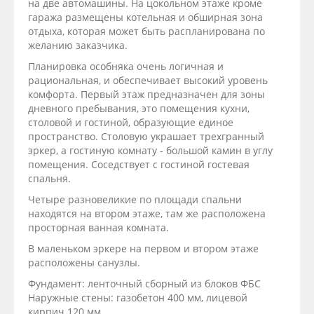
на две автомашины. На цокольном этаже кроме
гаража размещены котельная и обширная зона
отдыха, которая может быть распланирована по
желанию заказчика.
Планировка особняка очень логичная и
рациональная, и обеспечивает высокий уровень
комфорта. Первый этаж предназначен для зоны
дневного пребывания, это помещения кухни,
столовой и гостиной, образующие единое
пространство. Столовую украшает трехгранный
эркер, а гостиную комнату - большой камин в углу
помещения. Соседствует с гостиной гостевая
спальня.
Четыре разновеликие по площади спальни
находятся на втором этаже, там же расположена
просторная ванная комната.
В маленьком эркере на первом и втором этаже
расположены санузлы.
Фундамент: ленточный сборный из блоков ФБС
Наружные стены: газобетон 400 мм, лицевой
кирпич 120 мм.