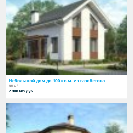
Небольшой дом до 100 кв.м. из газобетона
2
88 м
2 908 685 руб.