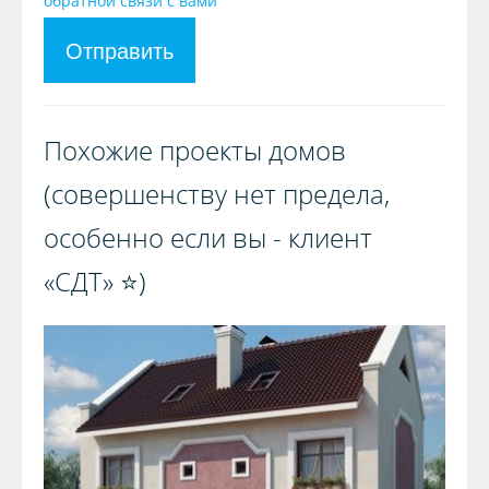
обратной связи с вами
Отправить
Похожие проекты домов
(совершенству нет предела,
особенно если вы - клиент
«СДТ» ⭐️)️