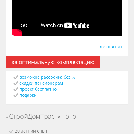
все отзывы
за оптимальную комплектацию
возможна рассрочка без %
скидки пенсионерам
проект бесплатно
подарки
«СтройДомТраст» - это:
20 летний опыт