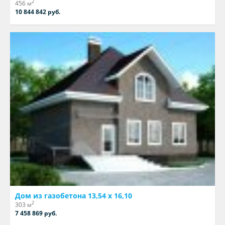
2
456 м
10 844 842 руб.
Дом из газобетона 13,54 х 16,10
2
303 м
7 458 869 руб.