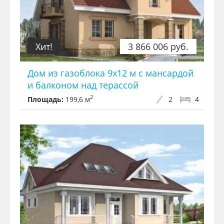
Хит!
3 866 006 руб.
Дом из газоблока 9х12 м с мансардой
и балконом над терассой
2
Площадь:
199,6 м
2
4