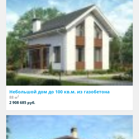
Небольшой дом до 100 кв.м. из газобетона
2
88 м
2 908 685 руб.