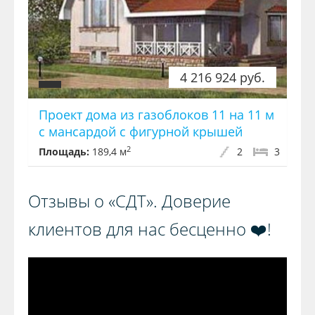
4 216 924 руб.
Проект дома из газоблоков 11 на 11 м
с мансардой с фигурной крышей
2
Площадь:
189,4 м
2
3
Отзывы о «СДТ». Доверие
клиентов для нас бесценно ❤️!