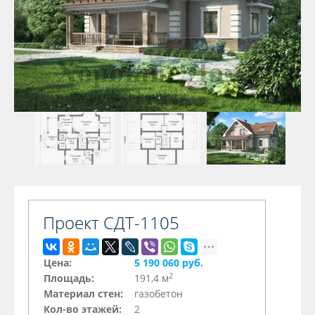
Проект СДТ-1105
Цена:
5 190 060 руб.
2
Площадь:
191,4 м
Материал стен:
газобетон
Кол-во этажей:
2