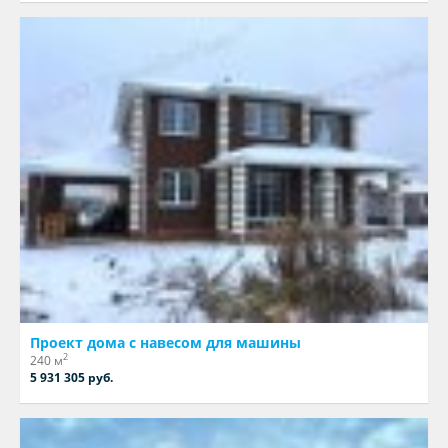
Проект дома с навесом для машины
2
240 м
5 931 305 руб.