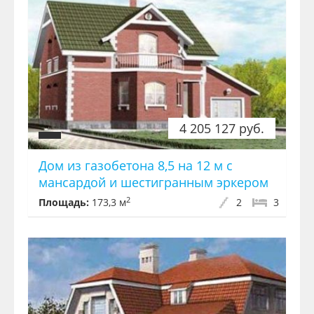
4 205 127 руб.
Дом из газобетона 8,5 на 12 м с
мансардой и шестигранным эркером
2
Площадь:
173,3 м
2
3