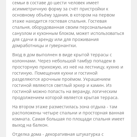
семьи в составе до шести человек имеет
асимметричную форму за счёт пристройки к
основному объёму здания, в котором на первом
этаже находится гостевая спальня. Гостевая
спальня, оборудованная своим персональным
санузлом и кухонным блоком, может использоваться
для сдачи в аренду или для проживания
домработницы и гувернантки.
Вход в дом выполнен в виде крытой террасы с
колоннами. Через небольшой тамбур попадем в
просторную прихожую, из неё на лестницу, кухню и
гостиную. Помещения кухни и гостиной
разделяются арочным проёмом. Украшением
гостиной являются светлый эркер и камин. Из
гостиной можно попасть на веранду, логическим
продолжением которой является крытая терраса.
На втором этаже разместилась зона отдыха - там
расположены четыре спальни и просторная ванная
комната. Самая большая по площади спальня имеет
выход на балкон.
Отделка дома - декоративная штукатурка с