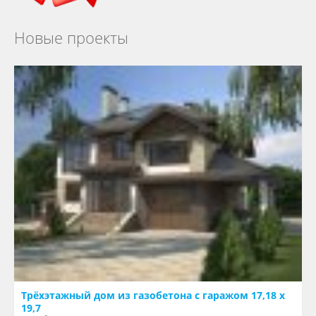
Новые проекты
Трёхэтажный дом из газобетона с гаражом 17,18 х
19,7