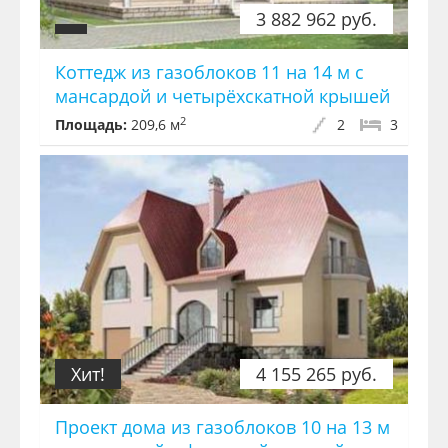
3 882 962 руб.
Коттедж из газоблоков 11 на 14 м с
мансардой и четырёхскатной крышей
2
Площадь:
209,6 м
2
3
Хит!
4 155 265 руб.
Проект дома из газоблоков 10 на 13 м