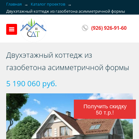
Главная
→
Каталог проектов
→
Двухэтажный коттедж из газобетона асимметричной формы
(926) 926-91-60
Двухэтажный коттедж из
газобетона асимметричной формы
5 190 060 руб.
Получить скидку
50 т.р.!