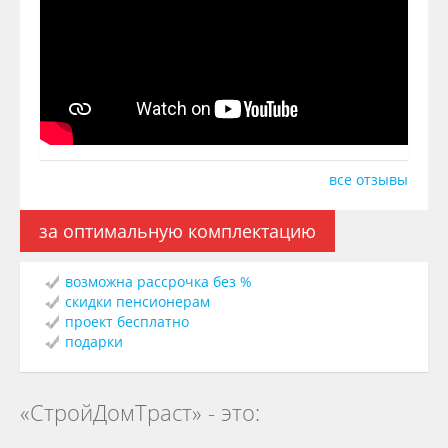
все отзывы
за оптимальную комплектацию
возможна рассрочка без %
скидки пенсионерам
проект бесплатно
подарки
«СтройДомТраст» - это: