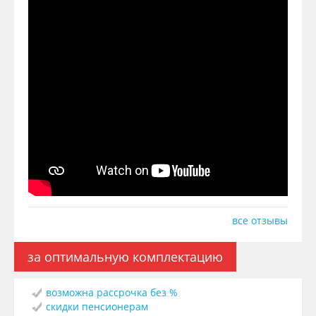
все отзывы
за оптимальную комплектацию
возможна рассрочка без %
скидки пенсионерам