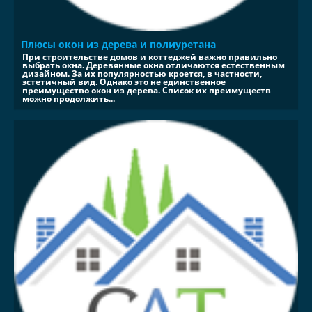
Плюсы окон из дерева и полиуретана
При строительстве домов и коттеджей важно правильно
выбрать окна. Деревянные окна отличаются естественным
дизайном. За их популярностью кроется, в частности,
эстетичный вид. Однако это не единственное
преимущество окон из дерева. Список их преимуществ
можно продолжить...