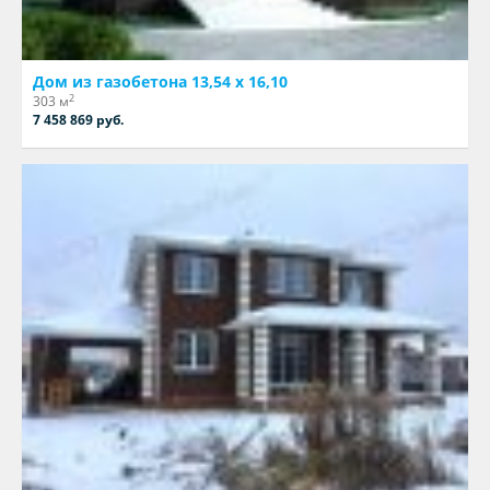
Дом из газобетона 13,54 х 16,10
2
303 м
7 458 869 руб.