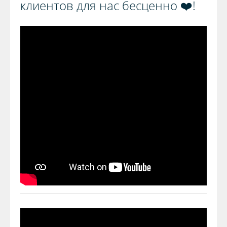
клиентов для нас бесценно ❤️!