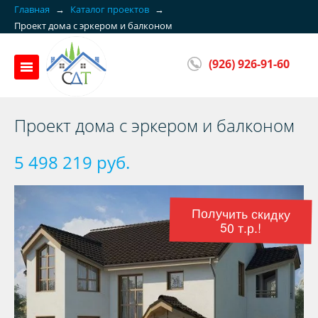
Главная
→
Каталог проектов
→
Проект дома с эркером и балконом
(926) 926-91-60
Проект дома с эркером и балконом
5 498 219 руб.
Получить скидку
50 т.р.!