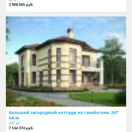
2 908 685 руб.
Большой загородный коттедж из газобетона, 247
кв.м.
2
247 м
7 144 374 руб.