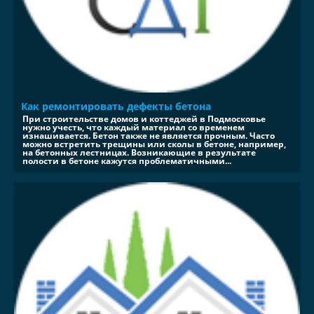
Как ремонтировать дефекты бетона
При строительстве домов и коттеджей в Подмосковье
нужно учесть, что каждый материал со временем
изнашивается. Бетон также не является прочным. Часто
можно встретить трещины или сколы в бетоне, например,
на бетонных лестницах. Возникающие в результате
полости в бетоне кажутся проблематичными...