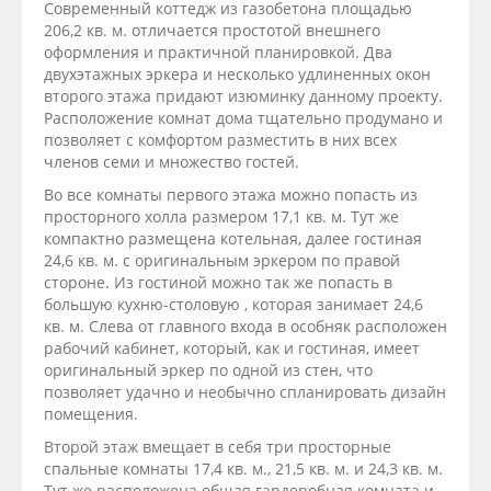
Современный коттедж из газобетона площадью
206,2 кв. м. отличается простотой внешнего
оформления и практичной планировкой. Два
двухэтажных эркера и несколько удлиненных окон
второго этажа придают изюминку данному проекту.
Расположение комнат дома тщательно продумано и
позволяет с комфортом разместить в них всех
членов семи и множество гостей.
Во все комнаты первого этажа можно попасть из
просторного холла размером 17,1 кв. м. Тут же
компактно размещена котельная, далее гостиная
24,6 кв. м. с оригинальным эркером по правой
стороне. Из гостиной можно так же попасть в
большую кухню-столовую , которая занимает 24,6
кв. м. Слева от главного входа в особняк расположен
рабочий кабинет, который, как и гостиная, имеет
оригинальный эркер по одной из стен, что
позволяет удачно и необычно спланировать дизайн
помещения.
Второй этаж вмещает в себя три просторные
спальные комнаты 17,4 кв. м., 21,5 кв. м. и 24,3 кв. м.
Тут же расположена общая гардеробная комната и