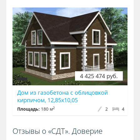
4 425 474 руб.
Дом из газобетона с облицовкой
кирпичом, 12,85x10,05
2
Площадь:
180 м
2
4
Отзывы о «СДТ». Доверие