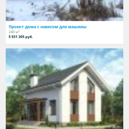
Проект дома с навесом для машины
2
240 м
5 931 305 руб.