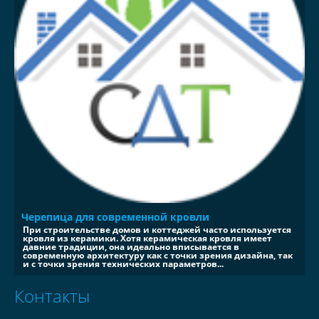
Черепица для современной кровли
При строительстве домов и коттеджей часто используется
кровля из керамики. Хотя керамическая кровля имеет
давние традиции, она идеально вписывается в
современную архитектуру как с точки зрения дизайна, так
и с точки зрения технических параметров...
Контакты