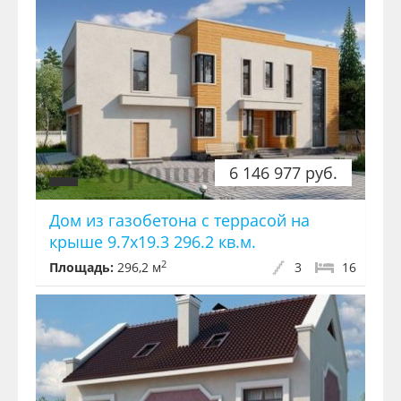
6 146 977 руб.
Дом из газобетона с террасой на
крыше 9.7x19.3 296.2 кв.м.
2
Площадь:
296,2 м
3
16