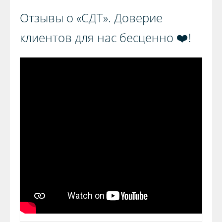
Отзывы о «СДТ». Доверие
клиентов для нас бесценно ❤️!