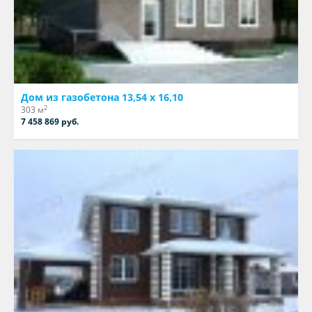
Дом из газобетона 13,54 х 16,10
2
303 м
7 458 869 руб.