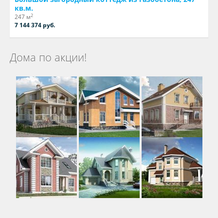
кв.м.
2
247 м
7 144 374 руб.
Дома по акции!