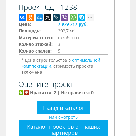
Проект СДТ-1238
Цена:
7 979 717 руб.
2
Площадь:
292,7 м
Материал стен:
газобетон
Кол-во этажей:
3
Кол-во спален:
5
* цена строительства в
оптимальной
комплектации
, стоимость проекта
включена
Оцените проект
Нравится: 2 | Не нравится: 0
Назад в каталог
или смотреть
Каталог проектов от наших
партнёров