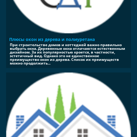
Плюсы окон из дерева и полиуретана
При строительстве домов и коттеджей важно правильно
выбрать окна. Деревянные окна отличаются естественным
дизайном. За их популярностью кроется, в частности,
эстетичный вид. Однако это не единственное
преимущество окон из дерева. Список их преимуществ
можно продолжить...