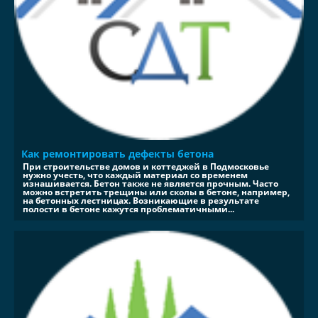
Как ремонтировать дефекты бетона
При строительстве домов и коттеджей в Подмосковье
нужно учесть, что каждый материал со временем
изнашивается. Бетон также не является прочным. Часто
можно встретить трещины или сколы в бетоне, например,
на бетонных лестницах. Возникающие в результате
полости в бетоне кажутся проблематичными...