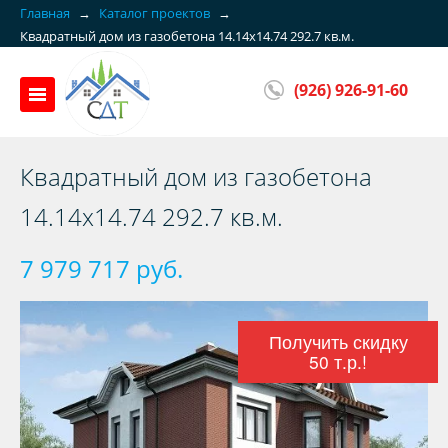
Главная
→
Каталог проектов
→
Квадратный дом из газобетона 14.14x14.74 292.7 кв.м.
(926) 926-91-60
Квадратный дом из газобетона
14.14x14.74 292.7 кв.м.
7 979 717 руб.
Получить скидку
50 т.р.!