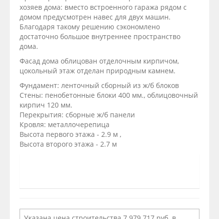
хозяев дома: вместо встроенного гаража рядом с
домом предусмотрен навес для двух машин.
Благодаря такому решению сэкономлено
достаточно большое внутреннее пространство
дома.
Фасад дома облицован отделочным кирпичом,
цокольный этаж отделан природным камнем.
Фундамент: ленточный сборный из ж/б блоков
Стены: пенобетонные блоки 400 мм., облицовочный
кирпич 120 мм.
Перекрытия: сборные ж/б панели
Кровля: металлочерепица
Высота первого этажа - 2.9 м ,
Высота второго этажа - 2.7 м
Указана цена строительства 7 979 717 руб. в