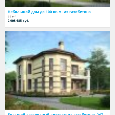
Небольшой дом до 100 кв.м. из газобетона
2
88 м
2 908 685 руб.
Большой загородный коттедж из газобетона, 247