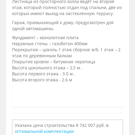
Лестница из просторного холла ведёт на второй
этаж, который полностью отдан под спальни, две из
которых имеют выход на застеклённую террасу.
Гараж, примыкающий к дому, предусмотрен для
одной автомашины.
Фундамент – монолитная плита
Наружные стены – газобетон 400мм
Перекрытия – цоколь-1 этаж сборное ж/б, 1 этаж – 2
этаж по деревянным балкам
Покрытие кровли – битумная черепица
Высота цокольного этажа – 2,5 м ,
Высота первого этажа - 3.0 м ,
Высота второго этажа - 2.6 м
Указана цена строительства 8 742 007 руб. в
оптимальной комплектации