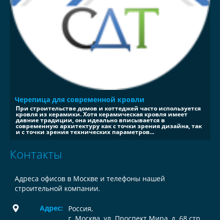
Черепица для современной кровли
При строительстве домов и коттеджей часто используется
кровля из керамики. Хотя керамическая кровля имеет
давние традиции, она идеально вписывается в
современную архитектуру как с точки зрения дизайна, так
и с точки зрения технических параметров...
Контакты
Адреса офисов в Москве и телефоны нашей
строительной компании.
Адрес:
Россия
,
г. Москва, ул. Проспект Мира, д. 68 стр.