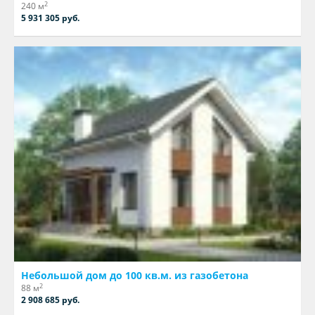
2
240 м
5 931 305 руб.
Небольшой дом до 100 кв.м. из газобетона
2
88 м
2 908 685 руб.