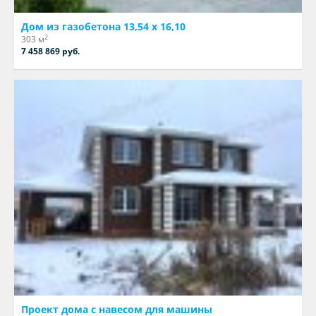
Дом из газобетона 13,54 х 16,10
2
303 м
7 458 869 руб.
Проект дома с навесом для машины