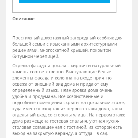
Описание
Престижный двухэтажный загородный особняк для
большой семьи с изысканными архитектурными
решениями, многоскатной крышей, покрытой
битумной черепицей.
Отделка фасада и цоколя – кирпич и натуральный
камень, соответственно. Выступающие белые
элементы фасада и колонна на входе приятно
освежают внешний вид дома и придают ему
определённый изыск. Планировка дома очень
удобна и продумана. Все хозяйственные и
подсобные помещения скрыты на цокольном этаже,
куда имеется вход как из первого этажа дома, так и
отдельный вход со стороны улицы. На первом этаже
дома размещена гостевая спальня, уютная кухня-
столовая совмещённая с гостиной, из которой есть
выход на закрытую веранду, а оттуда - в сад.