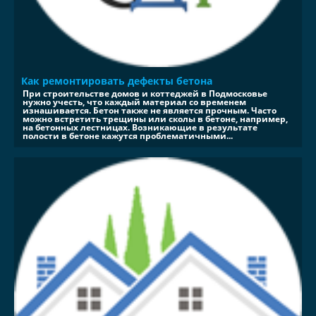
Как ремонтировать дефекты бетона
При строительстве домов и коттеджей в Подмосковье
нужно учесть, что каждый материал со временем
изнашивается. Бетон также не является прочным. Часто
можно встретить трещины или сколы в бетоне, например,
на бетонных лестницах. Возникающие в результате
полости в бетоне кажутся проблематичными...