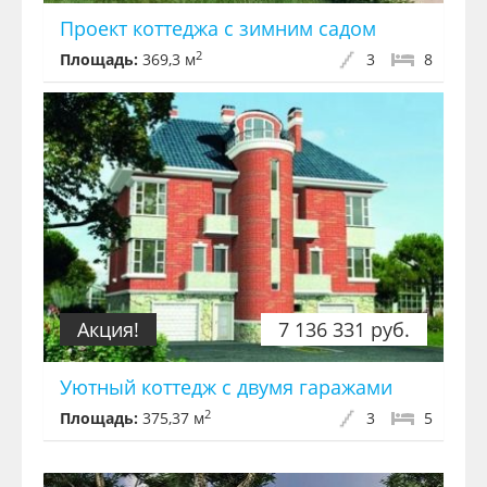
Проект коттеджа с зимним садом
2
Площадь:
369,3 м
3
8
Акция!
7 136 331 руб.
Уютный коттедж с двумя гаражами
2
Площадь:
375,37 м
3
5