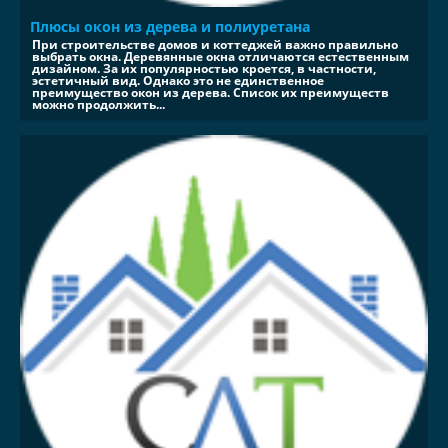
Плюсы окон из дерева и полиуретана
При строительстве домов и коттеджей важно правильно
выбрать окна. Деревянные окна отличаются естественным
дизайном. За их популярностью кроется, в частности,
эстетичный вид. Однако это не единственное
преимущество окон из дерева. Список их преимуществ
можно продолжить...