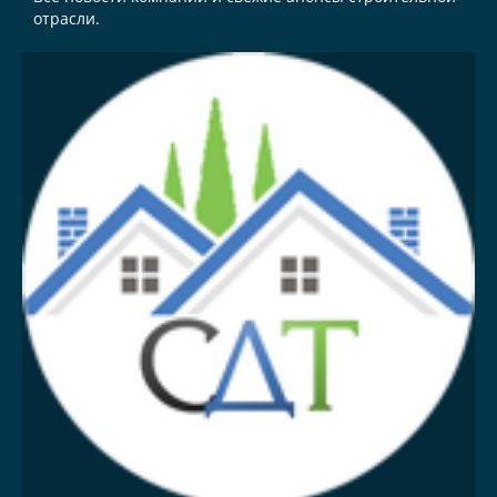
отрасли.