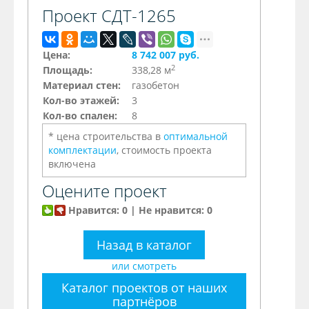
Проект СДТ-1265
Цена:
8 742 007 руб.
2
Площадь:
338,28 м
Материал стен:
газобетон
Кол-во этажей:
3
Кол-во спален:
8
* цена строительства в
оптимальной
комплектации
, стоимость проекта
включена
Оцените проект
Нравится: 0 | Не нравится: 0
Назад в каталог
или смотреть
Каталог проектов от наших
партнёров