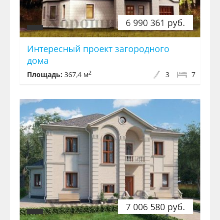
6 990 361 руб.
Интересный проект загородного
дома
2
Площадь:
367,4 м
3
7
7 006 580 руб.