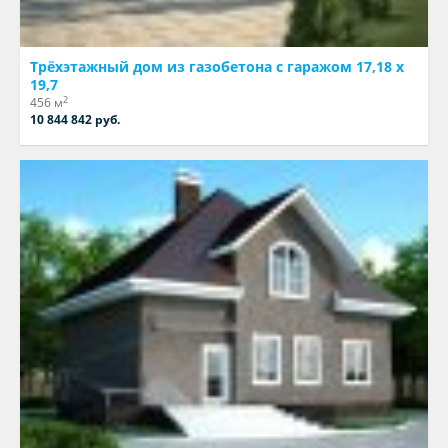
Трёхэтажный дом из газобетона с гаражом 17,18 х
19,7
2
456 м
10 844 842 руб.