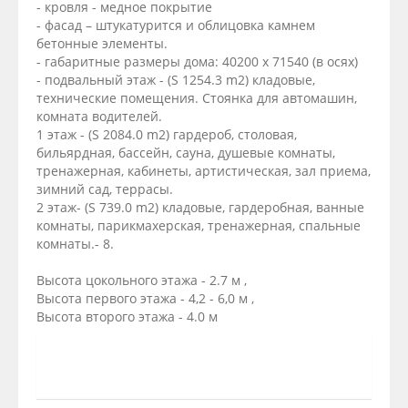
- кровля - медное покрытие
- фасад – штукатурится и облицовка камнем
бетонные элементы.
- габаритные размеры дома: 40200 х 71540 (в осях)
- подвальный этаж - (S 1254.3 m2) кладовые,
технические помещения. Стоянка для автомашин,
комната водителей.
1 этаж - (S 2084.0 m2) гардероб, столовая,
бильярдная, бассейн, сауна, душевые комнаты,
тренажерная, кабинеты, артистическая, зал приема,
зимний сад, террасы.
2 этаж- (S 739.0 m2) кладовые, гардеробная, ванные
комнаты, парикмахерская, тренажерная, спальные
комнаты.- 8.
Высота цокольного этажа - 2.7 м ,
Высота первого этажа - 4,2 - 6,0 м ,
Высота второго этажа - 4.0 м