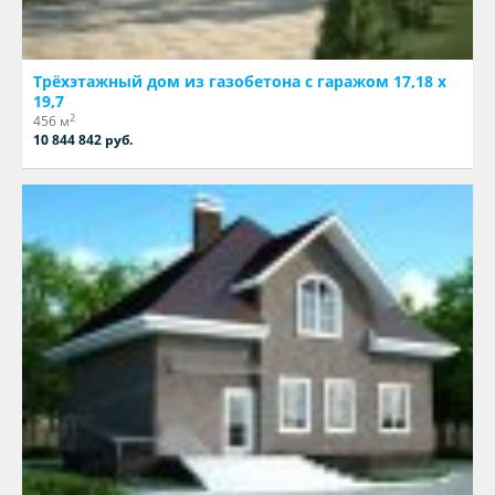
Трёхэтажный дом из газобетона с гаражом 17,18 х
19,7
2
456 м
10 844 842 руб.