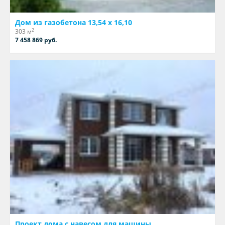
Дом из газобетона 13,54 х 16,10
2
303 м
7 458 869 руб.
Проект дома с навесом для машины