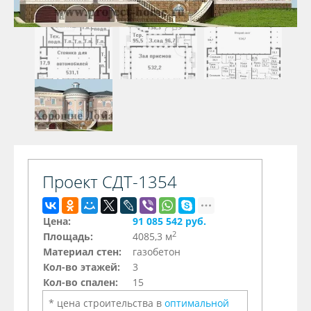
Проект СДТ-1354
Цена:
91 085 542 руб.
2
Площадь:
4085,3 м
Материал стен:
газобетон
Кол-во этажей:
3
Кол-во спален:
15
* цена строительства в
оптимальной