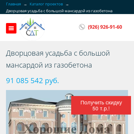
Главная
→
Каталог проектов
→
Дворцовая усадьба с большой мансардой из газобетона
(926) 926-91-60
Дворцовая усадьба с большой
мансардой из газобетона
91 085 542 руб.
Получить скидку
50 т.р.!