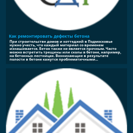
Как ремонтировать дефекты бетона
При строительстве домов и коттеджей в Подмосковье
нужно учесть, что каждый материал со временем
изнашивается. Бетон также не является прочным. Часто
можно встретить трещины или сколы в бетоне, например,
на бетонных лестницах. Возникающие в результате
полости в бетоне кажутся проблематичными...