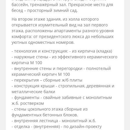
бассейн, тренажёрный зал. Прекрасное место для
бесед – просторный зимний сад.
На втором этаже здания, из холла которого
открывается изумительный вид на зал первого
этажа, расположены апартаменты разного уровня
комфорта: от президентского люкса до небольших
уютных одноместных номеров.
- технология и конструкция: - из кирпича (кладка)
- наружные стены - из эффективного керамического
кирпича М 100
- внутренние стены и перегородки - полнотелый
керамический кирпич М 100
- перекрытия – сборные ж/б плиты
- конструкция крыши - стропильная, деревянная и
металлические балки
- фундаменты - свайные забивные с монолитным
ж.б. ростверком
- стены цокольного этажа сборные из
фундаментных бетонных блоков.
- внутренняя лестница - монолитный ж.б.
- отделка - (внутренняя) - по дизайн-проекту