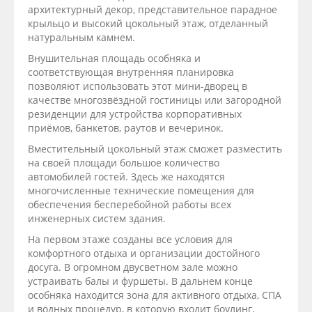
архитектурный декор, представительное парадное
крыльцо и высокий цокольный этаж, отделанный
натуральным камнем.
Внушительная площадь особняка и
соответствующая внутренняя планировка
позволяют использовать этот мини-дворец в
качестве многозвёздной гостиницы или загородной
резиденции для устройства корпоративных
приёмов, банкетов, раутов и вечеринок.
Вместительный цокольный этаж сможет разместить
на своей площади большое количество
автомобилей гостей. Здесь же находятся
многочисленные технические помещения для
обеспечения бесперебойной работы всех
инженерных систем здания.
На первом этаже созданы все условия для
комфортного отдыха и организации достойного
досуга. В огромном двусветном зале можно
устраивать балы и фуршеты. В дальнем конце
особняка находится зона для активного отдыха, СПА
и водных процедур, в которую входит боулинг,