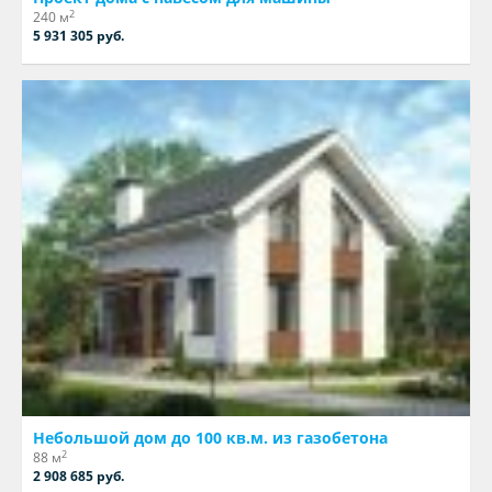
2
240 м
5 931 305 руб.
Небольшой дом до 100 кв.м. из газобетона
2
88 м
2 908 685 руб.