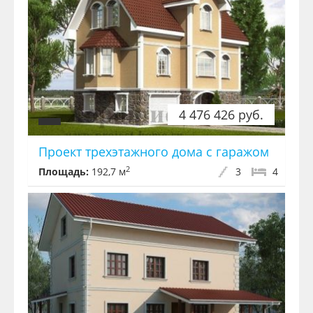
4 476 426 руб.
Проект трехэтажного дома с гаражом
2
Площадь:
192,7 м
3
4