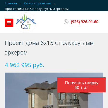
Главная
→
Каталог проектов
→
Проект дома 6x15 с полукруглым эркером
(926) 926-91-60
Проект дома 6x15 с полукруглым
эркером
4 962 995 руб.
Получить скидку
50 т.р.!