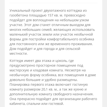
Уникальный проект двухэтажного коттеджа из
газобетона площадью 157 кв. м. превосходно
подойдет для воплощения на небольшом узком
участке. Этот дом станет отличным выходом для
многих небольших семей, желающих использовать
маленький участок земли или участок необычной
формы для постройки комфортабельного особняка
для постоянного или же временного проживания.
Дом подойдет и для города и для сельской
местности.
Коттедж имеет два этажа и цоколь, где
предусмотрено просторное помещение под
мастерскую и кладовая комната. Несмотря на
необычную форму особняка, все помещения в доме
довольно большие и удобно размещены.
Планировка первого этажа включает гостиную
комнату размером 20,1 кв. м., а так же кухню и
дополнительную комнату свободного назначения.
Она прекрасно подойдет для организации рабочего
кабинета, спальни или гостевой.