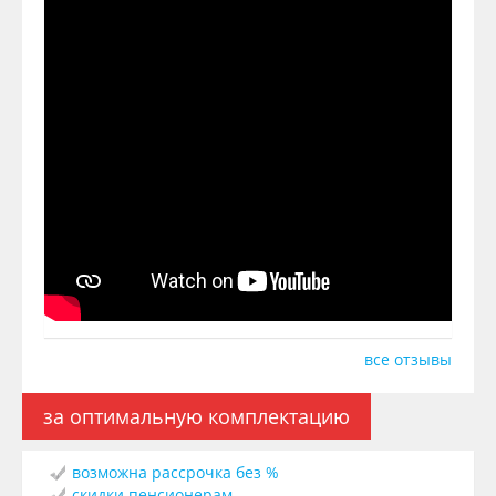
все отзывы
за оптимальную комплектацию
возможна рассрочка без %
скидки пенсионерам