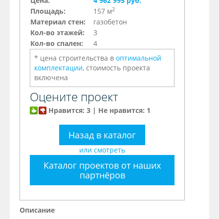
Цена:
4 962 995 руб.
2
Площадь:
157 м
Материал стен:
газобетон
Кол-во этажей:
3
Кол-во спален:
4
* цена строительства в
оптимальной
комплектации
, стоимость проекта
включена
Оцените проект
Нравится: 3 | Не нравится: 1
Назад в каталог
или смотреть
Каталог проектов от наших
партнёров
Описание