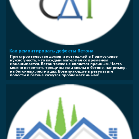
Как ремонтировать дефекты бетона
При строительстве домов и коттеджей в Подмосковье
нужно учесть, что каждый материал со временем
изнашивается. Бетон также не является прочным. Часто
можно встретить трещины или сколы в бетоне, например,
на бетонных лестницах. Возникающие в результате
полости в бетоне кажутся проблематичными...