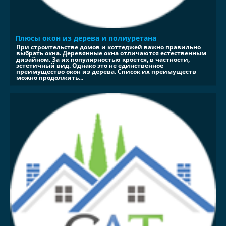
Плюсы окон из дерева и полиуретана
При строительстве домов и коттеджей важно правильно
выбрать окна. Деревянные окна отличаются естественным
дизайном. За их популярностью кроется, в частности,
эстетичный вид. Однако это не единственное
преимущество окон из дерева. Список их преимуществ
можно продолжить...