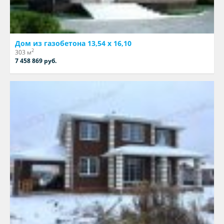
Дом из газобетона 13,54 х 16,10
2
303 м
7 458 869 руб.