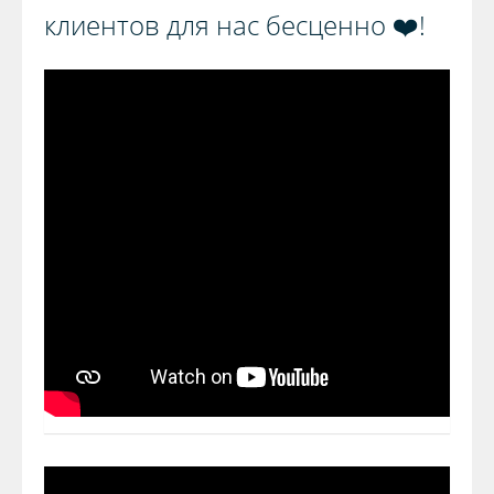
клиентов для нас бесценно ❤️!