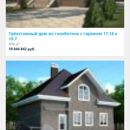
Трёхэтажный дом из газобетона с гаражом 17,18 х
19,7
2
456 м
10 844 842 руб.