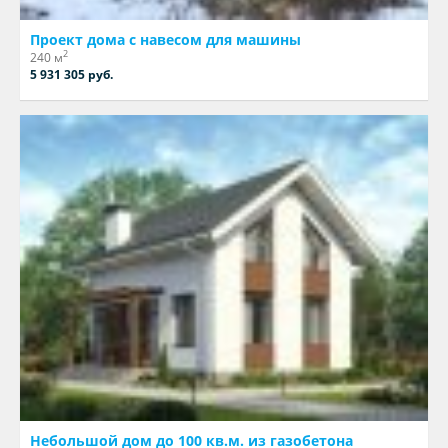
Проект дома с навесом для машины
2
240 м
5 931 305 руб.
Небольшой дом до 100 кв.м. из газобетона