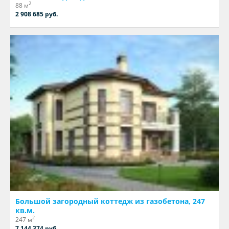
2
88 м
2 908 685 руб.
Большой загородный коттедж из газобетона, 247
кв.м.
2
247 м
7 144 374 руб.