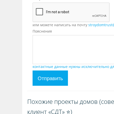
или можете написать на почту
stroydomtrust
Пояснения
контактные данные нужны исключительно дл
Отправить
Похожие проекты домов (сове
клиент «СДТ» ⭐️)️