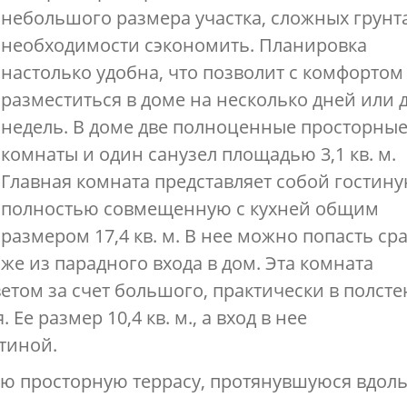
небольшого размера участка, сложных грунт
необходимости сэкономить. Планировка
настолько удобна, что позволит с комфортом
разместиться в доме на несколько дней или 
недель. В доме две полноценные просторны
комнаты и один санузел площадью 3,1 кв. м.
Главная комната представляет собой гостину
полностью совмещенную с кухней общим
размером 17,4 кв. м. В нее можно попасть ср
же из парадного входа в дом. Эта комната
том за счет большого, практически в полсте
 Ее размер 10,4 кв. м., а вход в нее
тиной.
ю просторную террасу, протянувшуюся вдол