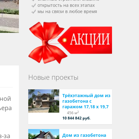
открытость на всех этапах
мы на связи в любое время
Новые проекты
Трёхэтажный дом из
тной
газобетона с
ьера
гаражом 17,18 х 19,7
2
456 м
10 844 842 руб.
-за
Дом из газобетона