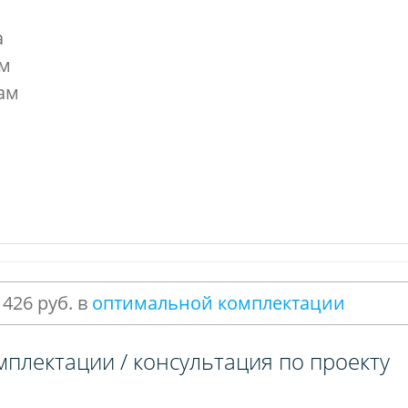
а
мм
ам
 426 руб. в
оптимальной комплектации
мплектации / консультация по проекту