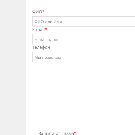
ФИО
*
E-mail
*
Телефон
Защита от спама
*