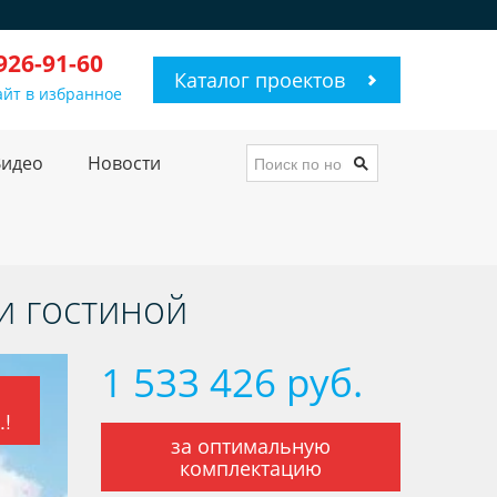
 926-91-60
Каталог проектов
айт в избранное
Видео
Новости
 и гостиной
1 533 426 руб.
.!
за оптимальную
комплектацию