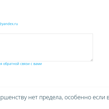
@yandex.ru
я обратной связи с вами
ршенству нет предела, особенно если в