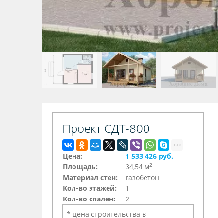
Проект СДТ-800
Цена:
1 533 426 руб.
2
Площадь:
34,54 м
Материал стен:
газобетон
Кол-во этажей:
1
Кол-во спален:
2
* цена строительства в