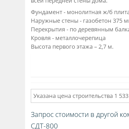
всей передней стены дома.
Фундамент - монолитная ж/б плит
Наружные стены - газобетон 375 
Перекрытия - по деревянным балк
Кровля - металлочерепица
Высота первого этажа – 2,7 м.
Указана цена строительства 1 533
Запрос стоимости в другой ко
СДТ-800