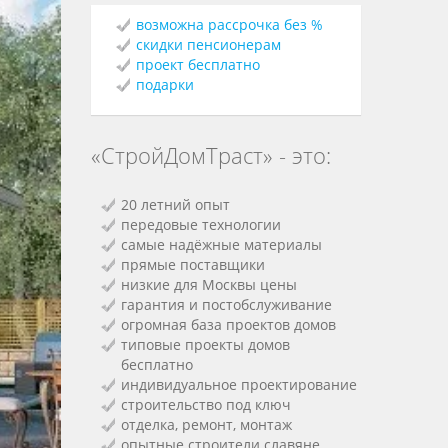
возможна рассрочка без %
скидки пенсионерам
проект бесплатно
подарки
«СтройДомТраст» - это:
20 летний опыт
передовые технологии
самые надёжные материалы
прямые поставщики
низкие для Москвы цены
гарантия и постобслуживание
огромная база проектов домов
типовые проекты домов
бесплатно
индивидуальное проектирование
строительство под ключ
отделка, ремонт, монтаж
опытные строители славяне