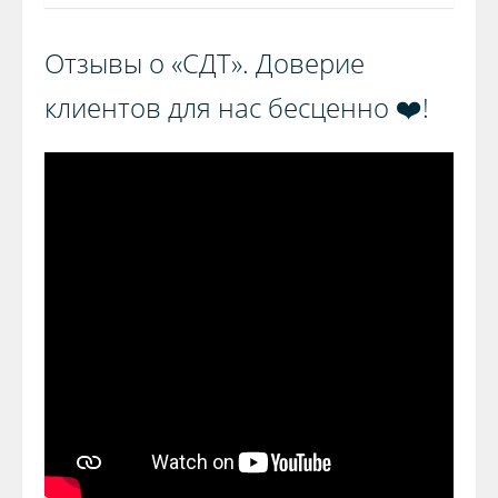
Отзывы о «СДТ». Доверие
клиентов для нас бесценно ❤️!