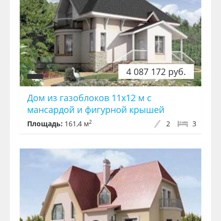
4 087 172 руб.
Дом из газоблоков 11х12 м с
мансардой и фигурной крышей
2
Площадь:
161,4 м
2
3