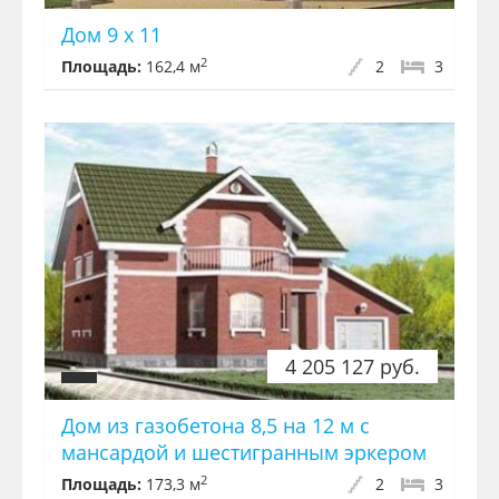
Дом 9 х 11
2
Площадь:
162,4 м
2
3
4 205 127 руб.
Дом из газобетона 8,5 на 12 м с
мансардой и шестигранным эркером
2
Площадь:
173,3 м
2
3