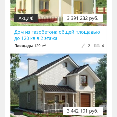
Акция!
3 391 232 руб.
Дом из газобетона общей площадью
до 120 кв в 2 этажа
2
Площадь:
120 м
2
4
3 442 101 руб.