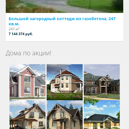
Большой загородный коттедж из газобетона, 247
кв.м.
2
247 м
7 144 374 руб.
Дома по акции!