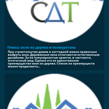
Плюсы окон из дерева и полиуретана
При строительстве домов и коттеджей важно правильно
выбрать окна. Деревянные окна отличаются естественным
дизайном. За их популярностью кроется, в частности,
эстетичный вид. Однако это не единственное
преимущество окон из дерева. Список их преимуществ
можно продолжить...