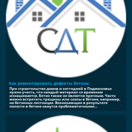
Как ремонтировать дефекты бетона
При строительстве домов и коттеджей в Подмосковье
нужно учесть, что каждый материал со временем
изнашивается. Бетон также не является прочным. Часто
можно встретить трещины или сколы в бетоне, например,
на бетонных лестницах. Возникающие в результате
полости в бетоне кажутся проблематичными...