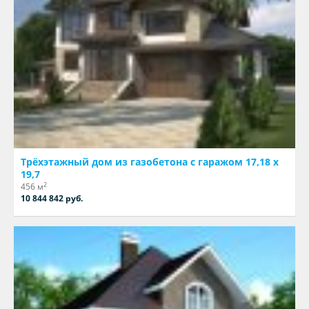
Трёхэтажный дом из газобетона с гаражом 17,18 х
19,7
2
456 м
10 844 842 руб.