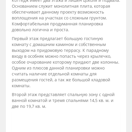
Коттедж имеет два этажа и лишен цоколя и подвала.
Основанием служит монолитная плита, которая
обеспечивает данному проекту возможность
воплощения на участках со сложным грунтом.
Комфортабельная продуманная планировка
довольно логична и проста.
Первый этаж предлагает большую гостиную
комнату с домашним камином и собственным
выходом на придомовую террасу. К парадному
входу в особняк можно попасть через крылечко,
особое очарование которому придают две колонны.
Одним из плюсов данной планировки можно
считать наличие отдельной комнаты для
размещения гостей, а так же большой кладовой
комнаты.
Второй этаж представляет спальную зону с одной
ванной комнатой и тремя спальнями 14,5 кв. м. и
две по 19,7 кв. м.