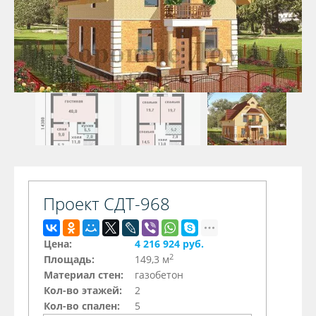
Проект СДТ-968
Цена:
4 216 924 руб.
2
Площадь:
149,3 м
Материал стен:
газобетон
Кол-во этажей:
2
Кол-во спален:
5