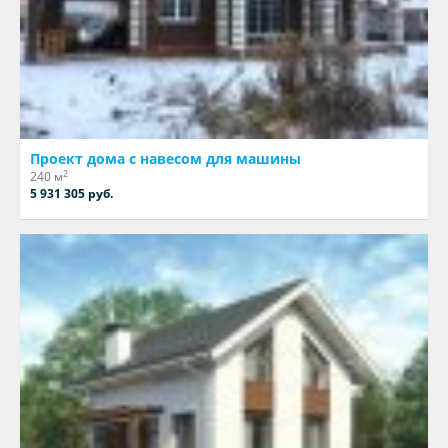
Проект дома с навесом для машины
2
240 м
5 931 305 руб.