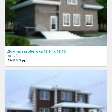
Дом из газобетона 13,54 х 16,10
2
303 м
7 458 869 руб.