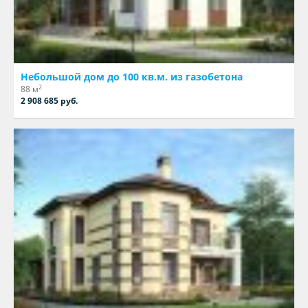
Небольшой дом до 100 кв.м. из газобетона
2
88 м
2 908 685 руб.