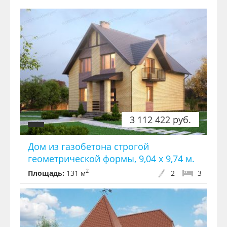
3 112 422 руб.
Дом из газобетона строгой
геометрической формы, 9,04 х 9,74 м.
2
Площадь:
131 м
2
3