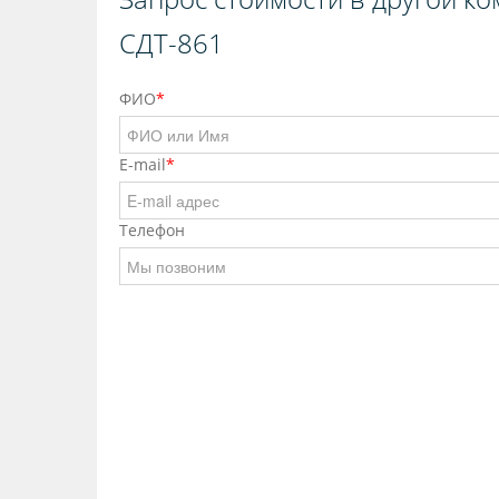
СДТ-861
ФИО
*
E-mail
*
Телефон