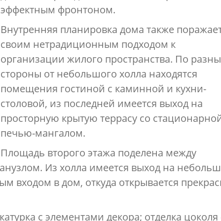
эффектным фронтоном.
Внутренняя планировка дома также поражае
своим нетрадиционным подходом к
организации жилого пространства. По разн
стороны от небольшого холла находятся
помещения гостиной с каминной и кухни-
столовой, из последней имеется выход на
просторную крытую террасу со стационарно
печью-мангалом.
Площадь второго этажа поделена между
нузлом. Из холла имеется выход на неболь
ым входом в дом, откуда открывается прекра
катурка с элементами декора; отделка цоколя 