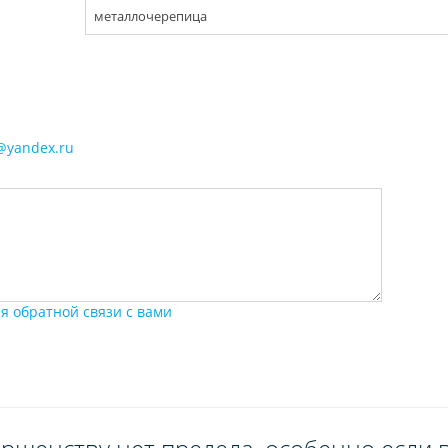
металлочерепица
@yandex.ru
я обратной связи с вами