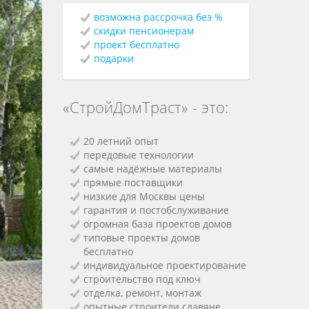
возможна рассрочка без %
скидки пенсионерам
проект бесплатно
подарки
«СтройДомТраст» - это:
20 летний опыт
передовые технологии
самые надёжные материалы
прямые поставщики
низкие для Москвы цены
гарантия и постобслуживание
огромная база проектов домов
типовые проекты домов
бесплатно
индивидуальное проектирование
строительство под ключ
отделка, ремонт, монтаж
опытные строители славяне