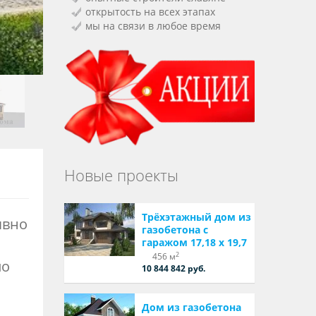
открытость на всех этапах
мы на связи в любое время
Новые проекты
Трёхэтажный дом из
явно
газобетона с
гаражом 17,18 х 19,7
2
456 м
по
10 844 842 руб.
Дом из газобетона