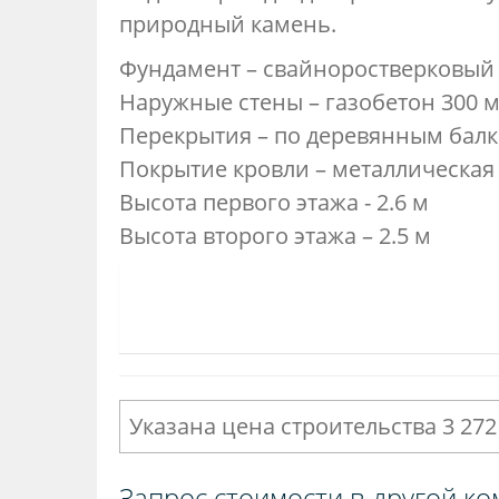
природный камень.
Фундамент – свайноростверковый
Наружные стены – газобетон 300 
Перекрытия – по деревянным бал
Покрытие кровли – металлическая
Высота первого этажа - 2.6 м
Высота второго этажа – 2.5 м
Указана цена строительства 3 272
Запрос стоимости в другой ко