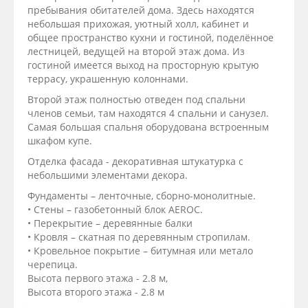
пребывания обитателей дома. Здесь находятся
небольшая прихожая, уютный холл, кабинет и
общее пространство кухни и гостиной, поделённое
лестницей, ведущей на второй этаж дома. Из
гостиной имеется выход на просторную крытую
террасу, украшенную колоннами.
Второй этаж полностью отведен под спальни
членов семьи, там находятся 4 спальни и санузел.
Самая большая спальня оборудована встроенным
шкафом купе.
Отделка фасада - декоративная штукатурка с
небольшими элементами декора.
Фундаменты – ленточные, сборно-монолитные.
• Стены – газобетонный блок AEROC.
• Перекрытие – деревянные балки
• Кровля – скатная по деревянным стропилам.
• Кровельное покрытие – битумная или метало
черепица.
Высота первого этажа - 2.8 м,
Высота второго этажа - 2.8 м