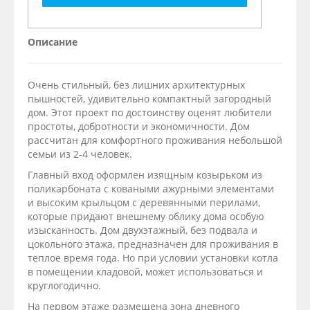
Описание
Очень стильный, без лишних архитектурных
пышностей, удивительно компактный загородный
дом. Этот проект по достоинству оценят любители
простоты, добротности и экономичности. Дом
рассчитан для комфортного проживания небольшой
семьи из 2-4 человек.
Главный вход оформлен изящным козырьком из
поликарбоната с коваными ажурными элементами
и высоким крыльцом с деревянными перилами,
которые придают внешнему облику дома особую
изысканность. Дом двухэтажный, без подвала и
цокольного этажа, предназначен для проживания в
теплое время года. Но при условии установки котла
в помещении кладовой, может использоваться и
круглогодично.
На первом этаже размещена зона дневного