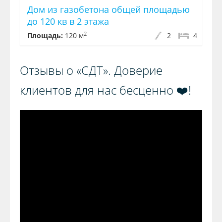
Дом из газобетона общей площадью
до 120 кв в 2 этажа
2
Площадь:
120 м
2
4
Отзывы о «СДТ». Доверие
клиентов для нас бесценно ❤️!