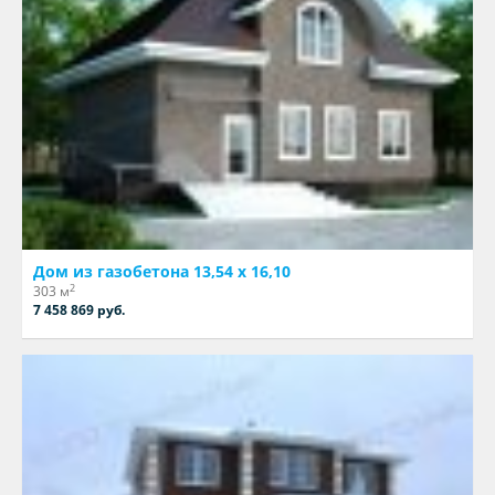
Дом из газобетона 13,54 х 16,10
2
303 м
7 458 869 руб.