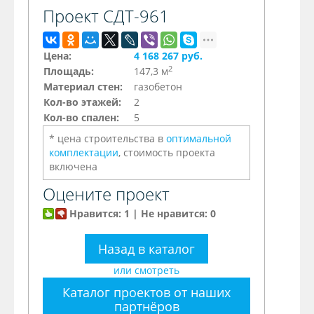
Проект СДТ-961
Цена:
4 168 267 руб.
2
Площадь:
147,3 м
Материал стен:
газобетон
Кол-во этажей:
2
Кол-во спален:
5
* цена строительства в
оптимальной
комплектации
, стоимость проекта
включена
Оцените проект
Нравится: 1 | Не нравится: 0
Назад в каталог
или смотреть
Каталог проектов от наших
партнёров