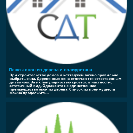
Плюсы окон из дерева и полиуретана
При строительстве домов и коттеджей важно правильно
выбрать окна. Деревянные окна отличаются естественным
дизайном. За их популярностью кроется, в частности,
эстетичный вид. Однако это не единственное
преимущество окон из дерева. Список их преимуществ
можно продолжить...