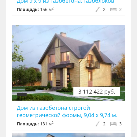
Дом 9 х 9 из газобетона, газоблоков
2
Площадь:
156 м
2
2
3 112 422 руб.
Дом из газобетона строгой
геометрической формы, 9,04 х 9,74 м.
2
Площадь:
131 м
2
3