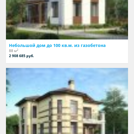
Небольшой дом до 100 кв.м. из газобетона
2
88 м
2 908 685 руб.