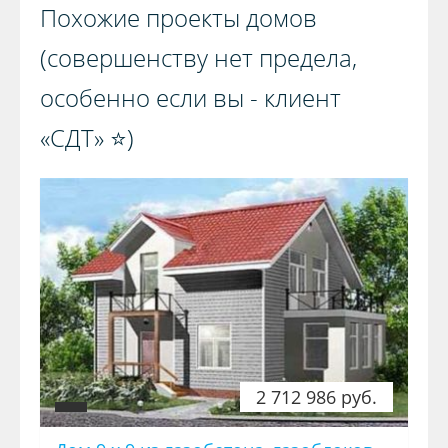
Похожие проекты домов
(совершенству нет предела,
особенно если вы - клиент
«СДТ» ⭐️)️
2 712 986 руб.