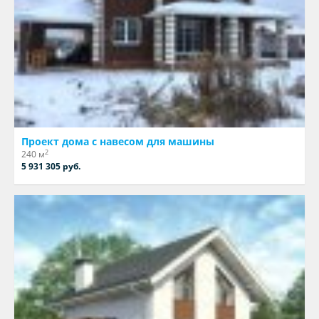
Проект дома с навесом для машины
2
240 м
5 931 305 руб.