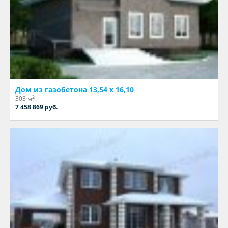
Дом из газобетона 13,54 х 16,10
2
303 м
7 458 869 руб.