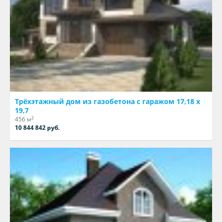
Трёхэтажный дом из газобетона с гаражом 17,18 х
19,7
2
456 м
10 844 842 руб.