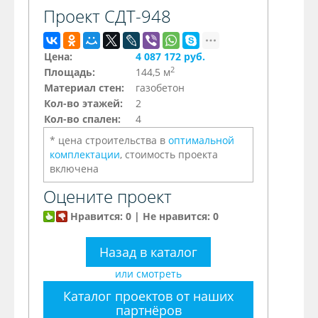
Проект СДТ-948
Цена:
4 087 172 руб.
2
Площадь:
144,5 м
Материал стен:
газобетон
Кол-во этажей:
2
Кол-во спален:
4
* цена строительства в
оптимальной
комплектации
, стоимость проекта
включена
Оцените проект
Нравится: 0 | Не нравится: 0
Назад в каталог
или смотреть
Каталог проектов от наших
партнёров