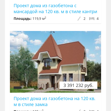
Проект дома из газобетона с
мансардой на 120 кв. м в стиле кантри
2
Площадь:
119,9 м
2
4
3 391 232 руб.
Проект дома из газобетона на 120 кв.
м в стиле замка
2