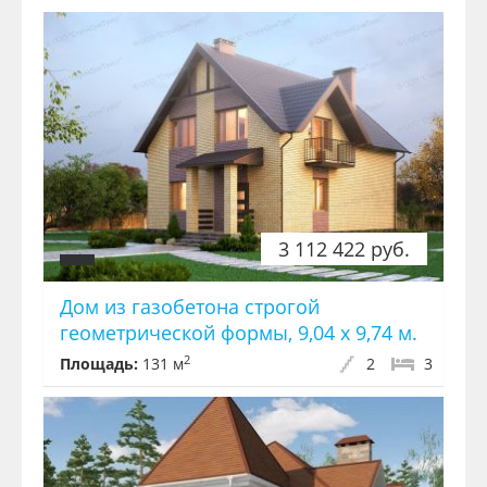
3 112 422 руб.
Дом из газобетона строгой
геометрической формы, 9,04 х 9,74 м.
2
Площадь:
131 м
2
3