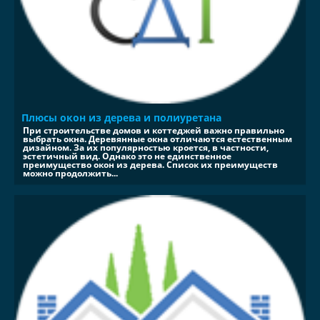
Плюсы окон из дерева и полиуретана
При строительстве домов и коттеджей важно правильно
выбрать окна. Деревянные окна отличаются естественным
дизайном. За их популярностью кроется, в частности,
эстетичный вид. Однако это не единственное
преимущество окон из дерева. Список их преимуществ
можно продолжить...