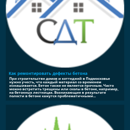
Как ремонтировать дефекты бетона
При строительстве домов и коттеджей в Подмосковье
нужно учесть, что каждый материал со временем
изнашивается. Бетон также не является прочным. Часто
можно встретить трещины или сколы в бетоне, например,
на бетонных лестницах. Возникающие в результате
полости в бетоне кажутся проблематичными...