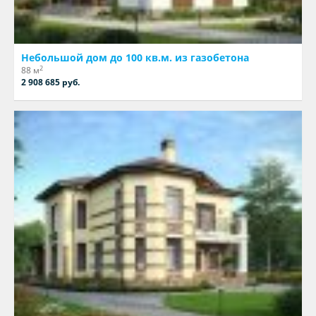
Небольшой дом до 100 кв.м. из газобетона
2
88 м
2 908 685 руб.