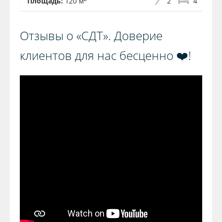
Площадь:
120 м
2
4
Отзывы о «СДТ». Доверие
клиентов для нас бесценно ❤️!