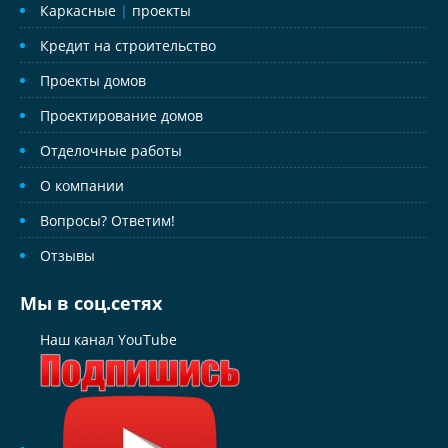
Каркасные
|
проекты
Кредит на строительство
Проекты домов
Проектирование домов
Отделочные работы
О компании
Вопросы? Ответим!
Отзывы
Мы в соц.сетях
Наш канал YouTube