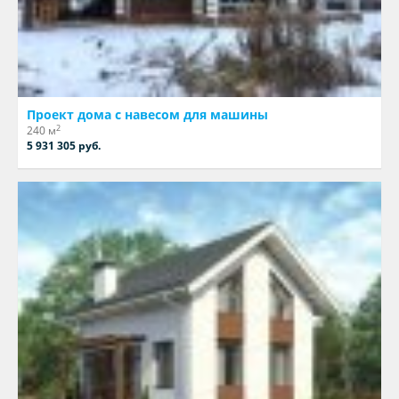
Проект дома с навесом для машины
2
240 м
5 931 305 руб.