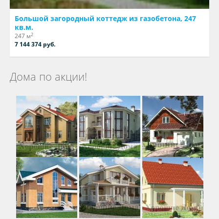
Большой загородный коттедж из газобетона, 247
кв.м.
2
247 м
7 144 374 руб.
Дома по акции!