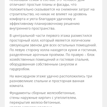
отличают простые планы и фасады, что
положительно сказывается на снижении затрат на
строительство, но никак не влияет на уровень
комфорта и уюта благодаря удачному и
эффективному планировочному решению
внутреннего пространства.
В центральной части первого этажа разместился
просторный холл, который является логическим
связующим звеном для всех остальных помещений.
По левую сторону холла находятся кухня и гостиная,
разделённые арочным проёмом. По правую – блок
хозяйственных помещений и гостевая спальня,
оборудованная собственным санузлом и
гардеробом.
На мансардном этаже удачно расположились три
разновеликие спальни и просторная ванная
комната.
Фундаменты сборные железобетонные,
стены наружные кирпич с утеплителем,
перекрытия железо-бетонные,