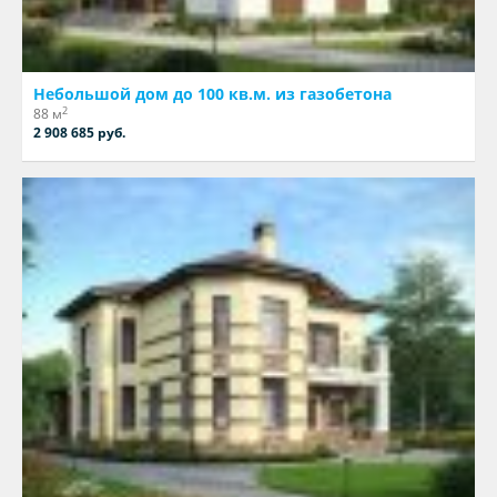
Небольшой дом до 100 кв.м. из газобетона
2
88 м
2 908 685 руб.