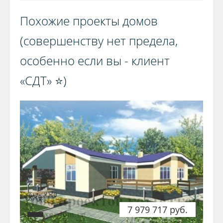
Похожие проекты домов
(совершенству нет предела,
особенно если вы - клиент
«СДТ» ⭐️)️
7 979 717 руб.