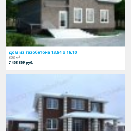
Дом из газобетона 13,54 х 16,10
2
303 м
7 458 869 руб.