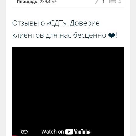
2
Площадь:
239,4 м
1
4
Отзывы о «СДТ». Доверие
клиентов для нас бесценно ❤️!