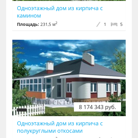
Одноэтажный дом из кирпича с
камином
2
Площадь:
231,5 м
1
5
8 174 343 руб.
Одноэтажный дом из кирпича с
полукруглыми откосами