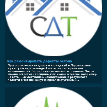
Как ремонтировать дефекты бетона
При строительстве домов и коттеджей в Подмосковье
нужно учесть, что каждый материал со временем
изнашивается. Бетон также не является прочным. Часто
можно встретить трещины или сколы в бетоне, например,
на бетонных лестницах. Возникающие в результате
полости в бетоне кажутся проблематичными...