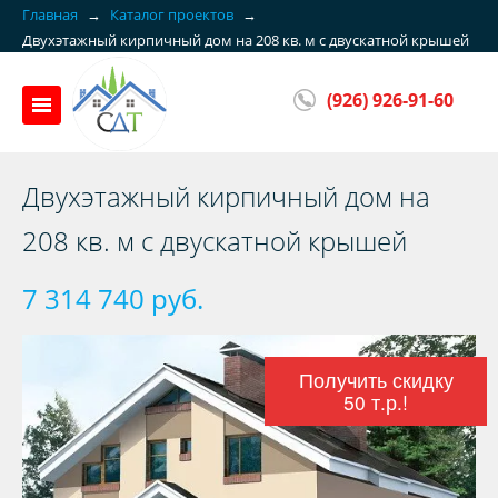
Главная
→
Каталог проектов
→
Двухэтажный кирпичный дом на 208 кв. м с двускатной крышей
(926) 926-91-60
Двухэтажный кирпичный дом на
208 кв. м с двускатной крышей
7 314 740 руб.
Получить скидку
50 т.р.!