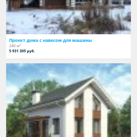
Проект дома с навесом для машины
2
240 м
5 931 305 руб.