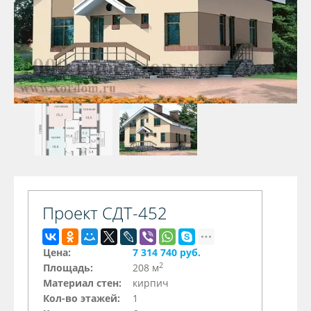
Проект СДТ-452
Цена:
7 314 740 руб.
2
Площадь:
208 м
Материал стен:
кирпич
Кол-во этажей:
1