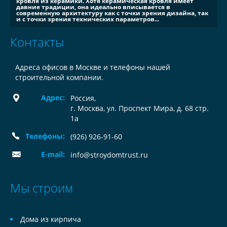
кровля из керамики. Хотя керамическая кровля имеет
давние традиции, она идеально вписывается в
современную архитектуру как с точки зрения дизайна, так
и с точки зрения технических параметров...
Контакты
Адреса офисов в Москве и телефоны нашей
строительной компании.
Адрес:
Россия
,
г. Москва, ул. Проспект Мира, д. 68 стр.
1а
Телефоны:
(926) 926-91-60
E-mail:
info@stroydomtrust.ru
Мы строим
Дома из кирпича