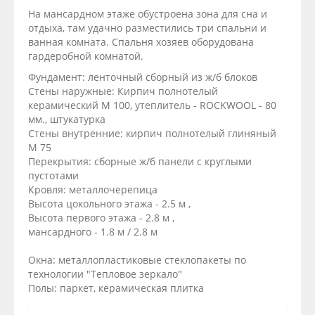
На мансардном этаже обустроена зона для сна и
отдыха, там удачно разместились три спальни и
ванная комната. Спальня хозяев оборудована
гардеробной комнатой.
Фундамент: ленточный сборный из ж/б блоков
Стены наружные: Кирпич полнотелый
керамический М 100, утеплитель - ROCKWOOL - 80
мм., штукатурка
Стены внутренние: кирпич полнотелый глиняный
М 75
Перекрытия: сборные ж/б панели с круглыми
пустотами
Кровля: металлочерепица
Высота цокольного этажа - 2.5 м ,
Высота первого этажа - 2.8 м ,
мансардного - 1.8 м / 2.8 м
Окна: металлопластиковые стеклопакеты по
технологии "Тепловое зеркало"
Полы: паркет, керамическая плитка