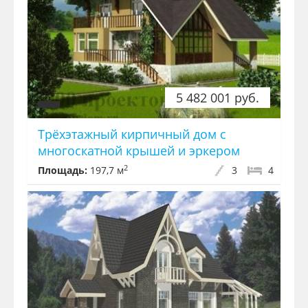
5 482 001 руб.
Трёхэтажный кирпичный дом с
многоскатной крышей и эркером
2
Площадь:
197,7 м
3
4