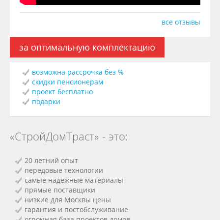
все отзывы
за оптимальную комплектацию
возможна рассрочка без %
скидки пенсионерам
проект бесплатно
подарки
«СтройДомТраст» - это:
20 летний опыт
передовые технологии
самые надёжные материалы
прямые поставщики
низкие для Москвы цены
гарантия и постобслуживание
огромная база проектов домов