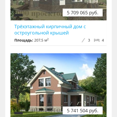
5 709 065 руб.
Трёхэтажный кирпичный дом с
остроугольной крышей
2
Площадь:
207,5 м
3
4
5 741 504 руб.