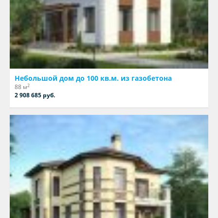
Небольшой дом до 100 кв.м. из газобетона
2
88 м
2 908 685 руб.