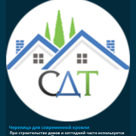
Черепица для современной кровли
При строительстве домов и коттеджей часто используется