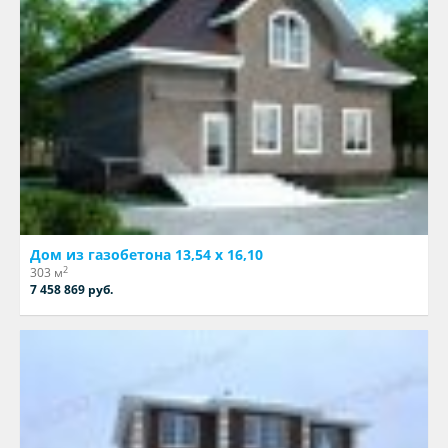
Дом из газобетона 13,54 х 16,10
2
303 м
7 458 869 руб.