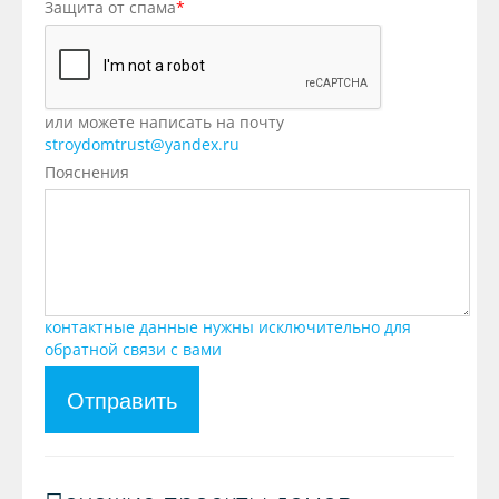
Защита от спама
*
или можете написать на почту
stroydomtrust@yandex.ru
Пояснения
контактные данные нужны исключительно для
обратной связи с вами
Отправить