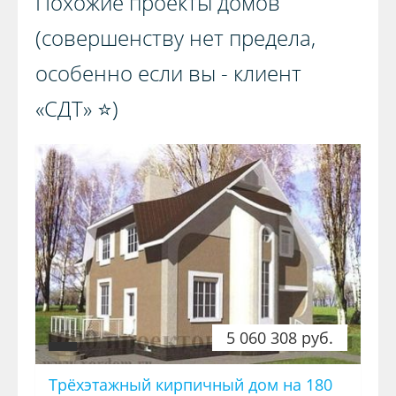
Похожие проекты домов
(совершенству нет предела,
особенно если вы - клиент
«СДТ» ⭐️)️
5 060 308 руб.
Трёхэтажный кирпичный дом на 180