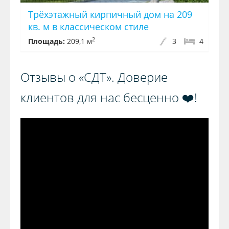
Трёхэтажный кирпичный дом на 209
кв. м в классическом стиле
2
Площадь:
209,1 м
3
4
Отзывы о «СДТ». Доверие
клиентов для нас бесценно ❤️!