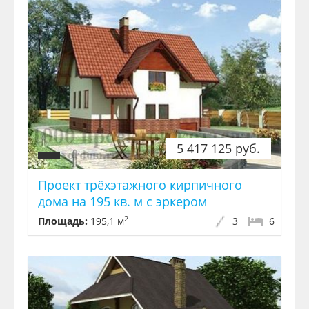
5 417 125 руб.
Проект трёхэтажного кирпичного
дома на 195 кв. м с эркером
2
Площадь:
195,1 м
3
6