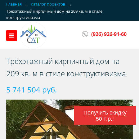
Главная
→
Каталог проектов
→
Трёхэтажный кирпичный дом на 209 кв. м в стиле
конструктивизма
(926) 926-91-60
Трёхэтажный кирпичный дом на
209 кв. м в стиле конструктивизма
5 741 504 руб.
Получить скидку
50 т.р.!