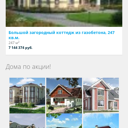
Большой загородный коттедж из газобетона, 247
кв.м.
2
247 м
7 144 374 руб.
Дома по акции!