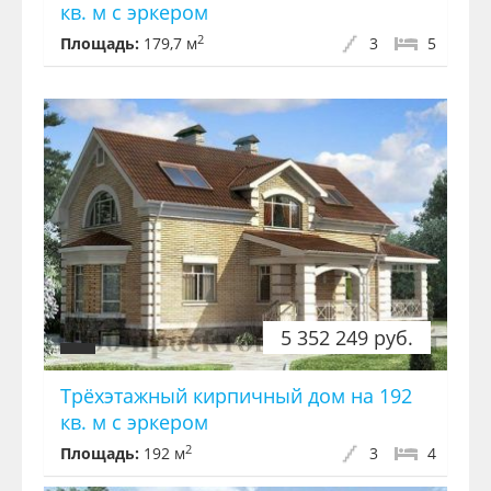
кв. м с эркером
2
Площадь:
179,7 м
3
5
5 352 249 руб.
Трёхэтажный кирпичный дом на 192
кв. м с эркером
2
Площадь:
192 м
3
4