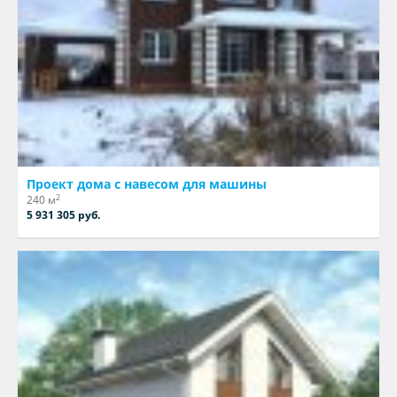
Проект дома с навесом для машины
2
240 м
5 931 305 руб.