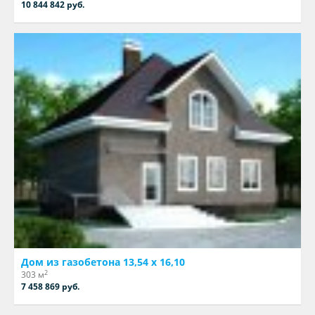
10 844 842 руб.
Дом из газобетона 13,54 х 16,10
2
303 м
7 458 869 руб.