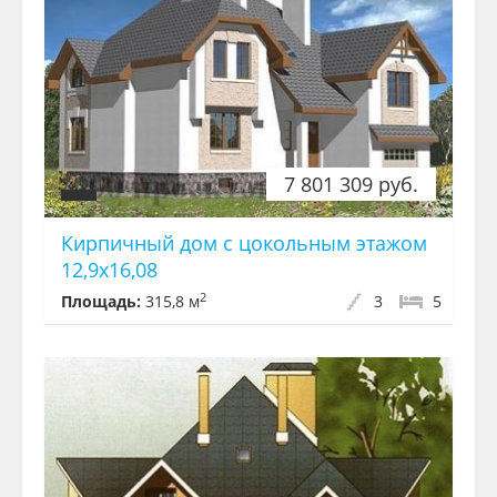
7 801 309 руб.
Кирпичный дом с цокольным этажом
12,9x16,08
2
Площадь:
315,8 м
3
5