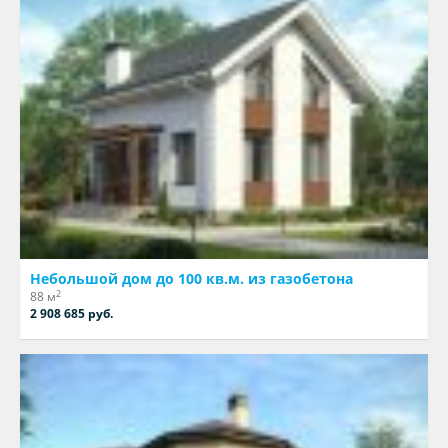
Небольшой дом до 100 кв.м. из газобетона
2
88 м
2 908 685 руб.