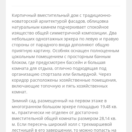
Кирпичный вместительный дом с традиционно-
новаторской архитектурой фасадов, облицовка
натуральным камнем подчеркивает спокойное
изящество общей симметричной композиции. Два
небольших одноэтажных эркера по левую и правую
стороны от парадного входа дополняют общую
приятную картину. Особняк оснащен полноценным
цокольным помещением с просторным банным
блоком, где предусмотрен бассейн и большая
комната для отдыха, отлично подходящая под
организацию спортзала или бильярдной. Через
коридор расположены хозяйственные помещения,
включающие топочную и пять хозяйственных
комнат.
Зимний сад, размещенный на первом этаже в
многогранном большом эркере площадью 19,48 кв.
м., практически не отделен от достаточно
вместительной общей комнаты размером 28,14 кв.
м. Если пересечь широкий холл с трехмаршевой
лестницей в его завершении, то можно попасть на