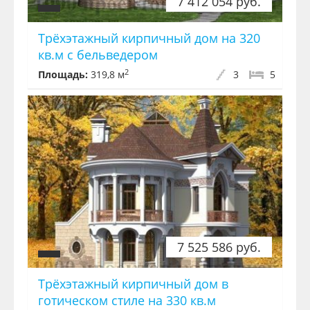
7 412 054 руб.
Трёхэтажный кирпичный дом на 320
кв.м с бельведером
2
Площадь:
319,8 м
3
5
7 525 586 руб.
Трёхэтажный кирпичный дом в
готическом стиле на 330 кв.м