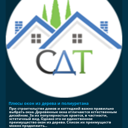
Плюсы окон из дерева и полиуретана
При строительстве домов и коттеджей важно правильно
выбрать окна. Деревянные окна отличаются естественным
дизайном. За их популярностью кроется, в частности,
эстетичный вид. Однако это не единственное
преимущество окон из дерева. Список их преимуществ
можно продолжить...