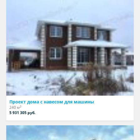
Проект дома с навесом для машины
2
240 м
5 931 305 руб.