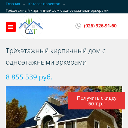
Главная
→
Каталог проектов
→
Трёхэтажный кирпичный дом с одноэтажными эркерами
(926) 926-91-60
Трёхэтажный кирпичный дом с
одноэтажными эркерами
8 855 539 руб.
Получить скидку
50 т.р.!