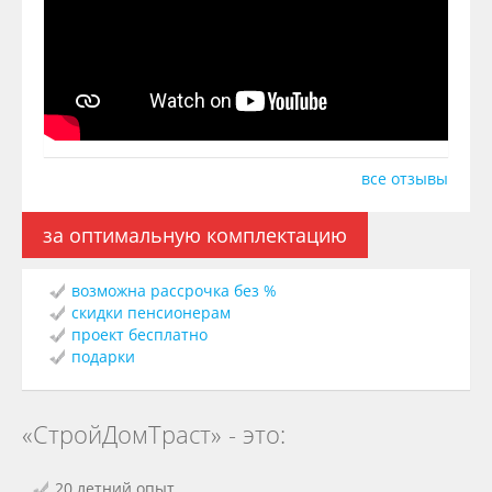
все отзывы
за оптимальную комплектацию
возможна рассрочка без %
скидки пенсионерам
проект бесплатно
подарки
«СтройДомТраст» - это:
20 летний опыт