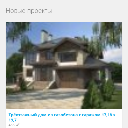
Новые проекты
Трёхэтажный дом из газобетона с гаражом 17,18 х
19,7
2
456 м