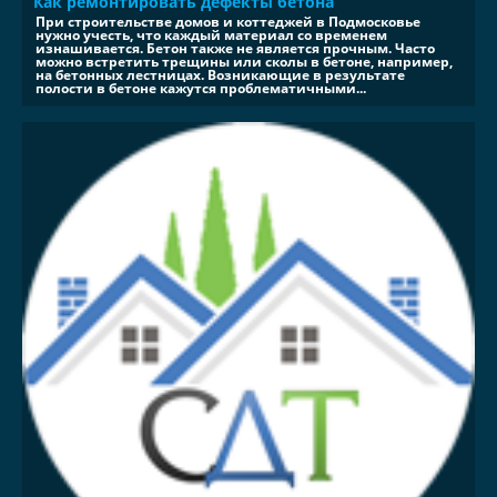
Как ремонтировать дефекты бетона
При строительстве домов и коттеджей в Подмосковье
нужно учесть, что каждый материал со временем
изнашивается. Бетон также не является прочным. Часто
можно встретить трещины или сколы в бетоне, например,
на бетонных лестницах. Возникающие в результате
полости в бетоне кажутся проблематичными...