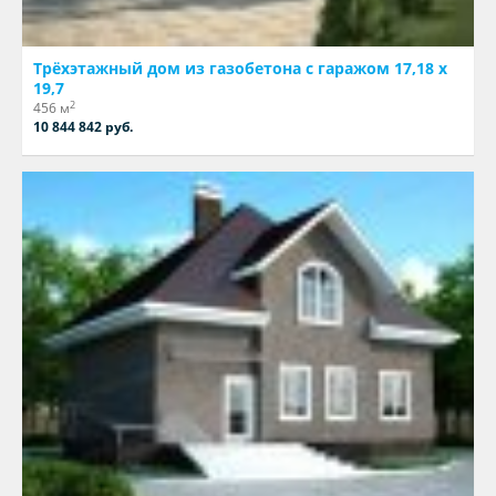
Трёхэтажный дом из газобетона с гаражом 17,18 х
19,7
2
456 м
10 844 842 руб.