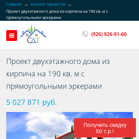
Главная
→
Каталог проектов
→
Проект двухэтажного дома из кирпича на 190 кв. м с
прямоугольными эркерами
(926) 926-91-60
Проект двухэтажного дома из
кирпича на 190 кв. м с
прямоугольными эркерами
5 027 871 руб.
Получить скидку
50 т.р.!