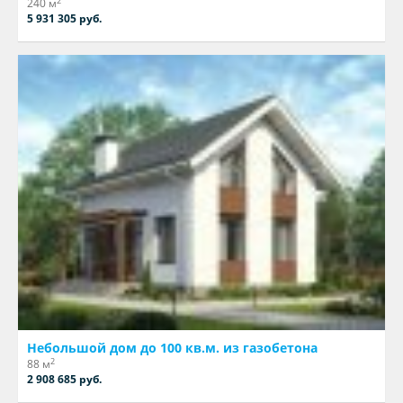
2
240 м
5 931 305 руб.
Небольшой дом до 100 кв.м. из газобетона
2
88 м
2 908 685 руб.