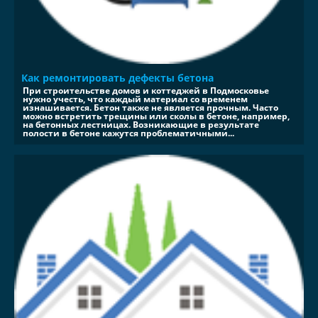
Как ремонтировать дефекты бетона
При строительстве домов и коттеджей в Подмосковье
нужно учесть, что каждый материал со временем
изнашивается. Бетон также не является прочным. Часто
можно встретить трещины или сколы в бетоне, например,
на бетонных лестницах. Возникающие в результате
полости в бетоне кажутся проблематичными...