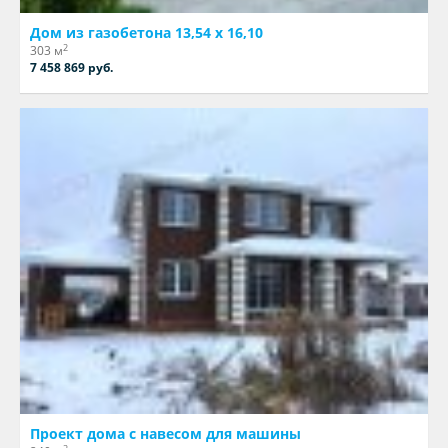
Дом из газобетона 13,54 х 16,10
2
303 м
7 458 869 руб.
Проект дома с навесом для машины